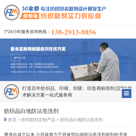
138-2913-8856
7*24小时服务咨询热线：
打造百年纺织品、印唛、织唛、织造商标助剂(定制)技
术解决方案一站式服务商
纺织品白地防沾皂洗剂
首页
>
纺织助剂定制产品
>
纺织品白地防沾皂洗剂
博准自成立以来,公司就致力于环保型白地防沾皂洗剂助剂的开发、