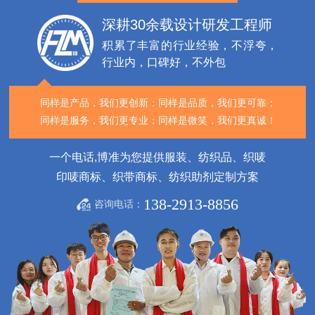
深耕30余载设计研发工程师
积累了丰富的行业经验，不浮夸，
行业内，口碑好，不外包
同样是产品，我们更创新；
同样是品质，我们更可靠；
同样是服务，我们更专业；
同样是微笑，我们更真诚！
一个电话,博准为您提供服装、纺织品、织唛
印唛商标、织带商标、纺织助剂定制方案
138-2913-8856
咨询电话：