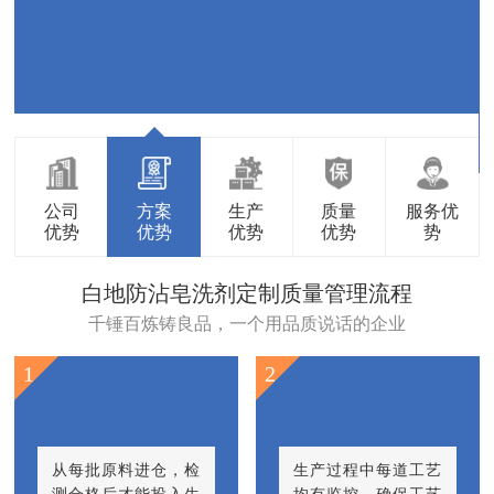
公司
方案
生产
质量
服务优
优势
优势
优势
优势
势
白地防沾皂洗剂定制质量管理流程
千锤百炼铸良品，一个用品质说话的企业
1
2
从每批原料进仓，检
生产过程中每道工艺