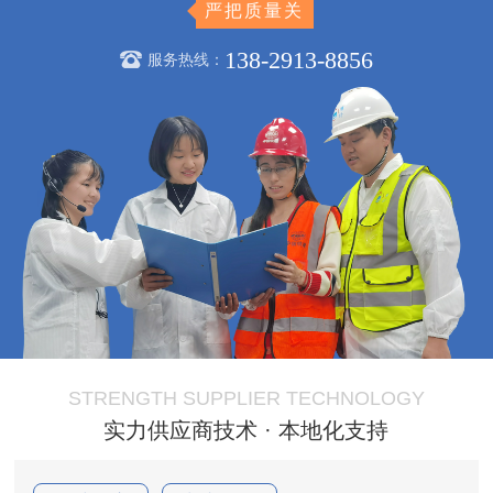
严把质量关
138-2913-8856
服务热线：
STRENGTH SUPPLIER TECHNOLOGY
实力供应商技术 · 本地化支持