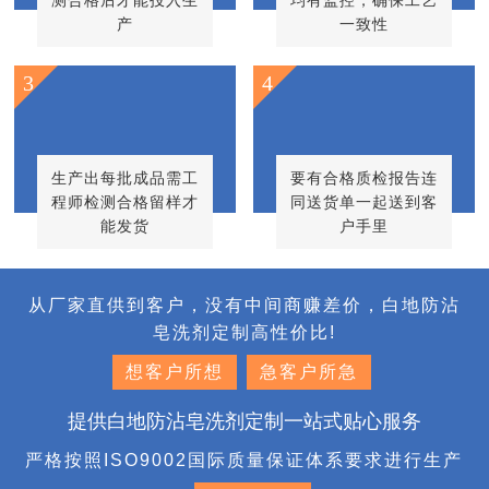
测合格后才能投入生
均有监控，确保工艺
产
一致性
3
4
生产出每批成品需工
要有合格质检报告连
程师检测合格留样才
同送货单一起送到客
能发货
户手里
从厂家直供到客户，没有中间商赚差价，白地防沾
皂洗剂定制高性价比!
想客户所想
急客户所急
提供白地防沾皂洗剂定制一站式贴心服务
严格按照ISO9002国际质量保证体系要求进行生产