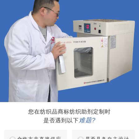
您在纺织品商标纺织助剂定制时
难题?
是否遇到以下
合作方非直接供应
是否具备自主设计