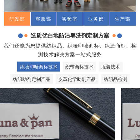
研发部
客服部
实验室
业务部
生产部
造质优白地防沾皂洗剂定制方案
我们还能为您提供纺织品、织唛印唛商标、织造商标、检
测技术解决方案一站式服务
织唛印唛商标技术
织带商标技术
服装技术
纺织助剂定制产品
皮革化学助剂产品
纺织品检测