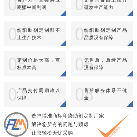
01
02
商赚中间利润
研发生产能力
03
04
纺织助剂定制跟不
纺织助剂定制产品
上生产技术
品质没有保障
05
06
定制价格太高，商
无售后，后续产品
标成本高
没有保障
07
08
产品交付周期难以
售后服务体系不健
保障
全
选择博准商标印染助剂定制厂家
解决您所有的问题与顾虑
让您轻松无忧采购