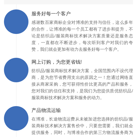
服务好每一个客户
感谢数百家商标企业对博准的支持与信任，这么多年
的合作，让博准的每一个员工都有了进步和提升，不
论是纺织品/服装商标技术解决方案质量还是服务态
度，一直都在不断进步，每次听到客户对我们的夸
赞，我们就会更加有动力去服务好每一个客户。
网上订购，为您更省钱!
纺织品/服装商标技术解决方案，全国范围内不设代理
商，是为您节省费用支出的原因之一！您通过网络直
接从商家采购，您可获得性价比更高的产品和服务，
您对我们的信任和支持，是我们为您提供质优纺织品/
服装商标技术解决方案和服务的动力。
产品物流运输
在博准，长途物流运费从未被加进您选择的纺织品/服
装商标技术解决方案售价中，只要您需要，我们就会
提供服务，同时，与博准合作的第三方物流服务商为