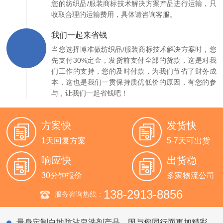
您的纺织品/服装商标技术解决方案产品进行运输，只
收取合理的运输费用，具体请咨询客服。
我们一起来省钱
当您选择博准做纺织品/服装商标技术解决方案时，您
先支付30%定金，发货前支付全部的货款，这是对我
们工作的支持，您的及时付款，为我们节省了财务成
本，这也是我们一贯保持质优低价的原因，有您的参
与，让我们一起省钱吧！
方案快
发货快
1天回复方案
5-7天可出货
响应快
出货稳
30分钟报价
多家物流公司
138-2913-8856
服务咨询热线：
量身定制白地防沾皂洗剂产品，因与您同行而更加精彩