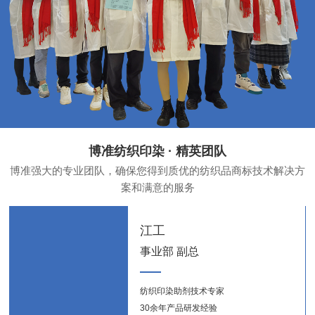
博准纺织印染 · 精英团队
博准强大的专业团队，确保您得到质优的纺织品商标技术解决方
案和满意的服务
江工
事业部 副总
纺织印染助剂技术专家
纺织
30余年产品研发经验