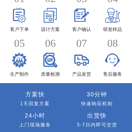
客户下单
设计方案
客户确认
研发样品
05
06
07
08
生产制作
质量检测
产品发货
售后服务
方案快
30分钟
1天回复方案
快速响应机制
24小时
出货快
上门现场服务
5-7日内即可交货