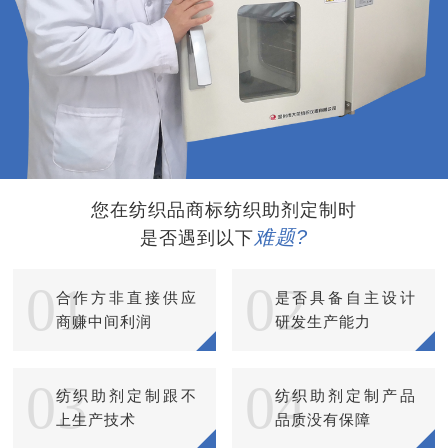
您在纺织品商标纺织助剂定制时
难题?
是否遇到以下
01
02
合作方非直接供应
是否具备自主设计
商赚中间利润
研发生产能力
03
04
纺织助剂定制跟不
纺织助剂定制产品
上生产技术
品质没有保障