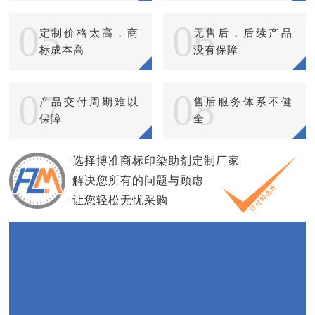
05
06
定制价格太高，商
无售后，后续产品
标成本高
没有保障
07
08
产品交付周期难以
售后服务体系不健
保障
全
选择博准商标印染助剂定制厂家
解决您所有的问题与顾虑
让您轻松无忧采购