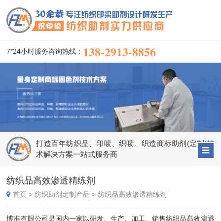
138-2913-8856
7*24小时服务咨询热线：
打造百年纺织品、印唛、织唛、织造商标助剂(定制)技
术解决方案一站式服务商
纺织品高效渗透精练剂
首页
>
纺织助剂定制产品
>
纺织品高效渗透精练剂
博准有限公司是国内一家以研发、生产、加工、销售纺织品髙效渗透