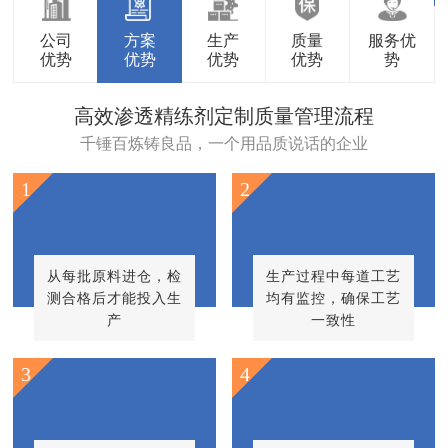
公司
方案
生产
质量
服务优
优势
优势
优势
优势
势
高效渗透精练剂定制质量管理流程
千锤百炼铸良品，一个用品质说话的企业
1
2
从每批原料进仓，检
生产过程中每道工艺
测合格后才能投入生
均有监控，确保工艺
产
一致性
3
4