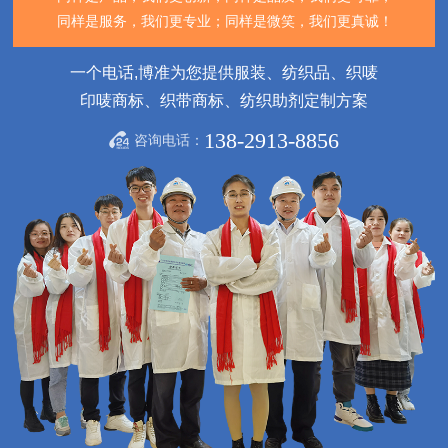
同样是服务，我们更专业；
同样是微笑，我们更真诚！
一个电话,博准为您提供服装、纺织品、织唛
印唛商标、织带商标、纺织助剂定制方案
138-2913-8856
咨询电话：