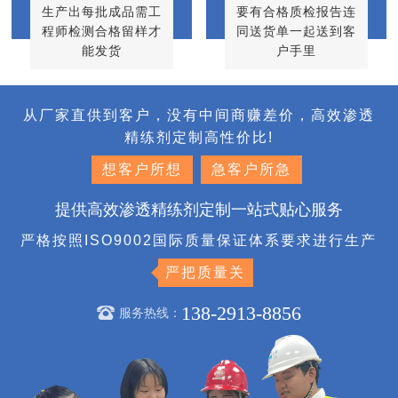
生产出每批成品需工
要有合格质检报告连
程师检测合格留样才
同送货单一起送到客
能发货
户手里
从厂家直供到客户，没有中间商赚差价，高效渗透
精练剂定制高性价比!
想客户所想
急客户所急
提供高效渗透精练剂定制一站式贴心服务
严格按照ISO9002国际质量保证体系要求进行生产
严把质量关
138-2913-8856
服务热线：