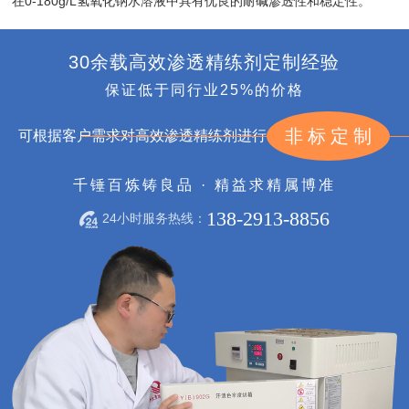
在0-180g/L氢氧化钠水溶液中具有优良的耐碱渗透性和稳定性。
30余载高效渗透精练剂定制经验
保证低于同行业25%的价格
非标定制
可根据客户需求对高效渗透精练剂进行
千锤百炼铸良品 · 精益求精属博准
138-2913-8856
24小时服务热线：