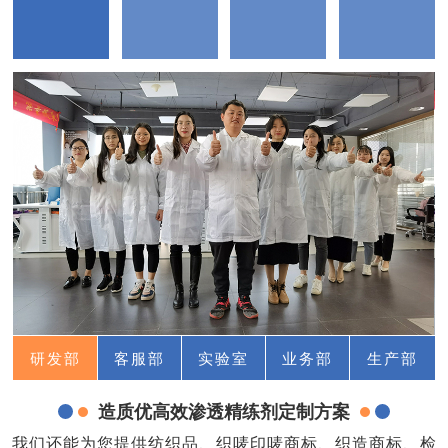
研发部
客服部
实验室
业务部
生产部
造质优高效渗透精练剂定制方案
我们还能为您提供纺织品、织唛印唛商标、织造商标、检