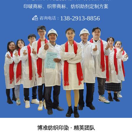
印唛商标、织带商标、纺织助剂定制方案
138-2913-8856
咨询电话：
博准纺织印染 · 精英团队