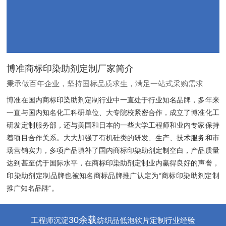
博准商标印染助剂定制厂家简介
秉承做百年企业，坚持国标品质求生，满足一站式采购需求
博准在国内商标印染助剂定制行业中一直处于行业知名品牌，多年来
一直与国内知名化工科研单位、大专院校紧密合作，成立了博准化工
研发定制服务部，还与美国和日本的一些大学工程师和业内专家保持
着项目合作关系。大大加强了有机硅类的研发、生产、技术服务和市
场营销实力，多项产品填补了国内商标印染助剂定制空白，产品质量
达到甚至优于国际水平，在商标印染助剂定制业内赢得良好的声誉，
印染助剂定制品牌也被知名商标品牌推广认定为“商标印染助剂定制
推广知名品牌”。
30余载
工程师沉淀
纺织品低泡软片定制行业经验