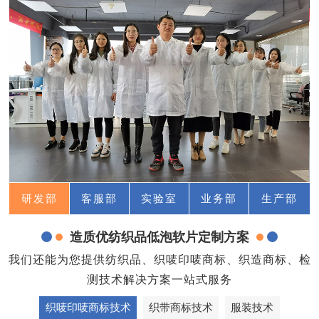
研发部
客服部
实验室
业务部
生产部
造质优纺织品低泡软片定制方案
我们还能为您提供纺织品、织唛印唛商标、织造商标、检
测技术解决方案一站式服务
织唛印唛商标技术
织带商标技术
服装技术