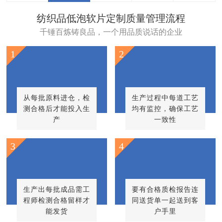
纺织品低泡软片定制质量管理流程
千锤百炼铸良品，一个用品质说话的企业
1
2
从每批原料进仓，检
生产过程中每道工艺
测合格后才能投入生
均有监控，确保工艺
产
一致性
3
4
生产出每批成品需工
要有合格质检报告连
程师检测合格留样才
同送货单一起送到客
能发货
户手里