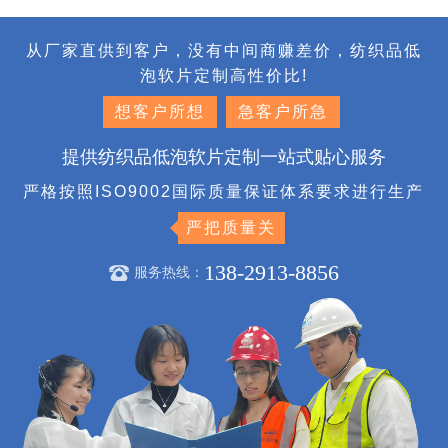
从厂家直供到客户，没有中间商赚差价，纺织品低
泡软片定制高性价比!
想客户所想
急客户所急
提供纺织品低泡软片定制一站式贴心服务
严格按照ISO9002国际质量保证体系要求进行生产
严把质量关
138-2913-8856
服务热线：