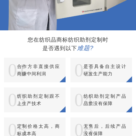
您在纺织品商标纺织助剂定制时
难题?
是否遇到以下
01
02
合作方非直接供应
是否具备自主设计
商赚中间利润
研发生产能力
03
04
纺织助剂定制跟不
纺织助剂定制产品
上生产技术
品质没有保障
05
06
定制价格太高，商
无售后，后续产品
标成本高
没有保障