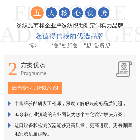
五
大
核
心
优
势
纺织品商标企业严选纺织助剂定制实力品牌
您值得信赖的优选品牌
博准——“急”您所急，“想”您所想
2
方案优势
Programme
因为专业，所以放心!
丰富经验的研发工程师，深度了解服装商标品质问题；
销
30余载行业沉淀的专业团队为您个性化设计解决方案；
进口设备和检测仪器能够更高质量、更高进度、更有保障
近
地完成质量保障。