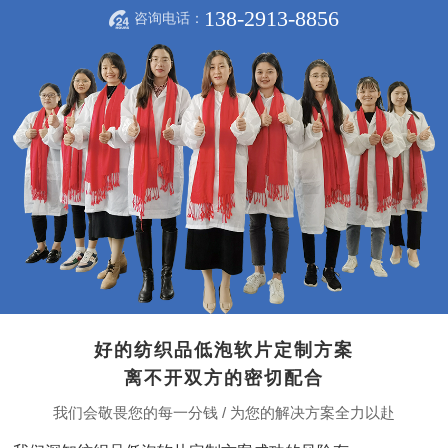
138-2913-8856
咨询电话：
好的纺织品低泡软片定制方案
离不开双方的密切配合
我们会敬畏您的每一分钱 / 为您的解决方案全力以赴