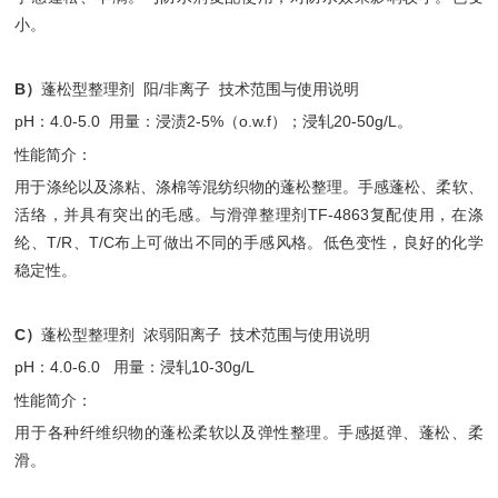
小。
B）
蓬松型整理剂 阳/非离子 技术范围与使用说明
pH：4.0-5.0 用量：浸渍2-5%（o.w.f）；浸轧20-50g/L。
性能简介：
用于涤纶以及涤粘、涤棉等混纺织物的蓬松整理。手感蓬松、柔软、
活络，并具有突出的毛感。与滑弹整理剂TF-4863复配使用，在涤
纶、T/R、T/C布上可做出不同的手感风格。低色变性，良好的化学
稳定性。
C）
蓬松型整理剂 浓弱阳离子 技术范围与使用说明
pH：4.0-6.0 用量：浸轧10-30g/L
性能简介：
用于各种纤维织物的蓬松柔软以及弹性整理。手感挺弹、蓬松、柔
滑。