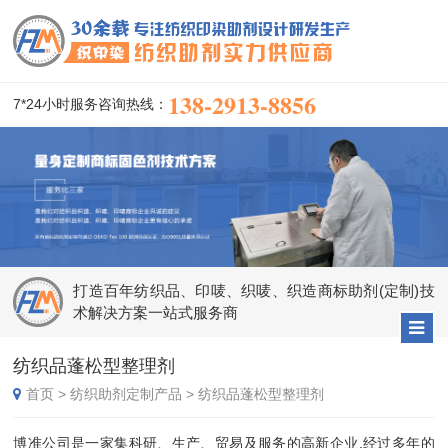
138-2913-8856
7*24小时服务咨询热线：
打造百年纺织品、印唛、织唛、织造商标助剂(定制)技
术解决方案一站式服务商
纺织品蓬松型整理剂
首页
>
纺织助剂定制产品
>
纺织品蓬松型整理剂
博准公司是一家集科研、生产、贸易及服务的高新企业,经过多年的