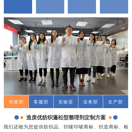
研发部
客服部
实验室
业务部
生产部
造质优纺织蓬松型整理剂定制方案
我们还能为您提供纺织品、织唛印唛商标、织造商标、检