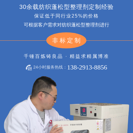
30余载纺织蓬松型整理剂定制经验
保证低于同行业25%的价格
可根据客户需求对纺织蓬松型整理剂进行
非标定制
千锤百炼铸良品 · 精益求精属博准
138-2913-8856
24小时服务热线：