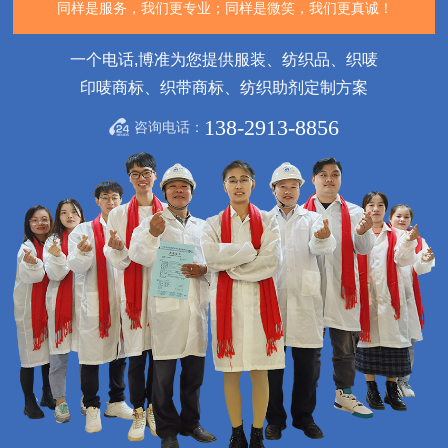
同样是服务，我们更专业；
同样是微笑，我们更真诚！
一个电话,博准为您提供服装、纺织品、织唛
印唛商标、织带商标、纺织助剂定制方案
138-2913-8856
咨询电话：