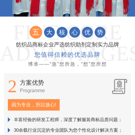
五
大
核
心
优
势
纺织品商标企业严选纺织助剂定制实力品牌
您值得信赖的优选品牌
博准——“急”您所急，“想”您所想
2
方案优势
Programme
因为专业，所以放心!
丰富经验的研发工程师，深度了解服装商标品质问题；
销
30余载行业沉淀的专业团队为您个性化设计解决方案；