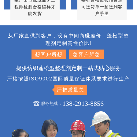
程师检测合格留样才
同送货单一起送到客
能发货
户手里
从厂家直供到客户，没有中间商赚差价，蓬松型整
理剂定制高性价比!
想客户所想
急客户所急
提供纺织蓬松型整理剂定制一站式贴心服务
严格按照ISO9002国际质量保证体系要求进行生产
严把质量关
138-2913-8856
服务热线：