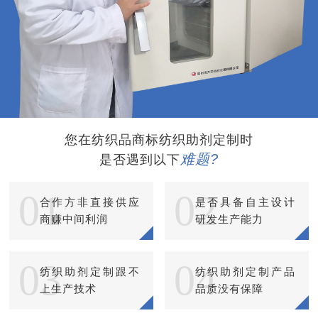
您在纺织品商标纺织助剂定制时
难题?
是否遇到以下
01
02
合作方非直接供应
是否具备自主设计
商赚中间利润
研发生产能力
03
04
纺织助剂定制跟不
纺织助剂定制产品
上生产技术
品质没有保障