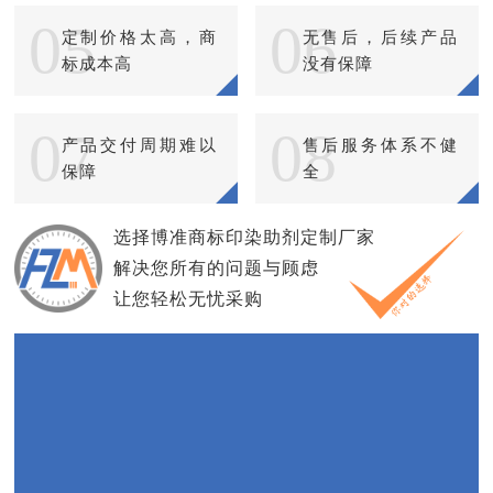
05
06
定制价格太高，商
无售后，后续产品
标成本高
没有保障
07
08
产品交付周期难以
售后服务体系不健
保障
全
选择博准商标印染助剂定制厂家
解决您所有的问题与顾虑
让您轻松无忧采购