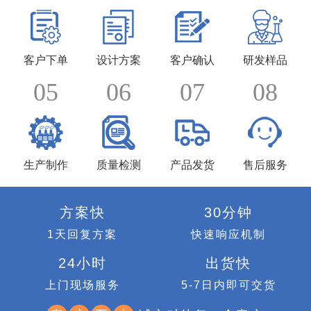
客户下单
设计方案
客户确认
研发样品
05
06
07
08
生产制作
质量检测
产品发货
售后服务
方案快
30分钟
1天回复方案
快速响应机制
24小时
出货快
上门现场服务
5-7日内即可交货