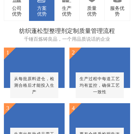
公司
方案
生产
质量
服务优
优势
优势
优势
优势
势
纺织蓬松型整理剂定制质量管理流程
千锤百炼铸良品，一个用品质说话的企业
1
2
从每批原料进仓，检
生产过程中每道工艺
测合格后才能投入生
均有监控，确保工艺
产
一致性
3
4
生产出每批成品需工
要有合格质检报告连