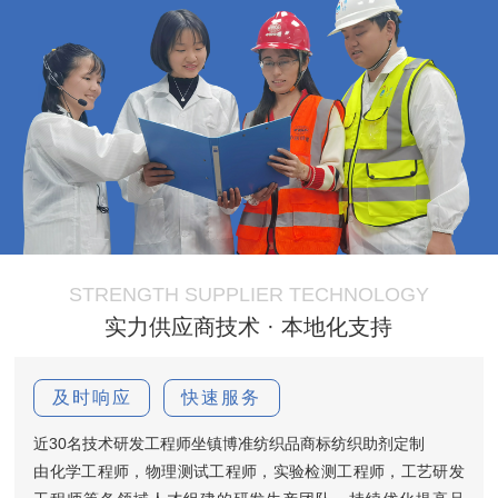
STRENGTH SUPPLIER TECHNOLOGY
实力供应商技术 · 本地化支持
及时响应
快速服务
近30名技术研发工程师坐镇博准纺织品商标纺织助剂定制
由化学工程师，物理测试工程师，实验检测工程师，工艺研发