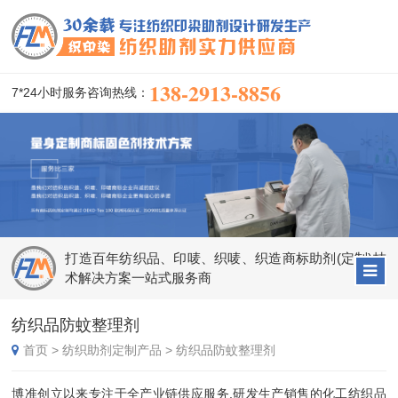
138-2913-8856
7*24小时服务咨询热线：
打造百年纺织品、印唛、织唛、织造商标助剂(定制)技
术解决方案一站式服务商
纺织品防蚊整理剂
首页
>
纺织助剂定制产品
>
纺织品防蚊整理剂
博准创立以来专注于全产业链供应服务,研发生产销售的化工纺织品