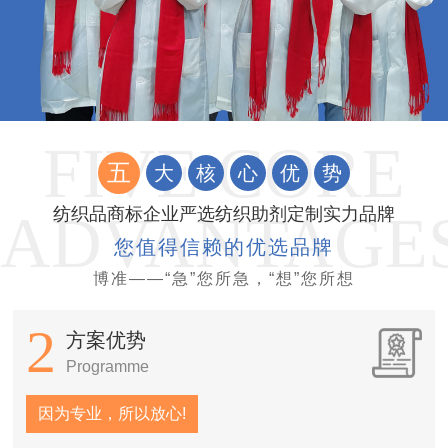
五
大
核
心
优
势
纺织品商标企业严选纺织助剂定制实力品牌
您值得信赖的优选品牌
博准——“急”您所急，“想”您所想
2
方案优势
Programme
因为专业，所以放心!