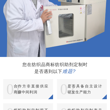
您在纺织品商标纺织助剂定制时
难题?
是否遇到以下
01
02
合作方非直接供应
是否具备自主设计
商赚中间利润
研发生产能力