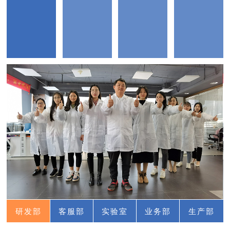
研发部
客服部
实验室
业务部
生产部