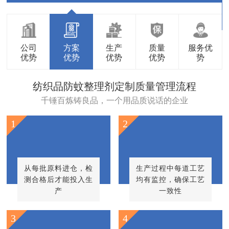
公司
方案
生产
质量
服务优
优势
优势
优势
优势
势
纺织品防蚊整理剂定制质量管理流程
千锤百炼铸良品，一个用品质说话的企业
1
2
从每批原料进仓，检
生产过程中每道工艺
测合格后才能投入生
均有监控，确保工艺
产
一致性
3
4