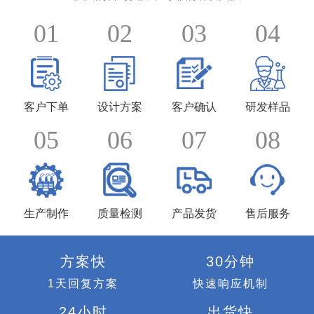
01
02
03
04
客户下单
设计方案
客户确认
研发样品
05
06
07
08
生产制作
质量检测
产品发货
售后服务
方案快
30分钟
1天回复方案
快速响应机制
24小时
出货快