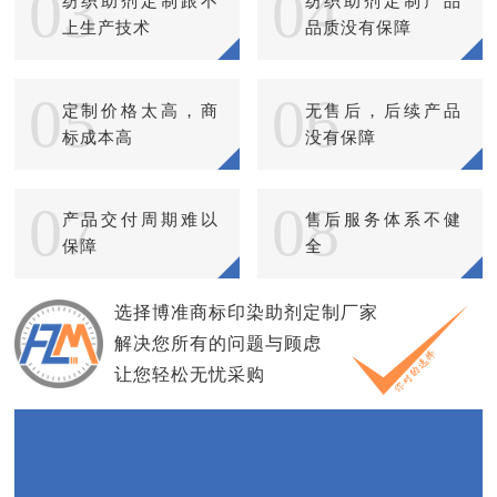
03
04
纺织助剂定制跟不
纺织助剂定制产品
上生产技术
品质没有保障
05
06
定制价格太高，商
无售后，后续产品
标成本高
没有保障
07
08
产品交付周期难以
售后服务体系不健
保障
全
选择博准商标印染助剂定制厂家
解决您所有的问题与顾虑
让您轻松无忧采购