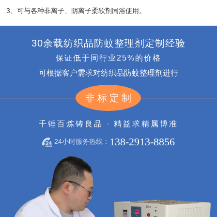
3、可与各种非离子、阴离子柔软剂同浴使用。
30余载纺织品防蚊整理剂定制经验
保证低于同行业25%的价格
可根据客户需求对纺织品防蚊整理剂进行
非标定制
千锤百炼铸良品 · 精益求精属博准
138-2913-8856
24小时服务热线：