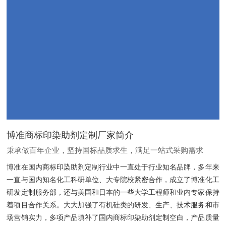
博准商标印染助剂定制厂家简介
秉承做百年企业，坚持国标品质求生，满足一站式采购需求
博准在国内商标印染助剂定制行业中一直处于行业知名品牌，多年来
一直与国内知名化工科研单位、大专院校紧密合作，成立了博准化工
研发定制服务部，还与美国和日本的一些大学工程师和业内专家保持
着项目合作关系。大大加强了有机硅类的研发、生产、技术服务和市
场营销实力，多项产品填补了国内商标印染助剂定制空白，产品质量