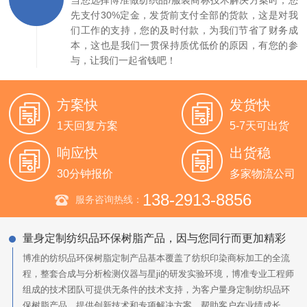
当您选择博准做纺织品/服装商标技术解决方案时，您
先支付30%定金，发货前支付全部的货款，这是对我
们工作的支持，您的及时付款，为我们节省了财务成
本，这也是我们一贯保持质优低价的原因，有您的参
与，让我们一起省钱吧！
方案快
发货快
1天回复方案
5-7天可出货
响应快
出货稳
30分钟报价
多家物流公司
138-2913-8856
服务咨询热线：
量身定制纺织品环保树脂产品，因与您同行而更加精彩
博准的纺织品环保树脂定制产品基本覆盖了纺织印染商标加工的全流
程，整套合成与分析检测仪器与星ji的研发实验环境，博准专业工程师
组成的技术团队可提供无条件的技术支持，为客户量身定制纺织品环
保树脂产品，提供创新技术和专项解决方案，帮助客户在业绩成长、