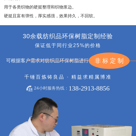
用于各类织物的硬挺整理和织物浆边。
硬挺且富有弹性，厚实感强，效果持久，不回软。
30余载纺织品环保树脂定制经验
保证低于同行业25%的价格
非标定制
可根据客户需求对纺织品环保树脂进行
千锤百炼铸良品 · 精益求精属博准
138-2913-8856
24小时服务热线：