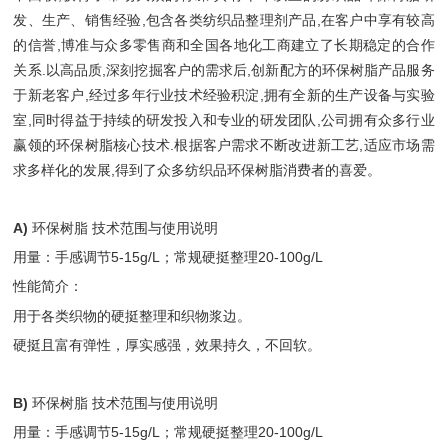
发、生产、销售经验,包含各类纺织品整理剂产品,在客户中享有较高
的信誉,博准与众多零售商和全国各地化工商建立了长期稳定的合作
关系.以高品质,深刻挖掘客户的需求后,创新配方的环保树脂产品服务
于新老客户,经过多年行业技术经验积淀,拥有全新的生产设备与实验
室,同时得益于持续的研发投入和专业的研发团队,公司拥有众多行业
赢领的环保树脂核心技术.根据客户需求不断改进新工艺,适应市场需
求多样化的发展,得到了众多纺织品环保树脂消费者的喜爱。
A)
环保树脂 技术范围与使用说明
用量：手感调节5-15g/L；常规硬挺整理20-100g/L
性能简介：
用于各类织物的硬挺整理和织物浆边。
硬挺且富有弹性，厚实感强，效果持久，不回软。
B)
环保树脂 技术范围与使用说明
用量：手感调节5-15g/L；常规硬挺整理20-100g/L