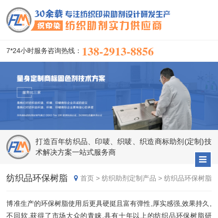
138-2913-8856
7*24小时服务咨询热线：
打造百年纺织品、印唛、织唛、织造商标助剂(定制)技
术解决方案一站式服务商
纺织品环保树脂
首页
>
纺织助剂定制产品
>
纺织品环保树脂
博准生产的环保树脂使用后更具硬挺且富有弹性,厚实感强,效果持久,
不回软,获得了市场大众的青睐.具有十年以上的纺织品环保树脂研