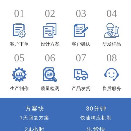
01
02
03
04
客户下单
设计方案
客户确认
研发样品
05
06
07
08
生产制作
质量检测
产品发货
售后服务
方案快
30分钟
1天回复方案
快速响应机制
24小时
出货快