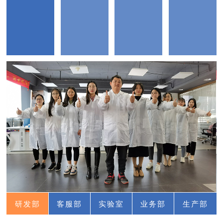
研发部
客服部
实验室
业务部
生产部