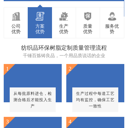
公司
方案
生产
质量
服务优
优势
优势
优势
优势
势
纺织品环保树脂定制质量管理流程
千锤百炼铸良品，一个用品质说话的企业
1
2
从每批原料进仓，检
生产过程中每道工艺
测合格后才能投入生
均有监控，确保工艺
产
一致性
3
4