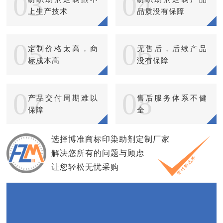
03
04
上生产技术
品质没有保障
05
06
定制价格太高，商
无售后，后续产品
标成本高
没有保障
07
08
产品交付周期难以
售后服务体系不健
保障
全
选择博准商标印染助剂定制厂家
解决您所有的问题与顾虑
让您轻松无忧采购