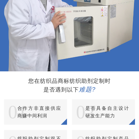
您在纺织品商标纺织助剂定制时
难题?
是否遇到以下
01
02
合作方非直接供应
是否具备自主设计
商赚中间利润
研发生产能力
纺织助剂定制跟不
纺织助剂定制产品