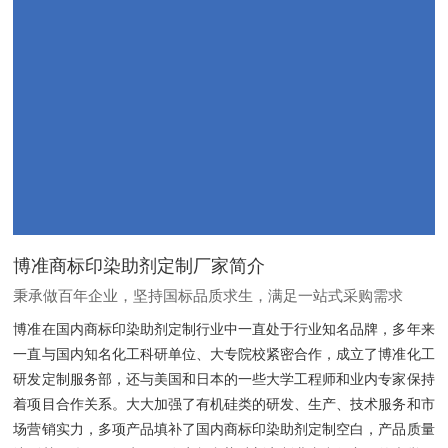
博准商标印染助剂定制厂家简介
秉承做百年企业，坚持国标品质求生，满足一站式采购需求
博准在国内商标印染助剂定制行业中一直处于行业知名品牌，多年来
一直与国内知名化工科研单位、大专院校紧密合作，成立了博准化工
研发定制服务部，还与美国和日本的一些大学工程师和业内专家保持
着项目合作关系。大大加强了有机硅类的研发、生产、技术服务和市
场营销实力，多项产品填补了国内商标印染助剂定制空白，产品质量