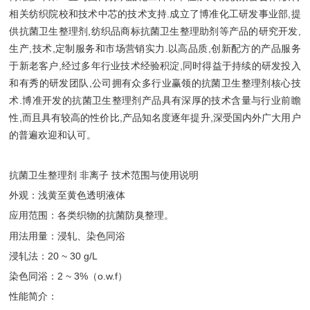
相关纺织院校和技术中芯的技术支持.成立了博准化工研发事业部,提
供抗菌卫生整理剂,纺织品商标抗菌卫生整理助剂等产品的研究开发,
生产,技术,定制服务和市场营销实力.以高品质,创新配方的产品服务
于新老客户,经过多年行业技术经验积淀,同时得益于持续的研发投入
和有秀的研发团队,公司拥有众多行业赢领的抗菌卫生整理剂核心技
术.博准开发的抗菌卫生整理剂产品具有深厚的技术含量与行业前瞻
性,而且具有较高的性价比,产品知名度逐年提升,深受国内外广大用户
的普遍欢迎和认可。
抗菌卫生整理剂 非离子 技术范围与使用说明
外观：浅黄至黄色透明液体
应用范围：各类织物的抗菌防臭整理。
用法用量：浸轧、染色同浴
浸轧法：20 ~ 30 g/L
染色同浴：2 ~ 3%（o.w.f）
性能简介：