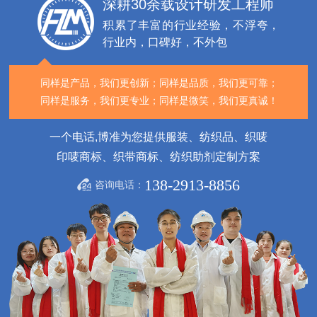
深耕30余载设计研发工程师
积累了丰富的行业经验，不浮夸，
行业内，口碑好，不外包
同样是产品，我们更创新；
同样是品质，我们更可靠；
同样是服务，我们更专业；
同样是微笑，我们更真诚！
一个电话,博准为您提供服装、纺织品、织唛
印唛商标、织带商标、纺织助剂定制方案
138-2913-8856
咨询电话：