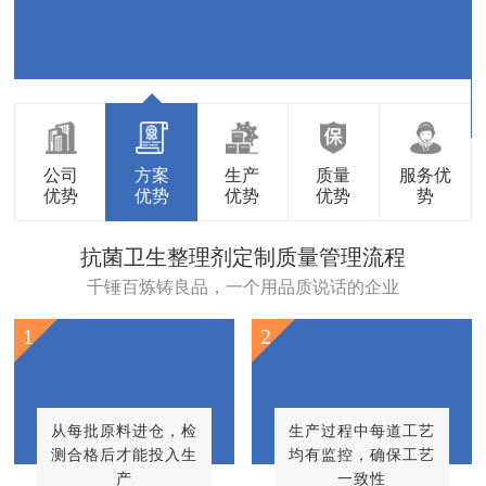
公司
方案
生产
质量
服务优
优势
优势
优势
优势
势
抗菌卫生整理剂定制质量管理流程
千锤百炼铸良品，一个用品质说话的企业
1
2
从每批原料进仓，检
生产过程中每道工艺
测合格后才能投入生
均有监控，确保工艺
产
一致性