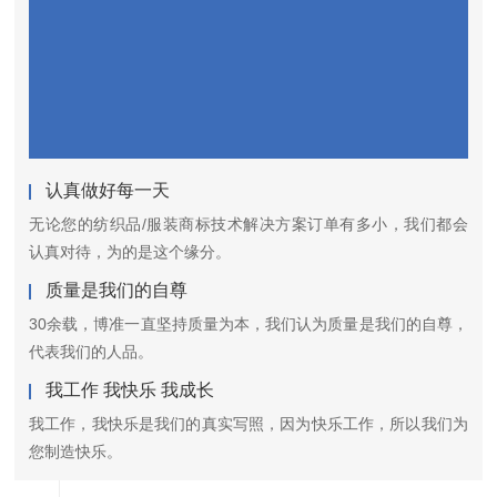
认真做好每一天
无论您的纺织品/服装商标技术解决方案订单有多小，我们都会
认真对待，为的是这个缘分。
质量是我们的自尊
30余载，博准一直坚持质量为本，我们认为质量是我们的自尊，
代表我们的人品。
我工作 我快乐 我成长
我工作，我快乐是我们的真实写照，因为快乐工作，所以我们为
您制造快乐。