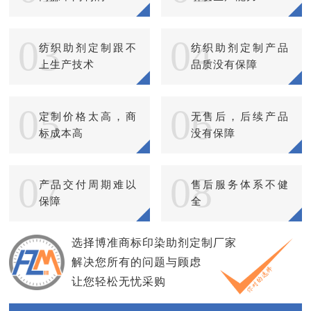
03
04
纺织助剂定制跟不
纺织助剂定制产品
上生产技术
品质没有保障
05
06
定制价格太高，商
无售后，后续产品
标成本高
没有保障
07
08
产品交付周期难以
售后服务体系不健
保障
全
选择博准商标印染助剂定制厂家
解决您所有的问题与顾虑
让您轻松无忧采购