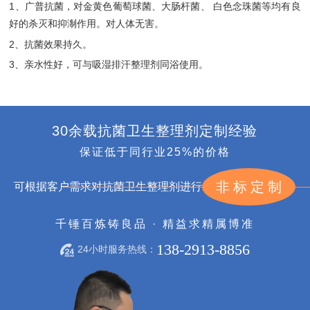
1、广普抗菌，对金黄色葡萄球菌、大肠杆菌、 白色念珠菌等均有良
好的杀灭和抑淛作用。对人体无害。
2、抗菌效果持久。
3、亲水性好，可与吸湿排汗整理剂同浴使用。
30余载抗菌卫生整理剂定制经验
保证低于同行业25%的价格
非标定制
可根据客户需求对抗菌卫生整理剂进行
千锤百炼铸良品 · 精益求精属博准
138-2913-8856
24小时服务热线：