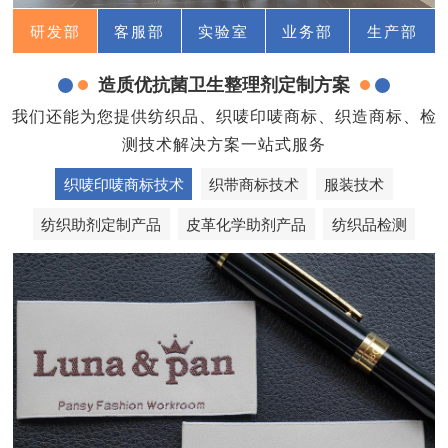
研发部
客服部
实验室
业务部
生产部
造质优抗菌卫生整理剂定制方案
我们还能为您提供纺织品、织唛印唛商标、织造商标、检
测技术解决方案一站式服务
织唛印唛商标技术
织带商标技术
服装技术
纺织助剂定制产品
皮革化学助剂产品
纺织品检测