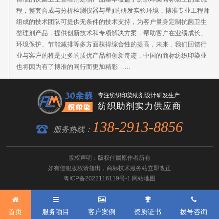
程，整套合成与分析检测仪器与星ji的研发实验环境，博准专业工程师
组成的技术团队可提供无条件的技术支持，为客户量身定制抗菌卫生
整理剂产品，提供创新技术和专项解决方案，帮助客户在业绩成长、
环境保护、节能减排等多方面获得综合性的提高，未来，我们回馈行
业与客户的将是更多的质优产品和创新奇迹，中国的商标纺织印染业
也将因为有了博准的同行而更加精彩……
专注纺织印染助剂设计研发生产
纺织助剂实力供应商
138-2913-8856
服务热线：
版权声明：版权任属原作者所有
如有侵犯版权请指出，
商标技术服务
站立即改正
粤ICP备2022116119号-1
网站地图
首页
服务项目
客户案例
资质证书
拨号咨询