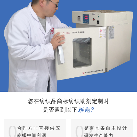
您在纺织品商标纺织助剂定制时
难题?
是否遇到以下
01
02
合作方非直接供应
是否具备自主设计
商赚中间利润
研发生产能力