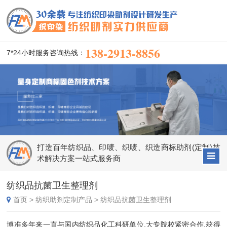
138-2913-8856
7*24小时服务咨询热线：
打造百年纺织品、印唛、织唛、织造商标助剂(定制)技
术解决方案一站式服务商
纺织品抗菌卫生整理剂
首页
>
纺织助剂定制产品
>
纺织品抗菌卫生整理剂
博准多年来一直与国内纺织品化工科研单位,大专院校紧密合作,获得