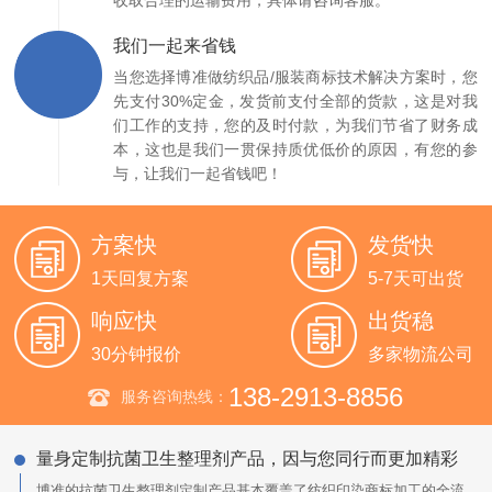
收取合理的运输费用，具体请咨询客服。
我们一起来省钱
当您选择博准做纺织品/服装商标技术解决方案时，您
先支付30%定金，发货前支付全部的货款，这是对我
们工作的支持，您的及时付款，为我们节省了财务成
本，这也是我们一贯保持质优低价的原因，有您的参
与，让我们一起省钱吧！
方案快
发货快
1天回复方案
5-7天可出货
响应快
出货稳
30分钟报价
多家物流公司
138-2913-8856
服务咨询热线：
量身定制抗菌卫生整理剂产品，因与您同行而更加精彩
博准的抗菌卫生整理剂定制产品基本覆盖了纺织印染商标加工的全流