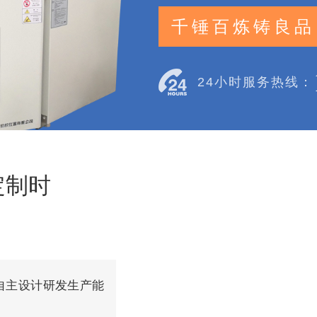
千锤百炼铸良品
24小时服务热线：
定制时
自主设计研发生产能