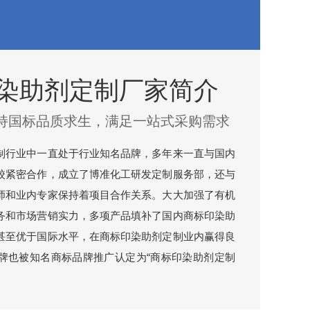
染助剂定制厂家简介
持国标品质求生，满足一站式采购需求
制行业中一直处于行业知名品牌，多年来一直与国内
校紧密合作，成立了博准化工研发定制服务部，还与
师和业内专家保持着项目合作关系。大大加强了有机
务和市场营销实力，多项产品填补了国内商标印染助
甚至优于国际水平，在商标印染助剂定制业内赢得良
牌也被知名商标品牌推广认定为“商标印染助剂定制