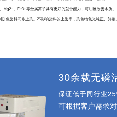
2+、Mg2+、Fe3+等金属离子具有更好的螯合能力，可明显改善水质。
制拼色染料同步上染。不影响染料的上染率，染色物色光纯正、鲜艳
30余载无磷
保证低于同行业2
可根据客户需求对