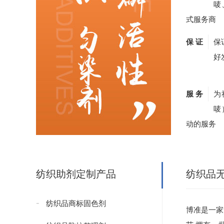
唛
式服务商
保 证
保
好
服 务
为
唛
动的服务
纺织助剂定制产品
纺织品
纺织品商标固色剂
博准是一家