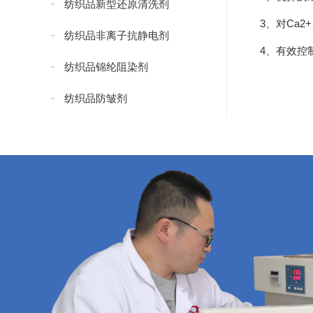
纺织品新型还原清洗剂
3、对Ca
纺织品非离子抗静电剂
4、有效控
纺织品锦纶阻染剂
纺织品防皱剂
纺织品防水添加剂
纺织品防水剂
纺织品无氟防水剂
纺织品抗紫外线剂
纺织品紧实型防水剂
纺织品碳八防水剂