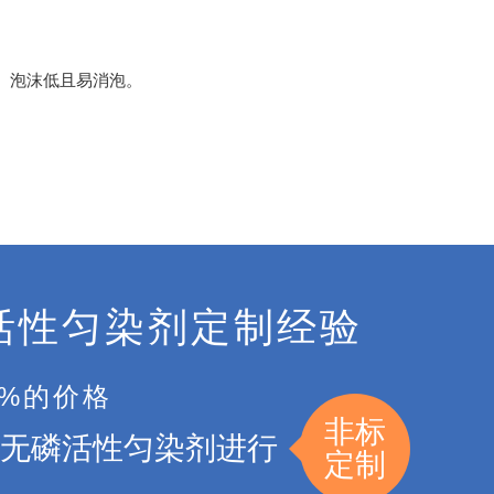
。泡沫低且易消泡。
活性匀染剂定制经验
5%的价格
非标
无磷活性匀染剂进行
定制