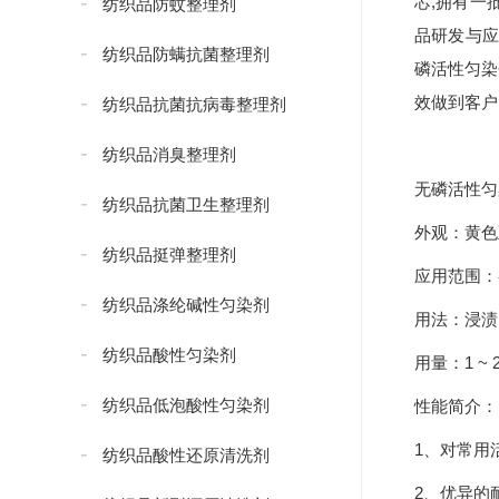
芯,拥有一
纺织品防蚊整理剂
品研发与应
纺织品防螨抗菌整理剂
磷活性匀染
效做到客户
纺织品抗菌抗病毒整理剂
纺织品消臭整理剂
无磷活性匀
纺织品抗菌卫生整理剂
外观：黄
纺织品挺弹整理剂
应用范围：
纺织品涤纶碱性匀染剂
用法：浸
纺织品酸性匀染剂
用量：1 ~ 2
纺织品低泡酸性匀染剂
性能简介：
1、对常用
纺织品酸性还原清洗剂
2、优异的