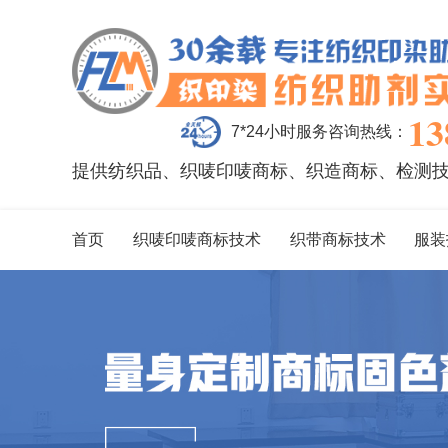
13
7*24小时服务咨询热线：
提供纺织品、织唛印唛商标、织造商标、检测
首页
织唛印唛商标技术
织带商标技术
服装