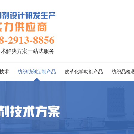
8-2913-8856
技术解决方案一站式服务
技术
纺织助剂定制产品
皮革化学助剂产品
纺织品检