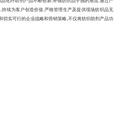
织品化纤助剂产品不断创新,带领纺织品手感的潮流.通过产
,持续为客户创造价值.严格管理生产及提供现场纺织品无
和切实可行的企业战略和营销策略,不仅将
纺织助剂
产品功