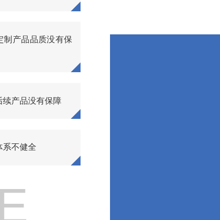
定制产品品质没有保
后续产品没有保障
体系不健全
E