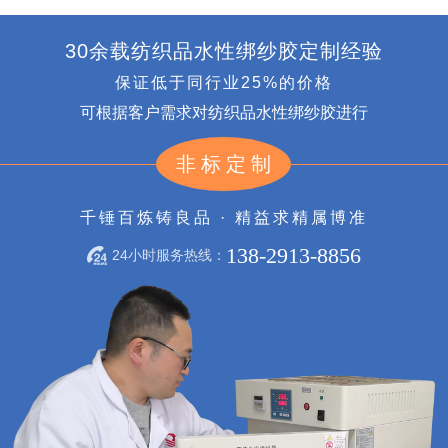
30余载纺织品水性绑纱胶定制经验
保证低于同行业25%的价格
可根据客户需求对纺织品水性绑纱胶进行
非标定制
千锤百炼铸良品 · 精益求精属博准
138-2913-8856
24小时服务热线：