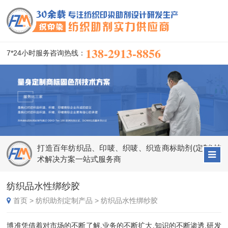
138-2913-8856
7*24小时服务咨询热线：
打造百年纺织品、印唛、织唛、织造商标助剂(定制)技
术解决方案一站式服务商
纺织品水性绑纱胶
首页
>
纺织助剂定制产品
>
纺织品水性绑纱胶
博准凭借着对市场的不断了解,业务的不断扩大,知识的不断渗透,研发