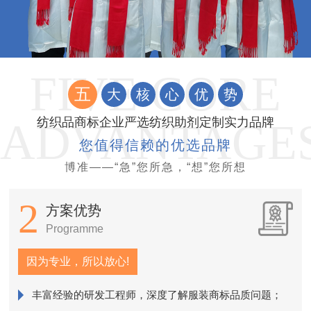
五
大
核
心
优
势
纺织品商标企业严选纺织助剂定制实力品牌
您值得信赖的优选品牌
博准——“急”您所急，“想”您所想
2
方案优势
Programme
因为专业，所以放心!
丰富经验的研发工程师，深度了解服装商标品质问题；