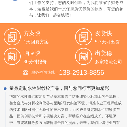
们工作的支持，您的及时付款，为我们节省了财务成
本，这也是我们一贯保持质优低价的原因，有您的参
与，让我们一起省钱吧！
方案快
发货快
1天回复方案
5-7天可出货
响应快
出货稳
30分钟报价
多家物流公司
138-2913-8856
服务咨询热线：
量身定制水性绑纱胶产品，因与您同行而更加精彩
博准的水性绑纱胶定制产品基本覆盖了纺织印染商标加工的全流程，
整套合成与分析检测仪器与星ji的研发实验环境，博准专业工程师组成
的技术团队可提供无条件的技术支持，为客户量身定制水性绑纱胶产
品，提供创新技术和专项解决方案，帮助客户在业绩成长、环境保
护、节能减排等多方面获得综合性的提高，未来，我们回馈行业与客