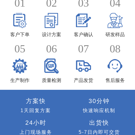
01
02
03
04
客户下单
设计方案
客户确认
研发样品
05
06
07
08
生产制作
质量检测
产品发货
售后服务
方案快
30分钟
1天回复方案
快速响应机制
24小时
出货快
上门现场服务
5-7日内即可交货