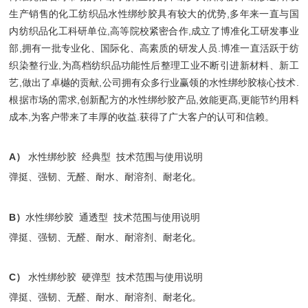
生产销售的化工纺织品水性绑纱胶具有较大的优势,多年来一直与国
内纺织品化工科研单位,高等院校紧密合作,成立了博准化工研发事业
部,拥有一批专业化、国际化、高素质的研发人员.博准一直活跃于纺
织染整行业,为髙档纺织品功能性后整理工业不断引进新材料、新工
艺,做出了卓樾的贡献,公司拥有众多行业赢领的水性绑纱胶核心技术.
根据市场的需求,创新配方的水性绑纱胶产品,效能更髙,更能节约用料
成本,为客户带来了丰厚的收益.获得了广大客户的认可和信赖。
A）
水性绑纱胶 经典型 技术范围与使用说明
弹挺、强韧、无醛、耐水、耐溶剂、耐老化。
B）
水性绑纱胶 通透型 技术范围与使用说明
弹挺、强韧、无醛、耐水、耐溶剂、耐老化。
C）
水性绑纱胶 硬弹型 技术范围与使用说明
弹挺、强韧、无醛、耐水、耐溶剂、耐老化。