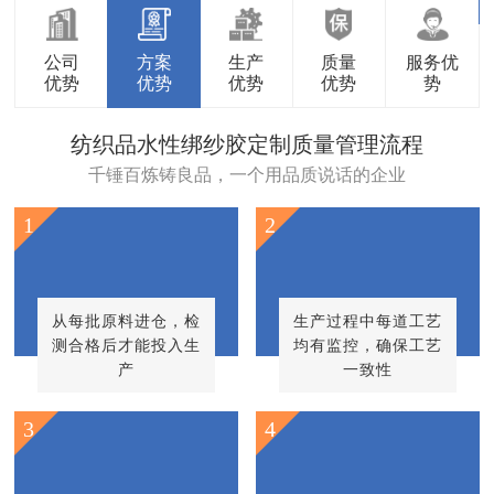
公司
方案
生产
质量
服务优
优势
优势
优势
优势
势
纺织品水性绑纱胶定制质量管理流程
千锤百炼铸良品，一个用品质说话的企业
1
2
从每批原料进仓，检
生产过程中每道工艺
测合格后才能投入生
均有监控，确保工艺
产
一致性
3
4