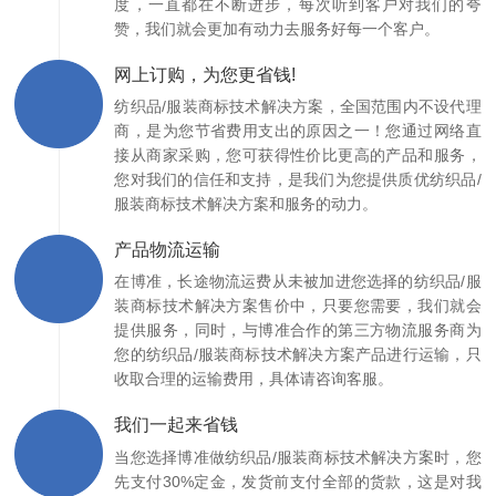
度，一直都在不断进步，每次听到客户对我们的夸
赞，我们就会更加有动力去服务好每一个客户。
网上订购，为您更省钱!
纺织品/服装商标技术解决方案，全国范围内不设代理
商，是为您节省费用支出的原因之一！您通过网络直
接从商家采购，您可获得性价比更高的产品和服务，
您对我们的信任和支持，是我们为您提供质优纺织品/
服装商标技术解决方案和服务的动力。
产品物流运输
在博准，长途物流运费从未被加进您选择的纺织品/服
装商标技术解决方案售价中，只要您需要，我们就会
提供服务，同时，与博准合作的第三方物流服务商为
您的纺织品/服装商标技术解决方案产品进行运输，只
收取合理的运输费用，具体请咨询客服。
我们一起来省钱
当您选择博准做纺织品/服装商标技术解决方案时，您
先支付30%定金，发货前支付全部的货款，这是对我