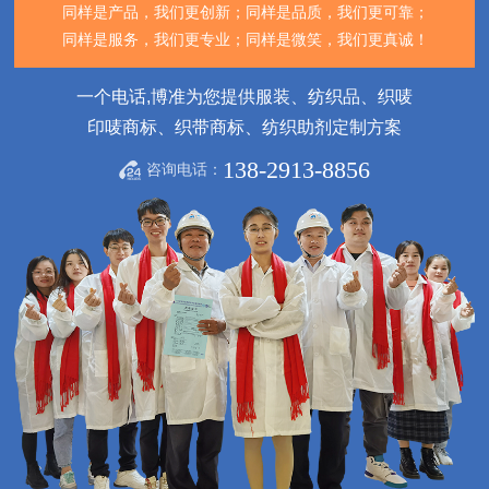
同样是产品，我们更创新；
同样是品质，我们更可靠；
同样是服务，我们更专业；
同样是微笑，我们更真诚！
一个电话,博准为您提供服装、纺织品、织唛
印唛商标、织带商标、纺织助剂定制方案
138-2913-8856
咨询电话：