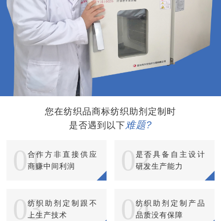
您在纺织品商标纺织助剂定制时
难题?
是否遇到以下
01
02
合作方非直接供应
是否具备自主设计
商赚中间利润
研发生产能力
03
04
纺织助剂定制跟不
纺织助剂定制产品
上生产技术
品质没有保障