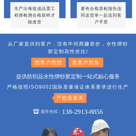
生产出每批成品需工
要有合格质检报告连
程师检测合格留样才
同送货单一起送到客
能发货
户手里
从厂家直供到客户，没有中间商赚差价，水性绑纱
胶定制高性价比!
想客户所想
急客户所急
提供纺织品水性绑纱胶定制一站式贴心服务
严格按照ISO9002国际质量保证体系要求进行生产
严把质量关
138-2913-8856
服务热线：