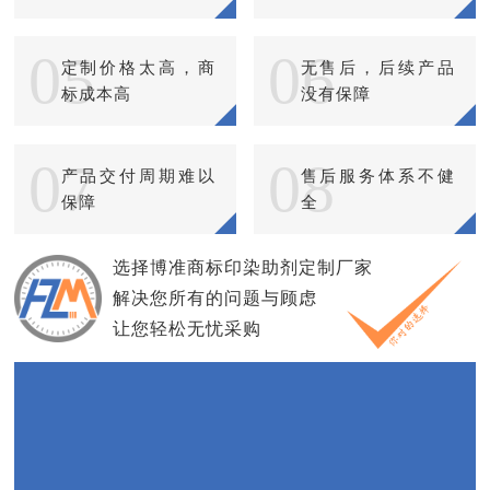
05
06
定制价格太高，商
无售后，后续产品
标成本高
没有保障
07
08
产品交付周期难以
售后服务体系不健
保障
全
选择博准商标印染助剂定制厂家
解决您所有的问题与顾虑
让您轻松无忧采购