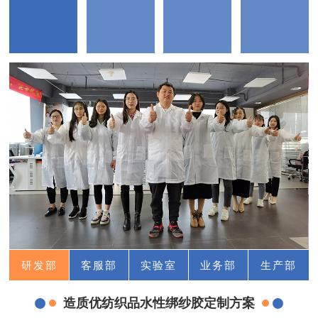
研发部
客服部
实验室
业务部
生产部
造质优纺织品水性绑纱胶定制方案