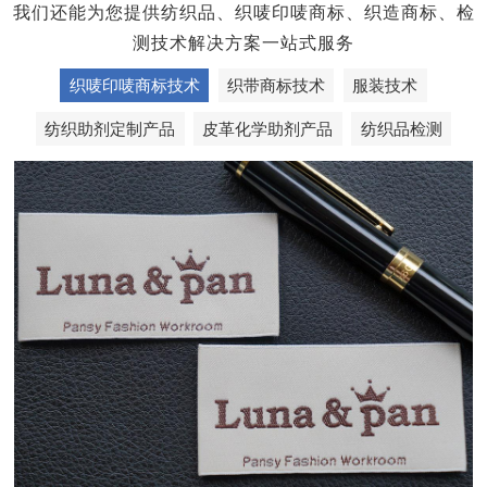
我们还能为您提供纺织品、织唛印唛商标、织造商标、检
测技术解决方案一站式服务
织唛印唛商标技术
织带商标技术
服装技术
纺织助剂定制产品
皮革化学助剂产品
纺织品检测