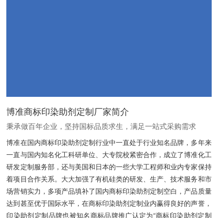
博准商标印染助剂定制厂家简介
秉承做百年企业，坚持国标品质求生，满足一站式采购需求
博准在国内商标印染助剂定制行业中一直处于行业知名品牌，多年来
一直与国内知名化工科研单位、大专院校紧密合作，成立了博准化工
研发定制服务部，还与美国和日本的一些大学工程师和业内专家保持
着项目合作关系。大大加强了有机硅类的研发、生产、技术服务和市
场营销实力，多项产品填补了国内商标印染助剂定制空白，产品质量
达到甚至优于国际水平，在商标印染助剂定制业内赢得良好的声誉，
印染助剂定制品牌也被知名商标品牌推广认定为“商标印染助剂定制