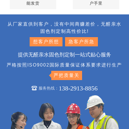
能发货
户手里
从厂家直供到客户，没有中间商赚差价，无醛亲水
固色剂定制高性价比!
想客户所想
急客户所急
提供无醛亲水固色剂定制一站式贴心服务
严格按照ISO9002国际质量保证体系要求进行生产
严把质量关
138-2913-8856
服务热线：