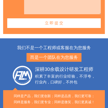
我们不是一个工程师或客服在为您服务
而是一个团队在为您服务
深耕30余载设计研发工程师
积累了丰富的行业经验，不浮夸，
行业内，口碑好，不外包
同样是产品，我们更创新；
同样是品质，我们更可靠；
同样是服务，我们更专业；
同样是微笑，我们更真诚！