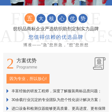
五
大
核
心
优
势
纺织品商标企业严选纺织助剂定制实力品牌
您值得信赖的优选品牌
博准——“急”您所急，“想”您所想
2
方案优势
Programme
因为专业，所以放心!
丰富经验的研发工程师，深度了解服装商标品质问题；
销
30余载行业沉淀的专业团队为您个性化设计解决方案；
进口设备和检测仪器能够更高质量、更高进度、更有保障