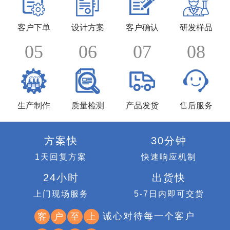
客户下单
设计方案
客户确认
研发样品
05
06
07
08
生产制作
质量检测
产品发货
售后服务
方案快
30分钟
1天回复方案
快速响应机制
24小时
出货快
上门现场服务
5-7日内即可交货
诚心对待每一个客户
客
户
至
上