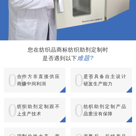
您在纺织品商标纺织助剂定制时
难题?
是否遇到以下
01
02
合作方非直接供应
是否具备自主设计
商赚中间利润
研发生产能力
03
04
纺织助剂定制跟不
纺织助剂定制产品
上生产技术
品质没有保障