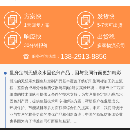
方案快
发货快
1天回复方案
5-7天可出货
响应快
出货稳
30分钟报价
多家物流公司
138-2913-8856
服务咨询热线：
量身定制无醛亲水固色剂产品，因与您同行而更加精彩
博准的无醛亲水固色剂定制产品基本覆盖了纺织印染商标加工的全流
程，整套合成与分析检测仪器与星ji的研发实验环境，博准专业工程师
组成的技术团队可提供无条件的技术支持，为客户量身定制无醛亲水
固色剂产品，提供创新技术和专项解决方案，帮助客户在业绩成长、
环境保护、节能减排等多方面获得综合性的提高，未来，我们回馈行
业与客户的将是更多的质优产品和创新奇迹，中国的商标纺织印染业
也将因为有了博准的同行而更加精彩……