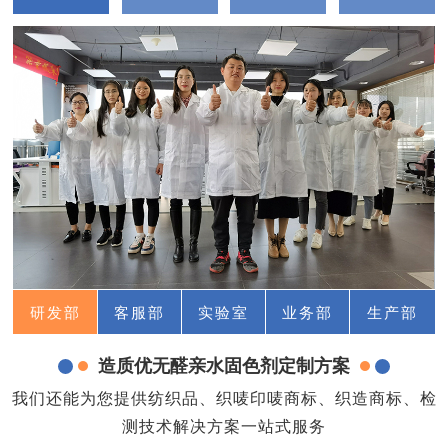
研发部
客服部
实验室
业务部
生产部
造质优无醛亲水固色剂定制方案
我们还能为您提供纺织品、织唛印唛商标、织造商标、检
测技术解决方案一站式服务