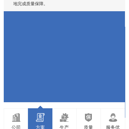
近
地完成质量保障。
公司
方案
生产
质量
服务优