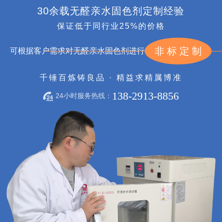
30余载无醛亲水固色剂定制经验
保证低于同行业25%的价格
非标定制
可根据客户需求对无醛亲水固色剂进行
千锤百炼铸良品 · 精益求精属博准
138-2913-8856
24小时服务热线：