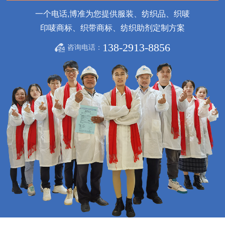
一个电话,博准为您提供服装、纺织品、织唛
印唛商标、织带商标、纺织助剂定制方案
138-2913-8856
咨询电话：