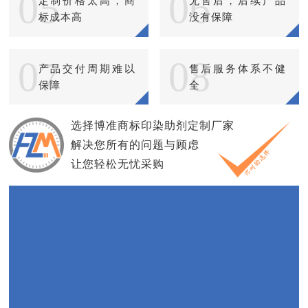
05
06
定制价格太高，商
无售后，后续产品
标成本高
没有保障
07
08
产品交付周期难以
售后服务体系不健
保障
全
选择博准商标印染助剂定制厂家
解决您所有的问题与顾虑
让您轻松无忧采购