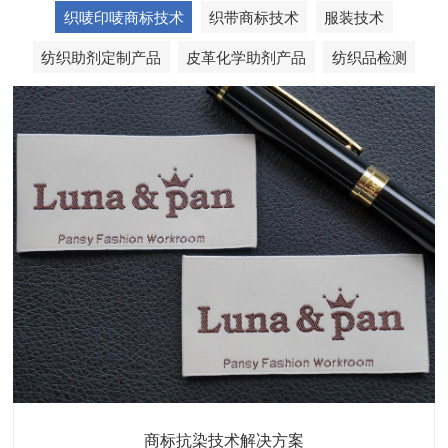
织唛印唛商标技术
织带商标技术
服装技术
纺织助剂定制产品
皮革化学助剂产品
纺织品检测
织带商标缩水技术解决方案
商标抗染技术解决方案
服装色差技术解决方案
纺织品商标固色剂
皮革湿摩擦增进剂