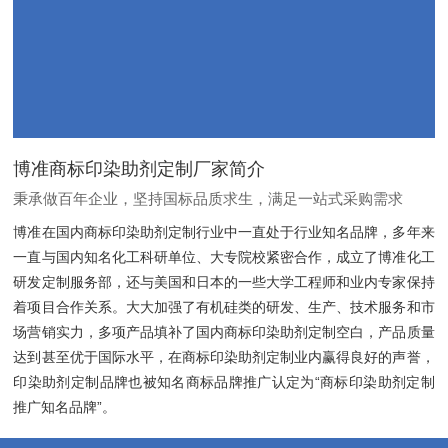
博准商标印染助剂定制厂家简介
秉承做百年企业，坚持国标品质求生，满足一站式采购需求
博准在国内商标印染助剂定制行业中一直处于行业知名品牌，多年来
一直与国内知名化工科研单位、大专院校紧密合作，成立了博准化工
研发定制服务部，还与美国和日本的一些大学工程师和业内专家保持
着项目合作关系。大大加强了有机硅类的研发、生产、技术服务和市
场营销实力，多项产品填补了国内商标印染助剂定制空白，产品质量
达到甚至优于国际水平，在商标印染助剂定制业内赢得良好的声誉，
印染助剂定制品牌也被知名商标品牌推广认定为“商标印染助剂定制
推广知名品牌”。