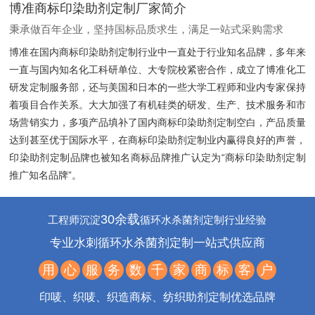
博准商标印染助剂定制厂家简介
秉承做百年企业，坚持国标品质求生，满足一站式采购需求
博准在国内商标印染助剂定制行业中一直处于行业知名品牌，多年来
一直与国内知名化工科研单位、大专院校紧密合作，成立了博准化工
研发定制服务部，还与美国和日本的一些大学工程师和业内专家保持
着项目合作关系。大大加强了有机硅类的研发、生产、技术服务和市
场营销实力，多项产品填补了国内商标印染助剂定制空白，产品质量
达到甚至优于国际水平，在商标印染助剂定制业内赢得良好的声誉，
印染助剂定制品牌也被知名商标品牌推广认定为“商标印染助剂定制
推广知名品牌”。
30余载
工程师沉淀
循环水杀菌剂定制行业经验
专业水刺循环水杀菌剂定制一站式供应商
用
心
服
务
数
千
家
商
标
客
户
印唛、织唛、织造商标、纺织助剂定制优选品牌