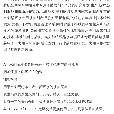
纺织品商标水刺循环水专用杀菌助剂等产品的研究开发,生产,技术,定
制服务和市场营销实力.以高品质,深刻挖掘客户的需求后,创新配方的
水刺循环水专用杀菌剂产品服务于新老客户,经过多年行业技术经验
积淀,完整、科学的质量管理体系,同时得益于持续的研发投入和高新
技术的研发团队,公司拥有众多行业赢领的水刺循环水专用杀菌剂核
心技术.博准助剂的诚信、实力和纺织品水刺循环水专用杀菌剂质量,
获得了广大用户的青睐,博准致力于行业品牌标杆,给广大用户提供纺
织品整理剂新选择。
A）
水刺循环水专用杀菌剂 技术范围与使用说明
滴加速度：0.25-0.5Kg/h
性能简介：
用于水刺无纺布生产中循环水的杀菌灭藻。
廣譜髙效的杀菌灭藻剂，无毒、持久、渗透力强。
具有一定的缓蚀作用；减少循环水管道积垢和水针板堵塞。
与TF-6571或TF-6572定期交替更换使用，以达到蕞佳杀菌效果。