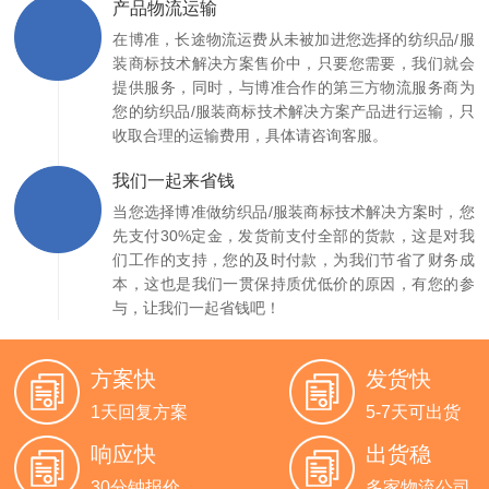
产品物流运输
在博准，长途物流运费从未被加进您选择的纺织品/服
装商标技术解决方案售价中，只要您需要，我们就会
提供服务，同时，与博准合作的第三方物流服务商为
您的纺织品/服装商标技术解决方案产品进行运输，只
收取合理的运输费用，具体请咨询客服。
我们一起来省钱
当您选择博准做纺织品/服装商标技术解决方案时，您
先支付30%定金，发货前支付全部的货款，这是对我
们工作的支持，您的及时付款，为我们节省了财务成
本，这也是我们一贯保持质优低价的原因，有您的参
与，让我们一起省钱吧！
方案快
发货快
1天回复方案
5-7天可出货
响应快
出货稳
30分钟报价
多家物流公司