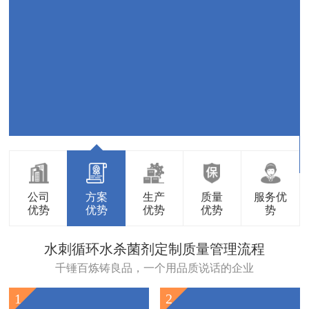
公司
方案
生产
质量
服务优
优势
优势
优势
优势
势
水刺循环水杀菌剂定制质量管理流程
千锤百炼铸良品，一个用品质说话的企业
1
2