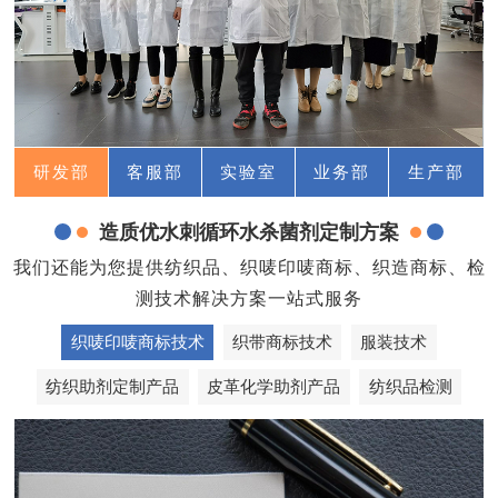
研发部
客服部
实验室
业务部
生产部
造质优水刺循环水杀菌剂定制方案
我们还能为您提供纺织品、织唛印唛商标、织造商标、检
测技术解决方案一站式服务
织唛印唛商标技术
织带商标技术
服装技术
纺织助剂定制产品
皮革化学助剂产品
纺织品检测