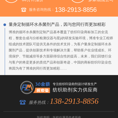
138-2913-8856
服务咨询热线：
量身定制循环水杀菌剂产品，因与您同行而更加精彩
博准的循环水杀菌剂定制产品基本覆盖了纺织印染商标加工的全流
程，整套合成与分析检测仪器与星ji的研发实验环境，博准专业工程师
组成的技术团队可提供无条件的技术支持，为客户量身定制循环水杀
菌剂产品，提供创新技术和专项解决方案，帮助客户在业绩成长、环
境保护、节能减排等多方面获得综合性的提高，未来，我们回馈行业
与客户的将是更多的质优产品和创新奇迹，中国的商标纺织印染业也
将因为有了博准的同行而更加精彩……
专注纺织印染助剂设计研发生产
纺织助剂实力供应商
138-2913-8856
服务热线：
版权声明：版权任属原作者所有