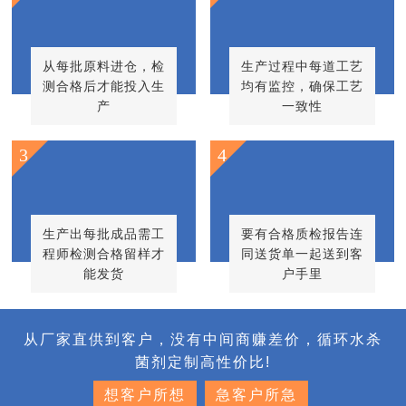
从每批原料进仓，检
生产过程中每道工艺
测合格后才能投入生
均有监控，确保工艺
产
一致性
3
4
生产出每批成品需工
要有合格质检报告连
程师检测合格留样才
同送货单一起送到客
能发货
户手里
从厂家直供到客户，没有中间商赚差价，循环水杀
菌剂定制高性价比!
想客户所想
急客户所急