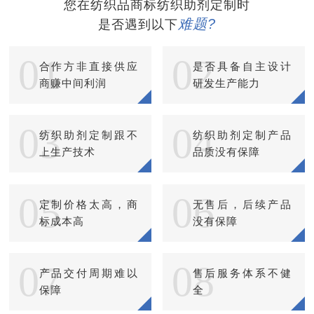
您在纺织品商标纺织助剂定制时
难题?
是否遇到以下
01
02
合作方非直接供应
是否具备自主设计
商赚中间利润
研发生产能力
03
04
纺织助剂定制跟不
纺织助剂定制产品
上生产技术
品质没有保障
05
06
定制价格太高，商
无售后，后续产品
标成本高
没有保障
07
08
产品交付周期难以
售后服务体系不健
保障
全