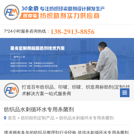
138-2913-8856
7*24小时服务咨询热线：
打造百年纺织品、印唛、织唛、织造商标助剂(定制)技
术解决方案一站式服务商
纺织品水刺循环水专用杀菌剂
首页
>
纺织助剂定制产品
>
纺织品水刺循环水专用杀菌剂
博准拥有多年的纺织品整理剂行业经验,提供水刺循环水专用杀菌剂,