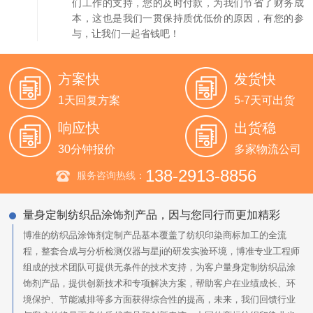
们工作的支持，您的及时付款，为我们节省了财务成
本，这也是我们一贯保持质优低价的原因，有您的参
与，让我们一起省钱吧！
方案快
发货快
1天回复方案
5-7天可出货
响应快
出货稳
30分钟报价
多家物流公司
138-2913-8856
服务咨询热线：
量身定制纺织品涂饰剂产品，因与您同行而更加精彩
博准的纺织品涂饰剂定制产品基本覆盖了纺织印染商标加工的全流
程，整套合成与分析检测仪器与星ji的研发实验环境，博准专业工程师
组成的技术团队可提供无条件的技术支持，为客户量身定制纺织品涂
饰剂产品，提供创新技术和专项解决方案，帮助客户在业绩成长、环
境保护、节能减排等多方面获得综合性的提高，未来，我们回馈行业