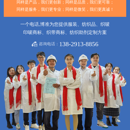
同样是产品，我们更创新；
同样是品质，我们更可靠；
同样是服务，我们更专业；
同样是微笑，我们更真诚！
一个电话,博准为您提供服装、纺织品、织唛
印唛商标、织带商标、纺织助剂定制方案
138-2913-8856
咨询电话：