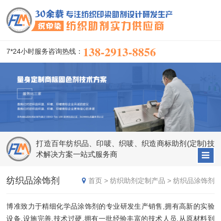
138-2913-8856
7*24小时服务咨询热线：
打造百年纺织品、印唛、织唛、织造商标助剂(定制)技
术解决方案一站式服务商
纺织品涂饰剂
首页
>
纺织助剂定制产品
>
纺织品涂饰剂
博准致力于精细化学品涂饰剂的专业研发生产销售,拥有高新的实验
设备,设施完善,技术过硬,拥有一批经验丰富的技术人员,从原材料到