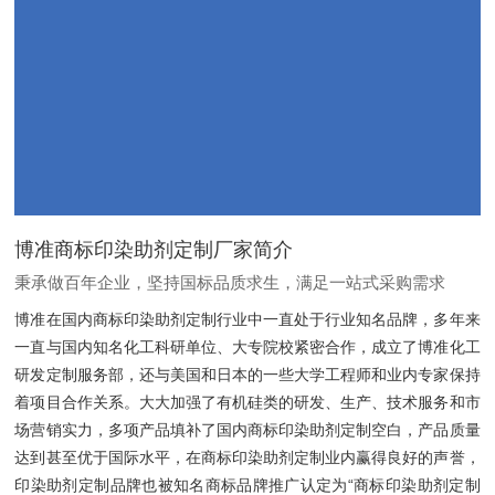
博准商标印染助剂定制厂家简介
秉承做百年企业，坚持国标品质求生，满足一站式采购需求
博准在国内商标印染助剂定制行业中一直处于行业知名品牌，多年来
一直与国内知名化工科研单位、大专院校紧密合作，成立了博准化工
研发定制服务部，还与美国和日本的一些大学工程师和业内专家保持
着项目合作关系。大大加强了有机硅类的研发、生产、技术服务和市
场营销实力，多项产品填补了国内商标印染助剂定制空白，产品质量
达到甚至优于国际水平，在商标印染助剂定制业内赢得良好的声誉，
印染助剂定制品牌也被知名商标品牌推广认定为“商标印染助剂定制