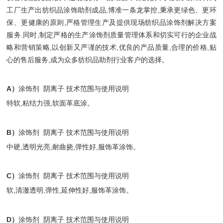
工厂生产出纺织品涂饰助剂成品,博准一条龙掌控,秉承更绿色、更环
保、更健康的原则,严格管理生产及提供现场纺织品涂饰剂解决方案
服务.同时,制定严格的生产涂饰剂质量管理体系和切实可行的企业战
略和营销策略,以创新又严谨的技术,优良的产品质量,合理的价格,贴
心的售后服务,成为众多纺织品助剂行业客户的选择。
A）
涂饰剂 阴离子 技术范围与使用说明
特软,粘结力强,软面革底涂。
B）
涂饰剂 阴离子 技术范围与使用说明
中硬,透明光亮,耐曲挠,弹性好,服饰革涂饰。
C）
涂饰剂 阴离子 技术范围与使用说明
软,清澈透明,弹性,延伸性好,服饰革涂饰。
D）
涂饰剂 阴离子 技术范围与使用说明