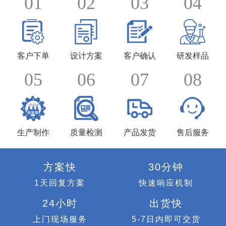
01
02
03
04
客户下单
设计方案
客户确认
研发样品
05
06
07
08
生产制作
质量检测
产品发货
售后服务
方案快
30分钟
1天回复方案
快速响应机制
24小时
出货快
上门现场服务
5-7日内即可交货