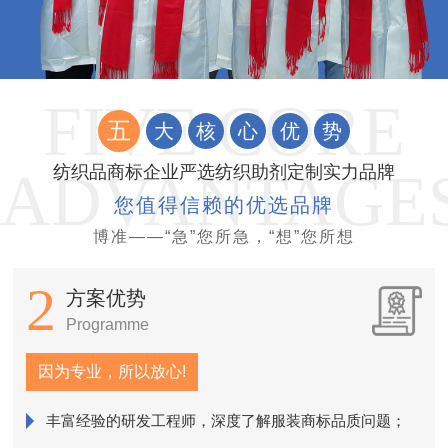
五
大
核
心
优
势
纺织品商标企业严选纺织助剂定制实力品牌
您值得信赖的优选品牌
博准——“急”您所急，“想”您所想
2
方案优势
Programme
因为专业，所以放心!
丰富经验的研发工程师，深度了解服装商标品质问题；