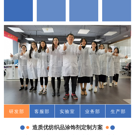
研发部
客服部
实验室
业务部
生产部
造质优纺织品涂饰剂定制方案