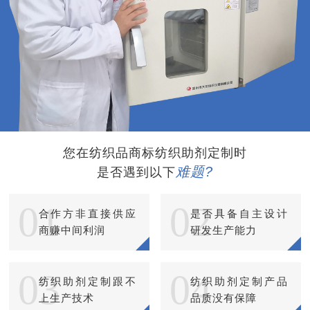
您在纺织品商标纺织助剂定制时
难题?
是否遇到以下
01
02
合作方非直接供应
是否具备自主设计
商赚中间利润
研发生产能力
03
04
纺织助剂定制跟不
纺织助剂定制产品
上生产技术
品质没有保障