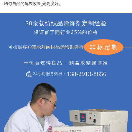
均匀自然的龟裂效果,光亮度好。
30余载纺织品涂饰剂定制经验
保证低于同行业25%的价格
非标定制
可根据客户需求对纺织品涂饰剂进行
千锤百炼铸良品 · 精益求精属博准
138-2913-8856
24小时服务热线：