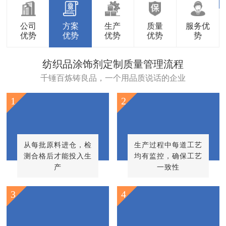
公司
方案
生产
质量
服务优
优势
优势
优势
优势
势
纺织品涂饰剂定制质量管理流程
千锤百炼铸良品，一个用品质说话的企业
1
2
从每批原料进仓，检
生产过程中每道工艺
测合格后才能投入生
均有监控，确保工艺
产
一致性
3
4