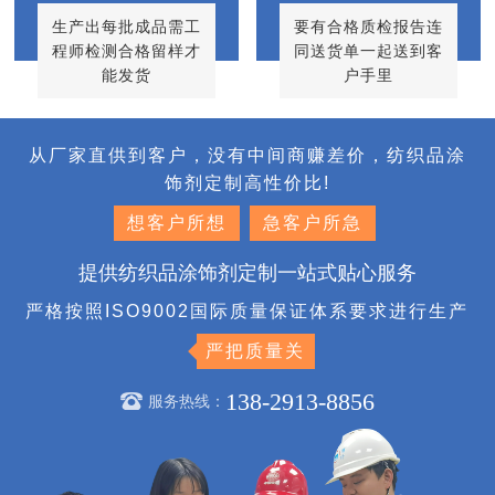
生产出每批成品需工
要有合格质检报告连
程师检测合格留样才
同送货单一起送到客
能发货
户手里
从厂家直供到客户，没有中间商赚差价，纺织品涂
饰剂定制高性价比!
想客户所想
急客户所急
提供纺织品涂饰剂定制一站式贴心服务
严格按照ISO9002国际质量保证体系要求进行生产
严把质量关
138-2913-8856
服务热线：