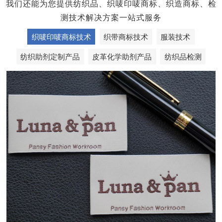
我们还能为您提供纺织品、织唛印唛商标、织造商标、检
测技术解决方案一站式服务
织唛印唛商标技术
织带商标技术
服装技术
纺织助剂定制产品
皮革化学助剂产品
纺织品检测