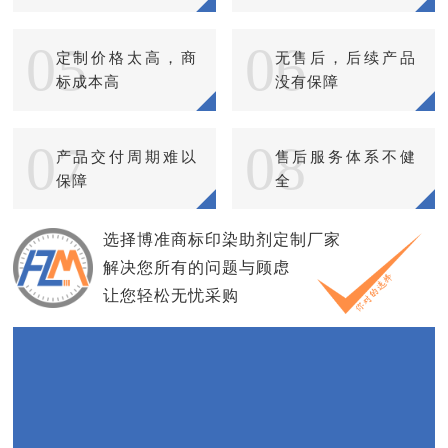
05
06
定制价格太高，商
无售后，后续产品
标成本高
没有保障
07
08
产品交付周期难以
售后服务体系不健
保障
全
选择博准商标印染助剂定制厂家
解决您所有的问题与顾虑
让您轻松无忧采购