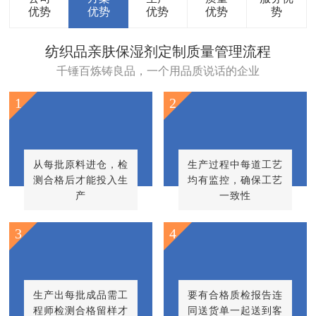
优势
优势
优势
优势
势
纺织品亲肤保湿剂定制质量管理流程
千锤百炼铸良品，一个用品质说话的企业
1
2
从每批原料进仓，检
生产过程中每道工艺
测合格后才能投入生
均有监控，确保工艺
产
一致性
3
4
生产出每批成品需工
要有合格质检报告连
程师检测合格留样才
同送货单一起送到客