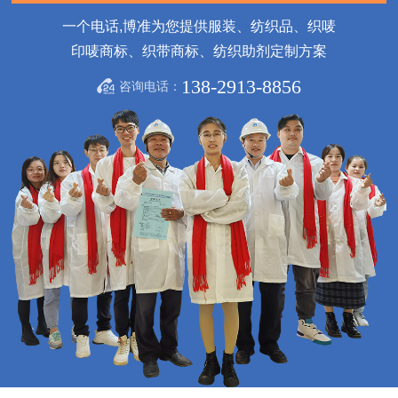
一个电话,博准为您提供服装、纺织品、织唛
印唛商标、织带商标、纺织助剂定制方案
138-2913-8856
咨询电话：