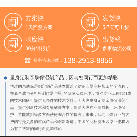
方案快
发货快
1天回复方案
5-7天可出货
响应快
出货稳
30分钟报价
多家物流公司
138-2913-8856
服务咨询热线：
量身定制亲肤保湿剂产品，因与您同行而更加精彩
博准的亲肤保湿剂定制产品基本覆盖了纺织印染商标加工的全流程，
整套合成与分析检测仪器与星ji的研发实验环境，博准专业工程师组成
的技术团队可提供无条件的技术支持，为客户量身定制亲肤保湿剂产
品，提供创新技术和专项解决方案，帮助客户在业绩成长、环境保
护、节能减排等多方面获得综合性的提高，未来，我们回馈行业与客
户的将是更多的质优产品和创新奇迹，中国的商标纺织印染业也将因
为有了博准的同行而更加精彩……