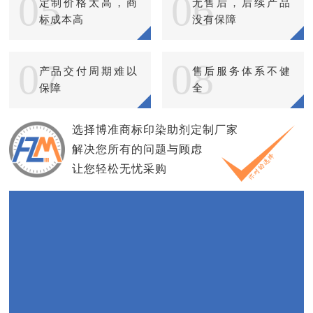
05
06
定制价格太高，商
无售后，后续产品
标成本高
没有保障
07
08
产品交付周期难以
售后服务体系不健
保障
全
选择博准商标印染助剂定制厂家
解决您所有的问题与顾虑
让您轻松无忧采购