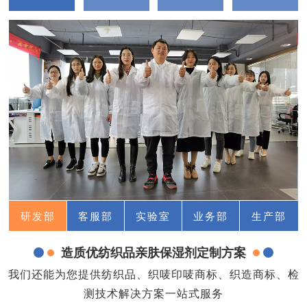
研发部
客服部
实验室
业务部
生产部
造质优纺织品亲肤保湿剂定制方案
我们还能为您提供纺织品、织唛印唛商标、织造商标、检
测技术解决方案一站式服务