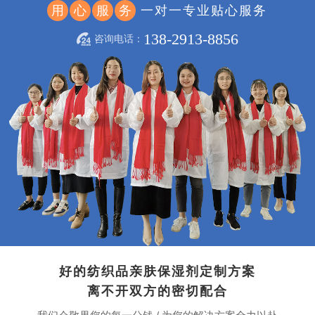
一对一专业贴心服务
用
心
服
务
138-2913-8856
咨询电话：
好的纺织品亲肤保湿剂定制方案
离不开双方的密切配合