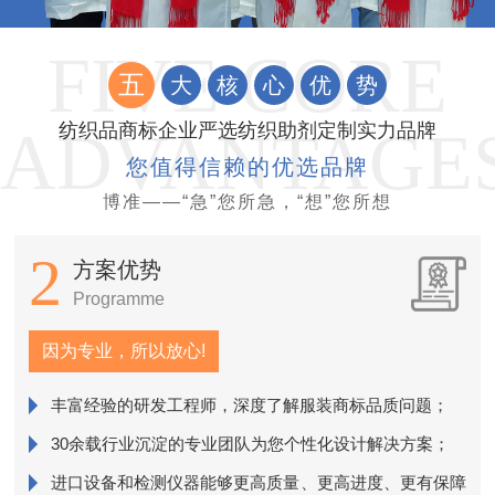
五
大
核
心
优
势
纺织品商标企业严选纺织助剂定制实力品牌
您值得信赖的优选品牌
博准——“急”您所急，“想”您所想
2
方案优势
Programme
因为专业，所以放心!
丰富经验的研发工程师，深度了解服装商标品质问题；
销
30余载行业沉淀的专业团队为您个性化设计解决方案；
进口设备和检测仪器能够更高质量、更高进度、更有保障