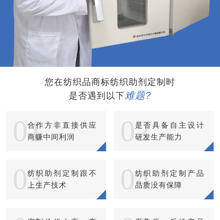
您在纺织品商标纺织助剂定制时
难题?
是否遇到以下
01
02
合作方非直接供应
是否具备自主设计
商赚中间利润
研发生产能力
03
04
纺织助剂定制跟不
纺织助剂定制产品
上生产技术
品质没有保障