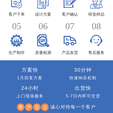
客户下单
设计方案
客户确认
研发样品
05
06
07
08
生产制作
质量检测
产品发货
售后服务
方案快
30分钟
1天回复方案
快速响应机制
24小时
出货快
上门现场服务
5-7日内即可交货
诚心对待每一个客户
客
户
至
上