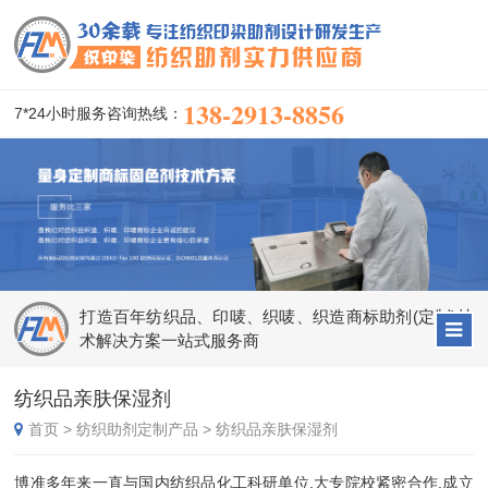
138-2913-8856
7*24小时服务咨询热线：
打造百年纺织品、印唛、织唛、织造商标助剂(定制)技
术解决方案一站式服务商
纺织品亲肤保湿剂
首页
>
纺织助剂定制产品
>
纺织品亲肤保湿剂
博准多年来一直与国内纺织品化工科研单位,大专院校紧密合作,成立