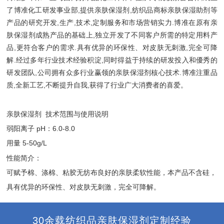
了博准化工研发事业部,提供亲肤保湿剂,纺织品商标亲肤保湿助剂等
产品的研究开发,生产,技术,定制服务和市场营销实力.博准在原有亲
肤保湿剂成熟产品的基础上,独立开发了不同客户所需的特定用料产
品,更符合客户的需求.具有优异的环保性、对皮肤无刺激,完全可降
解.经过多年行业技术经验积淀,同时得益于持续的研发投入和優秀的
研发团队,公司拥有众多行业赢领的亲肤保湿剂核心技术.博准注重品
质,全新工艺,不断提升自我,获得了行业广大消费者的喜爱。
亲肤保湿剂 技术范围与使用说明
弱阳离子 pH：6.0-8.0
用量 5-50g/L
性能简介：
可赋予棉、涤棉、粘胶无纺布良好的亲肤柔软性能，本产品不含硅，
具有优异的环保性、对皮肤无刺激，完全可降解。
30余载纺织品亲肤保湿剂定制经验