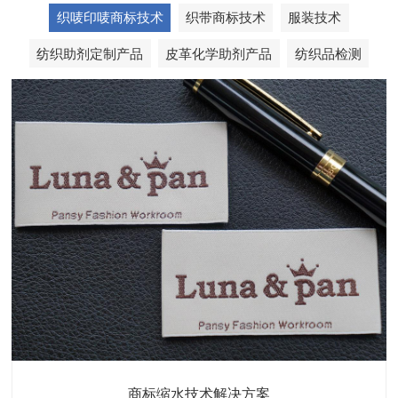
织唛印唛商标技术
织带商标技术
服装技术
纺织助剂定制产品
皮革化学助剂产品
纺织品检测
织带商标缩水技术解决方案
商标抗染技术解决方案
服装色差技术解决方案
纺织品商标固色剂
皮革湿摩擦增进剂