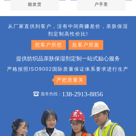
能发货
户手里
从厂家直供到客户，没有中间商赚差价，亲肤保湿
剂定制高性价比!
想客户所想
急客户所急
提供纺织品亲肤保湿剂定制一站式贴心服务
严格按照ISO9002国际质量保证体系要求进行生产
严把质量关
138-2913-8856
服务热线：