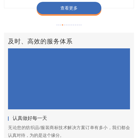
查看更多
查看更多
查看更多
查看更多
查看更多
及时、高效的服务体系
认真做好每一天
无论您的纺织品/服装商标技术解决方案订单有多小，我们都会
认真对待，为的是这个缘分。