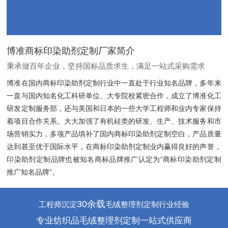
博准商标印染助剂定制厂家简介
秉承做百年企业，坚持国标品质求生，满足一站式采购需求
博准在国内商标印染助剂定制行业中一直处于行业知名品牌，多年来
一直与国内知名化工科研单位、大专院校紧密合作，成立了博准化工
研发定制服务部，还与美国和日本的一些大学工程师和业内专家保持
着项目合作关系。大大加强了有机硅类的研发、生产、技术服务和市
场营销实力，多项产品填补了国内商标印染助剂定制空白，产品质量
达到甚至优于国际水平，在商标印染助剂定制业内赢得良好的声誉，
印染助剂定制品牌也被知名商标品牌推广认定为“商标印染助剂定制
推广知名品牌”。
30余载
工程师沉淀
毛绒整理剂定制行业经验
专业纺织品毛绒整理剂定制一站式供应商