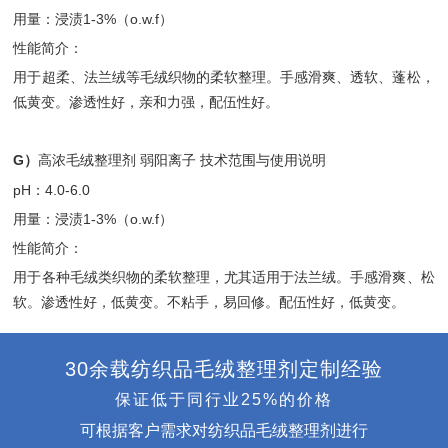
用量：浸渍1-3%（o.w.f）
性能简介：
用于超柔、法兰绒等毛绒织物的柔软整理。手感滑爽、透软、蓬松，
低黄变。渗透性好，亲和力强，配伍性好。
G）
高浓毛绒整理剂 弱阳离子 技术范围与使用说明
pH：4.0-6.0
用量：浸渍1-3%（o.w.f）
性能简介：
用于各种毛绒类织物的柔软整理，尤其适用于法兰绒。手感滑爽、松
软。渗透性好，低黄变。不粘手，易回修。配伍性好，低黄变。
30余载纺织品毛绒整理剂定制经验
保证低于同行业25%的价格
可根据客户需求对纺织品毛绒整理剂进行