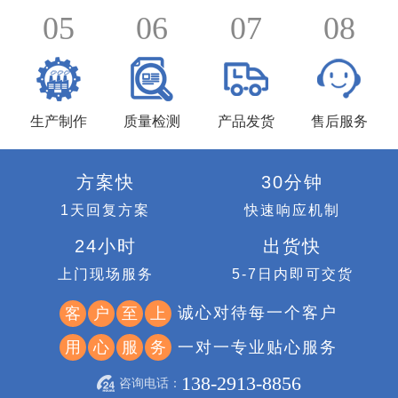
05
06
07
08
生产制作
质量检测
产品发货
售后服务
方案快
30分钟
1天回复方案
快速响应机制
24小时
出货快
上门现场服务
5-7日内即可交货
诚心对待每一个客户
客
户
至
上
一对一专业贴心服务
用
心
服
务
138-2913-8856
咨询电话：