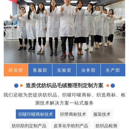
研发部
客服部
实验室
业务部
生产部
造质优纺织品毛绒整理剂定制方案
我们还能为您提供纺织品、织唛印唛商标、织造商标、检
测技术解决方案一站式服务
织唛印唛商标技术
织带商标技术
服装技术
纺织助剂定制产品
皮革化学助剂产品
纺织品检测