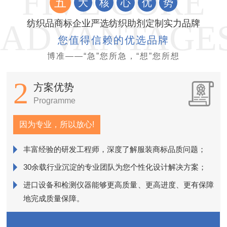
五
大
核
心
优
势
纺织品商标企业严选纺织助剂定制实力品牌
您值得信赖的优选品牌
博准——“急”您所急，“想”您所想
2
方案优势
Programme
因为专业，所以放心!
丰富经验的研发工程师，深度了解服装商标品质问题；
销
30余载行业沉淀的专业团队为您个性化设计解决方案；
进口设备和检测仪器能够更高质量、更高进度、更有保障
近
地完成质量保障。