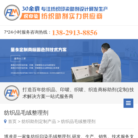
138-2913-8856
7*24小时服务咨询热线：
打造百年纺织品、印唛、织唛、织造商标助剂(定制)技
术解决方案一站式服务商
纺织品毛绒整理剂
首页
>
纺织助剂定制产品
>
纺织品毛绒整理剂
博准是一家集纺织印染毛绒整理剂,研发、生产、销售、技术服务支