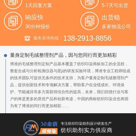
1天回复方案
5-7天可出货
响应快
出货稳
30分钟报价
多家物流公司
138-2913-8856
服务咨询热线：
量身定制毛绒整理剂产品，因与您同行而更加精彩
博准的毛绒整理剂定制产品基本覆盖了纺织印染商标加工的全流程，
整套合成与分析检测仪器与星ji的研发实验环境，博准专业工程师组成
的技术团队可提供无条件的技术支持，为客户量身定制毛绒整理剂产
品，提供创新技术和专项解决方案，帮助客户在业绩成长、环境保
护、节能减排等多方面获得综合性的提高，未来，我们回馈行业与客
户的将是更多的质优产品和创新奇迹，中国的商标纺织印染业也将因
为有了博准的同行而更加精彩……
专注纺织印染助剂设计研发生产
纺织助剂实力供应商