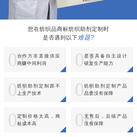
您在纺织品商标纺织助剂定制时
难题?
是否遇到以下
01
02
合作方非直接供应
是否具备自主设计
商赚中间利润
研发生产能力
03
04
纺织助剂定制跟不
纺织助剂定制产品
上生产技术
品质没有保障
05
06
定制价格太高，商
无售后，后续产品
标成本高
没有保障