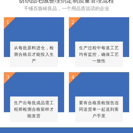
纺织品毛绒整理剂定制质量管理流程
千锤百炼铸良品，一个用品质说话的企业
1
2
从每批原料进仓，检
生产过程中每道工艺
测合格后才能投入生
均有监控，确保工艺
产
一致性
3
4
生产出每批成品需工
要有合格质检报告连
程师检测合格留样才
同送货单一起送到客
能发货
户手里