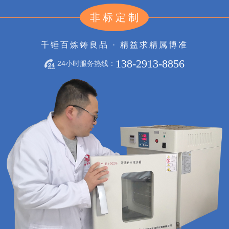
非标定制
千锤百炼铸良品 · 精益求精属博准
138-2913-8856
24小时服务热线：