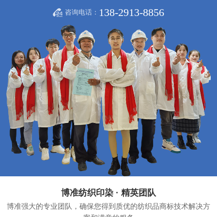
138-2913-8856
咨询电话：
博准纺织印染 · 精英团队
博准强大的专业团队，确保您得到质优的纺织品商标技术解决方