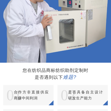
您在纺织品商标纺织助剂定制时
难题?
是否遇到以下
01
02
合作方非直接供应
是否具备自主设计
商赚中间利润
研发生产能力