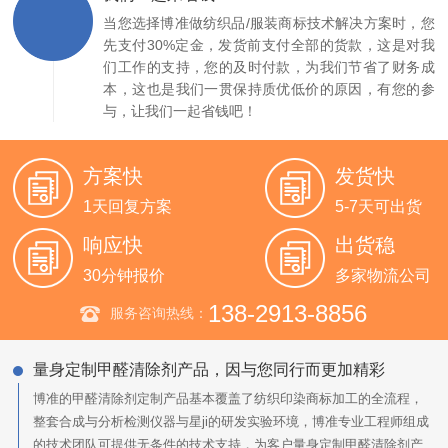
当您选择博准做纺织品/服装商标技术解决方案时，您
先支付30%定金，发货前支付全部的货款，这是对我
们工作的支持，您的及时付款，为我们节省了财务成
本，这也是我们一贯保持质优低价的原因，有您的参
与，让我们一起省钱吧！
方案快
发货快
1天回复方案
5-7天可出货
响应快
出货稳
30分钟报价
多家物流公司
138-2913-8856
服务咨询热线：
量身定制甲醛清除剂产品，因与您同行而更加精彩
博准的甲醛清除剂定制产品基本覆盖了纺织印染商标加工的全流程，
整套合成与分析检测仪器与星ji的研发实验环境，博准专业工程师组成
的技术团队可提供无条件的技术支持，为客户量身定制甲醛清除剂产