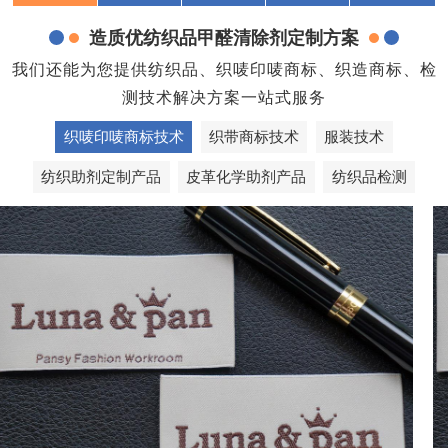
造质优纺织品甲醛清除剂定制方案
我们还能为您提供纺织品、织唛印唛商标、织造商标、检
测技术解决方案一站式服务
织唛印唛商标技术
织带商标技术
服装技术
纺织助剂定制产品
皮革化学助剂产品
纺织品检测