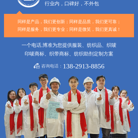
行业内，口碑好，不外包
同样是产品，我们更创新；
同样是品质，我们更可靠；
同样是服务，我们更专业；
同样是微笑，我们更真诚！
一个电话,博准为您提供服装、纺织品、织唛
印唛商标、织带商标、纺织助剂定制方案
138-2913-8856
咨询电话：