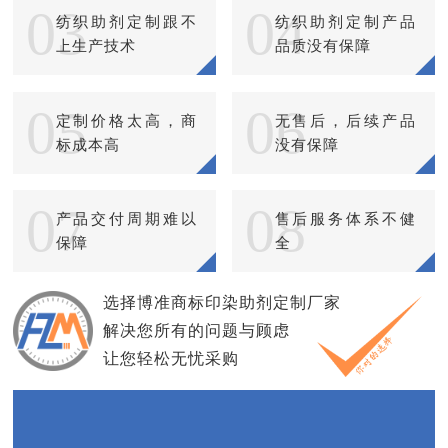
03
04
纺织助剂定制跟不
纺织助剂定制产品
上生产技术
品质没有保障
05
06
定制价格太高，商
无售后，后续产品
标成本高
没有保障
07
08
产品交付周期难以
售后服务体系不健
保障
全
选择博准商标印染助剂定制厂家
解决您所有的问题与顾虑
让您轻松无忧采购