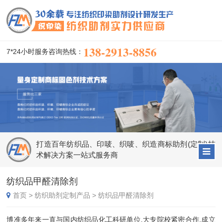
138-2913-8856
7*24小时服务咨询热线：
打造百年纺织品、印唛、织唛、织造商标助剂(定制)技
术解决方案一站式服务商
纺织品甲醛清除剂
首页
>
纺织助剂定制产品
>
纺织品甲醛清除剂
博准多年来一直与国内纺织品化工科研单位,大专院校紧密合作,成立