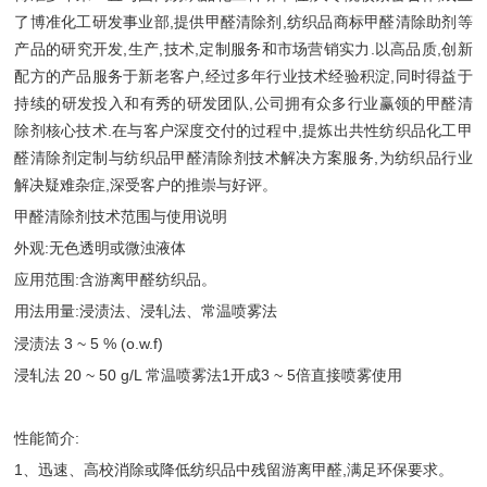
了博准化工研发事业部,提供甲醛清除剂,纺织品商标甲醛清除助剂等
产品的研究开发,生产,技术,定制服务和市场营销实力.以高品质,创新
配方的产品服务于新老客户,经过多年行业技术经验积淀,同时得益于
持续的研发投入和有秀的研发团队,公司拥有众多行业赢领的甲醛清
除剂核心技术.在与客户深度交付的过程中,提炼出共性纺织品化工甲
醛清除剂定制与纺织品甲醛清除剂技术解决方案服务,为纺织品行业
解决疑难杂症,深受客户的推崇与好评。
甲醛清除剂技术范围与使用说明
外观:无色透明或微浊液体
应用范围:含游离甲醛纺织品。
用法用量:浸渍法、浸轧法、常温喷雾法
浸渍法 3 ~ 5 % (o.w.f)
浸轧法 20 ~ 50 g/L 常温喷雾法1开成3 ~ 5倍直接喷雾使用
性能简介:
1、迅速、高校消除或降低纺织品中残留游离甲醛,满足环保要求。