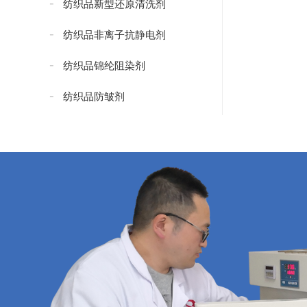
纺织品新型还原清洗剂
纺织品非离子抗静电剂
纺织品锦纶阻染剂
纺织品防皱剂
纺织品防水添加剂
纺织品防水剂
纺织品无氟防水剂
纺织品抗紫外线剂
纺织品紧实型防水剂
纺织品碳八防水剂