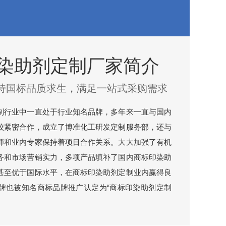
染助剂定制厂家简介
持国标品质求生，满足一站式采购需求
制行业中一直处于行业知名品牌，多年来一直与国内
校紧密合作，成立了博准化工研发定制服务部，还与
师和业内专家保持着项目合作关系。大大加强了有机
务和市场营销实力，多项产品填补了国内商标印染助
甚至优于国际水平，在商标印染助剂定制业内赢得良
牌也被知名商标品牌推广认定为“商标印染助剂定制