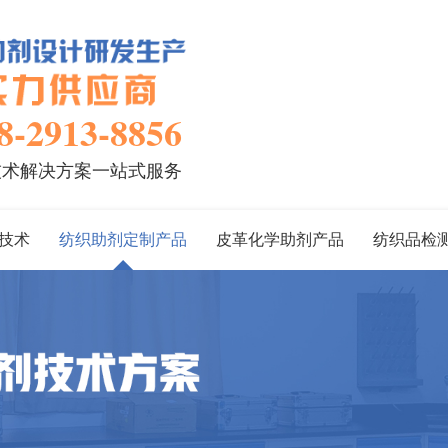
8-2913-8856
技术解决方案一站式服务
技术
纺织助剂定制产品
皮革化学助剂产品
纺织品检