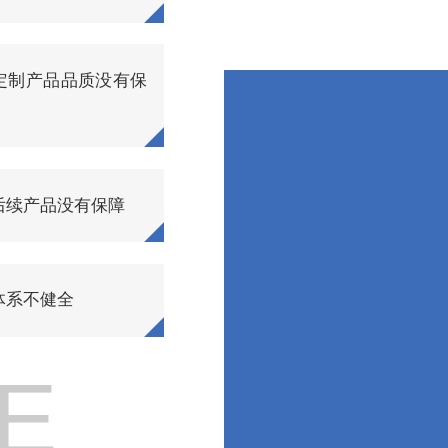
定制产品品质没有保
后续产品没有保障
体系不健全
E