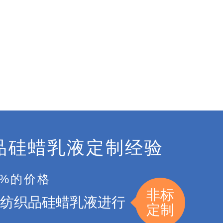
品硅蜡乳液定制经验
5%的价格
非标
纺织品硅蜡乳液进行
定制