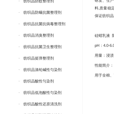
研发、生产
纺织品防蚊整理剂
料,质量稳
纺织品防螨抗菌整理剂
保证纺织品
纺织品抗菌抗病毒整理剂
纺织品消臭整理剂
硅蜡乳液 
pH：4.0-6.
纺织品抗菌卫生整理剂
用量：浸渍1-
纺织品挺弹整理剂
性能简介：
纺织品涤纶碱性匀染剂
用于全棉、
纺织品酸性匀染剂
纺织品低泡酸性匀染剂
纺织品酸性还原清洗剂