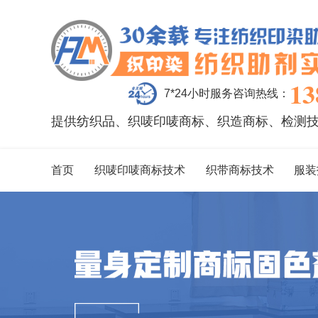
13
7*24小时服务咨询热线：
提供纺织品、织唛印唛商标、织造商标、检测
首页
织唛印唛商标技术
织带商标技术
服装