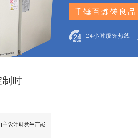
千锤百炼铸良品
24小时服务热线：
定制时
自主设计研发生产能