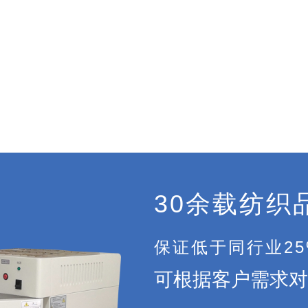
30余载纺织
保证低于同行业2
可根据客户需求对