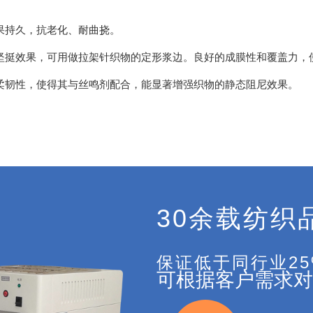
果持久，抗老化、耐曲挠。
坚挺效果，可用做拉架针织物的定形浆边。良好的成膜性和覆盖力，
柔韧性，使得其与丝鸣剂配合，能显著增强织物的静态阻尼效果。
30余载纺织
保证低于同行业2
可根据客户需求对