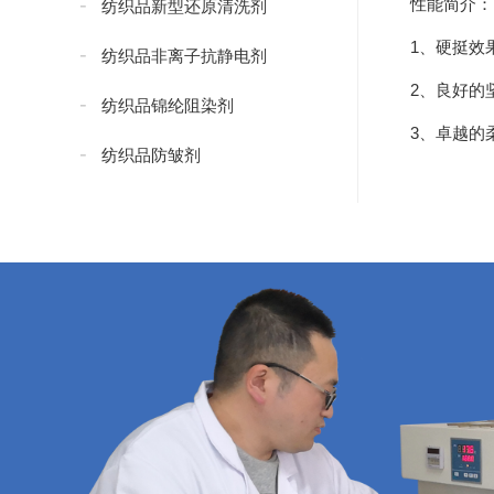
性能简介：
纺织品新型还原清洗剂
1、硬挺效
纺织品非离子抗静电剂
2、良好的
纺织品锦纶阻染剂
3、卓越的
纺织品防皱剂
纺织品防水添加剂
纺织品防水剂
纺织品无氟防水剂
纺织品抗紫外线剂
纺织品紧实型防水剂
纺织品碳八防水剂