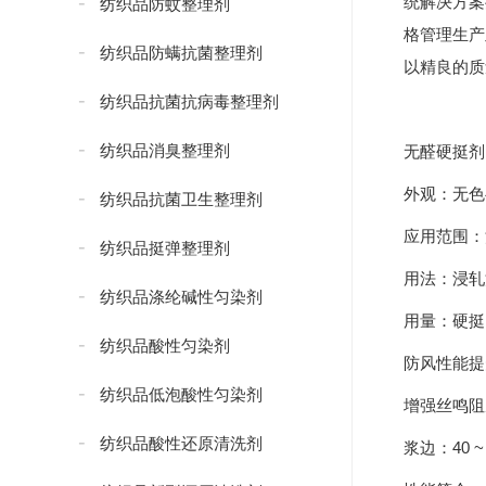
统解决方案
纺织品防蚊整理剂
格管理生产
纺织品防螨抗菌整理剂
以精良的质
纺织品抗菌抗病毒整理剂
纺织品消臭整理剂
无醛硬挺剂
外观：无色
纺织品抗菌卫生整理剂
应用范围：
纺织品挺弹整理剂
用法：浸轧
纺织品涤纶碱性匀染剂
用量：硬挺：2
纺织品酸性匀染剂
防风性能提升：
纺织品低泡酸性匀染剂
增强丝鸣阻尼性
纺织品酸性还原清洗剂
浆边：40 