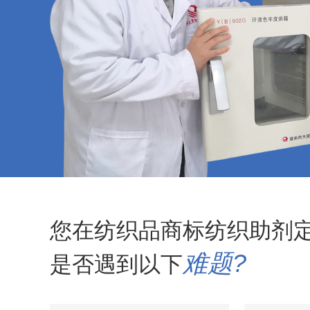
纺织品碳六防水剂
纺织品玻尿酸整理剂
纺织品多功能整理剂
纺织品多功能除油剂
纺织品加白软油剂
纺织品平幅除油剂
纺织品除油精练剂
纺织品高浓乳化除油剂
您在纺织品商标纺织助剂
纺织品高浓亲水平滑剂
难题?
是否遇到以下
纺织品平滑剂