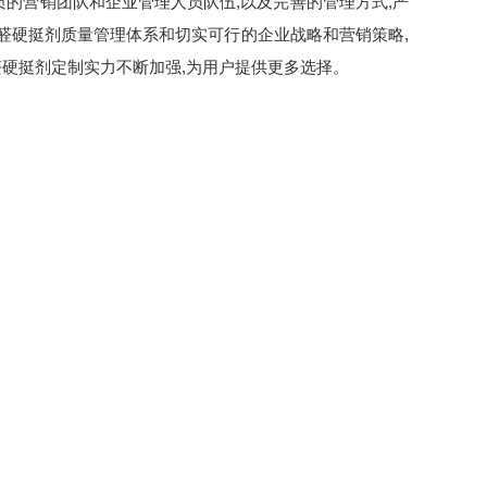
质的营销团队和企业管理人员队伍,以及完善的管理方式,严
醛硬挺剂质量管理体系和切实可行的企业战略和营销策略,
醛硬挺剂定制实力不断加强,为用户提供更多选择。