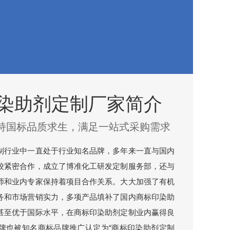
染助剂定制厂家简介
持国标品质求生，满足一站式采购需求
制行业中一直处于行业知名品牌，多年来一直与国内
校紧密合作，成立了博准化工研发定制服务部，还与
师和业内专家保持着项目合作关系。大大加强了有机
务和市场营销实力，多项产品填补了国内商标印染助
甚至优于国际水平，在商标印染助剂定制业内赢得良
牌也被知名商标品牌推广认定为“商标印染助剂定制