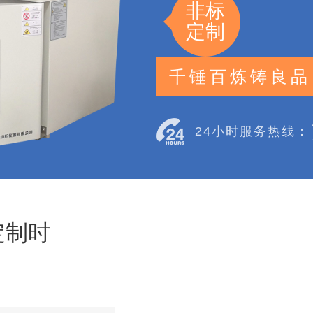
非标
定制
千锤百炼铸良品
24小时服务热线：
定制时