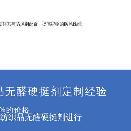
使得其与防风剂配合，提高织物的防风性能。
品无醛硬挺剂定制经验
5%的价格
纺织品无醛硬挺剂进行