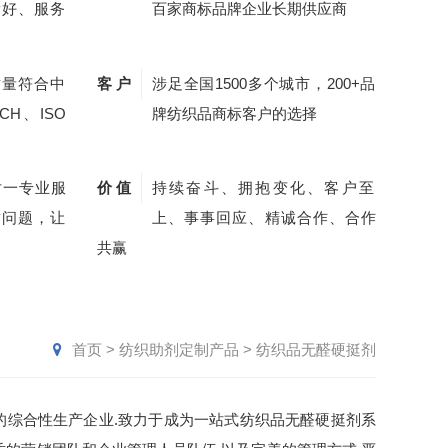
量好、服务
百家商标品牌企业长期供应商
质量符合中
客 户
涉足全国1500多个城市，200+品
CH、ISO
牌纺织品商标客户的选择
对一专业服
价 值
持续奋斗、拥抱变化、客户至
质问题，让
上、事事回应、精诚合作、合作
共赢
首页
>
纺织助剂定制产品
>
纺织品无醛硬挺剂
的综合性生产企业.致力于成为一站式纺织品无醛硬挺剂系