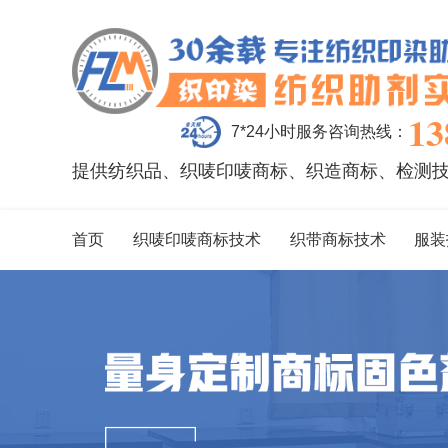
13
7*24小时服务咨询热线：
提供纺织品、织唛印唛商标、织造商标、检测
首页
织唛印唛商标技术
织带商标技术
服装