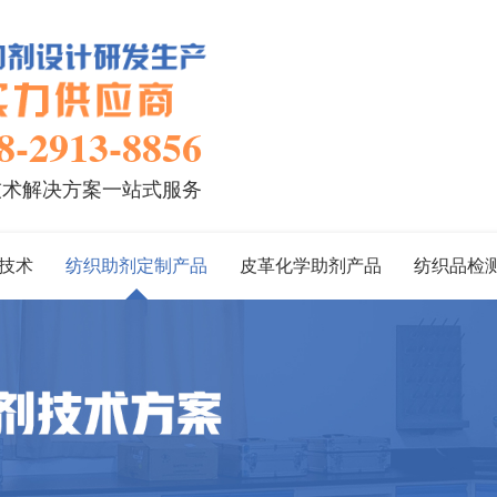
8-2913-8856
技术解决方案一站式服务
技术
纺织助剂定制产品
皮革化学助剂产品
纺织品检