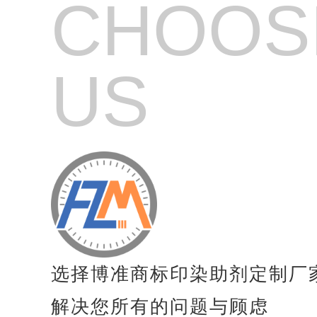
CHOOS
纺织品高效起毛剂
纺织品起毛剂
US
纺织品亲水起毛剂
纺织品毛毯专用增稠剂
纺织品涂料粘合剂
纺织品防风剂
纺织品防沉淀分散剂
纺织品抗凝聚剂
纺织品速干剂
选择博准商标印染助剂定制厂
纺织品膨胀剂
解决您所有的问题与顾虑