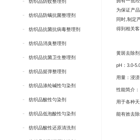
拥有一批经
纺织品防蚊整理剂
为保证产品
纺织品防螨抗菌整理剂
同时,制定
得到相关客
纺织品抗菌抗病毒整理剂
纺织品消臭整理剂
黄斑去除剂
纺织品抗菌卫生整理剂
pH：3.0-5.
纺织品挺弹整理剂
用量：浸渍去油
纺织品涤纶碱性匀染剂
性能简介：
纺织品酸性匀染剂
用于各种天
纺织品低泡酸性匀染剂
能有效去除
纺织品酸性还原清洗剂