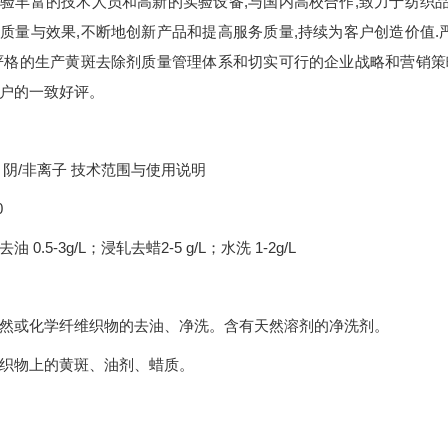
验丰富的技术人员和高新的实验设备,与国内高校合作,致力于纺织品
质量与效果,不断地创新产品和提高服务质量,持续为客户创造价值.
严格的生产黄斑去除剂质量管理体系和切实可行的企业战略和营销策略
户的一致好评。
 阴/非离子 技术范围与使用说明
0
 0.5-3g/L；浸轧去蜡2-5 g/L；水洗 1-2g/L
然或化学纤维织物的去油、净洗。含有天然溶剂的净洗剂。
织物上的黄斑、油剂、蜡质。