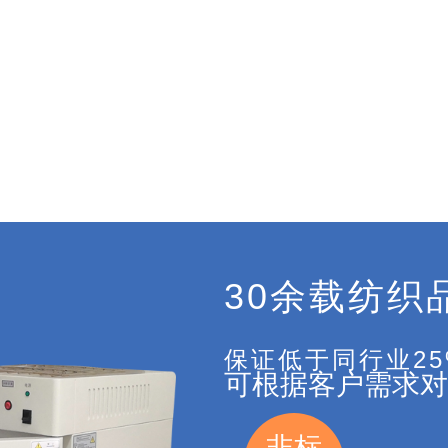
30余载纺织
保证低于同行业2
可根据客户需求对
非标