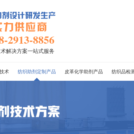
8-2913-8856
技术解决方案一站式服务
技术
纺织助剂定制产品
皮革化学助剂产品
纺织品检