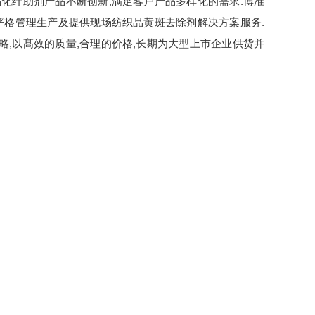
化纤助剂产品不断创新,满足客户产品多样化的需求.博准
严格管理生产及提供现场纺织品黄斑去除剂解决方案服务.
,以髙效的质量,合理的价格,长期为大型上市企业供货并