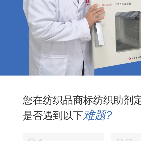
纺织品碳六防水剂
纺织品玻尿酸整理剂
纺织品多功能整理剂
纺织品多功能除油剂
纺织品加白软油剂
纺织品平幅除油剂
纺织品除油精练剂
您在纺织品商标纺织助剂
纺织品高浓乳化除油剂
难题?
是否遇到以下
纺织品高浓亲水平滑剂
纺织品平滑剂