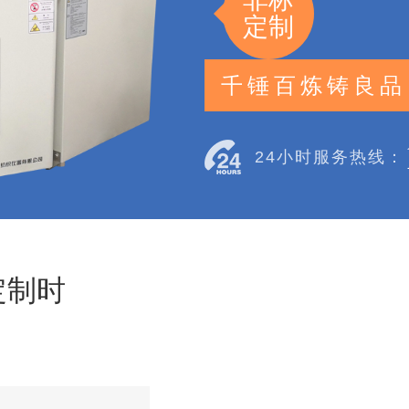
定制
千锤百炼铸良品
24小时服务热线：
定制时