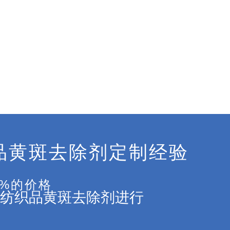
品黄斑去除剂定制经验
5%的价格
纺织品黄斑去除剂进行