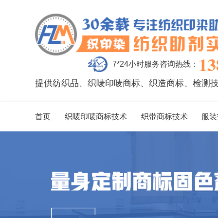
13
7*24小时服务咨询热线：
提供纺织品、织唛印唛商标、织造商标、检测
首页
织唛印唛商标技术
织带商标技术
服装