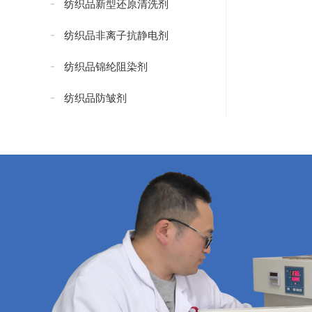
纺织品新型还原清洗剂
纺织品非离子抗静电剂
纺织品锦纶阻染剂
纺织品防皱剂
纺织品防水添加剂
纺织品防水剂
纺织品无氟防水剂
纺织品抗紫外线剂
纺织品紧实型防水剂
纺织品碳八防水剂