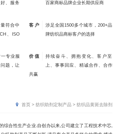
量好、服务
百家商标品牌企业长期供应商
质量符合中
客 户
涉足全国1500多个城市，200+品
CH、ISO
牌纺织品商标客户的选择
对一专业服
价 值
持续奋斗、拥抱变化、客户至
质问题，让
上、事事回应、精诚合作、合作
共赢
首页
>
纺织助剂定制产品
>
纺织品黄斑去除剂
综合性生产企业.自创办以来,公司建立了工程技术中芯,