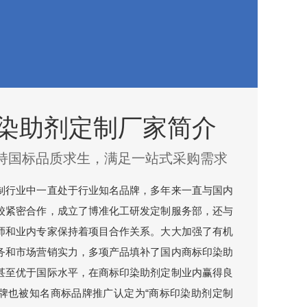
染助剂定制厂家简介
持国标品质求生，满足一站式采购需求
制行业中一直处于行业知名品牌，多年来一直与国内
校紧密合作，成立了博准化工研发定制服务部，还与
师和业内专家保持着项目合作关系。大大加强了有机
务和市场营销实力，多项产品填补了国内商标印染助
甚至优于国际水平，在商标印染助剂定制业内赢得良
牌也被知名商标品牌推广认定为“商标印染助剂定制