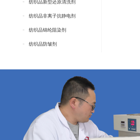
纺织品新型还原清洗剂
纺织品非离子抗静电剂
纺织品锦纶阻染剂
纺织品防皱剂
纺织品防水添加剂
纺织品防水剂
纺织品无氟防水剂
纺织品抗紫外线剂
纺织品紧实型防水剂
纺织品碳八防水剂