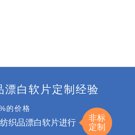
品漂白软片定制经验
5%的价格
非标
纺织品漂白软片进行
定制