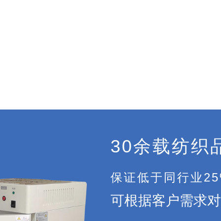
30余载纺织
保证低于同行业2
可根据客户需求对