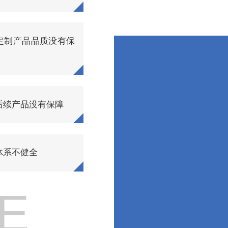
定制产品品质没有保
后续产品没有保障
体系不健全
E