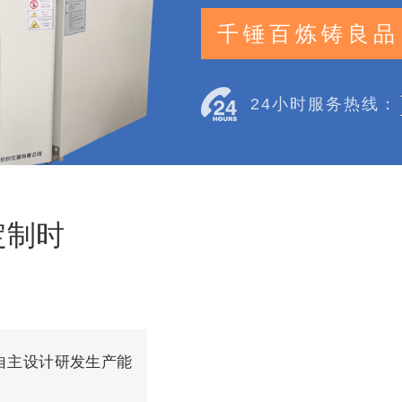
千锤百炼铸良品
24小时服务热线：
定制时
自主设计研发生产能