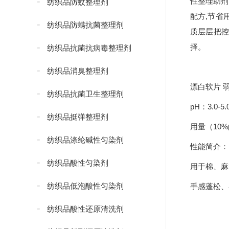
性整理助剂
纺织品防蚊整理剂
配方,节省
纺织品防螨抗菌整理剂
质层层把控
择。
纺织品抗菌抗病毒整理剂
纺织品消臭整理剂
漂白软片 
纺织品抗菌卫生整理剂
pH：3.0-5.
纺织品挺弹整理剂
用量（10%的
纺织品涤纶碱性匀染剂
性能简介：
纺织品酸性匀染剂
用于棉、麻
纺织品低泡酸性匀染剂
手感蓬松、
纺织品酸性还原清洗剂