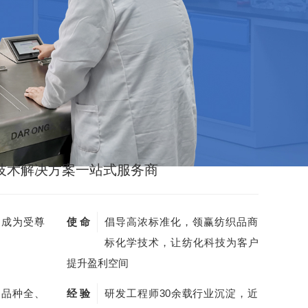
技术解决方案一站式服务商
，成为受尊
使 命
倡导高浓标准化，领赢纺织品商
标化学技术，让纺化科技为客户
提升盈利空间
剂品种全、
经 验
研发工程师30余载行业沉淀，近