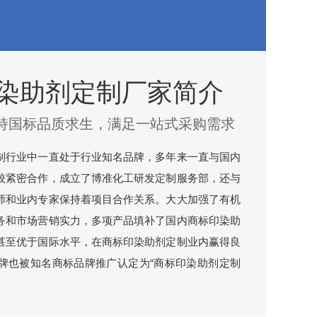
染助剂定制厂家简介
持国标品质求生，满足一站式采购需求
制行业中一直处于行业知名品牌，多年来一直与国内
校紧密合作，成立了博准化工研发定制服务部，还与
师和业内专家保持着项目合作关系。大大加强了有机
务和市场营销实力，多项产品填补了国内商标印染助
甚至优于国际水平，在商标印染助剂定制业内赢得良
牌也被知名商标品牌推广认定为“商标印染助剂定制