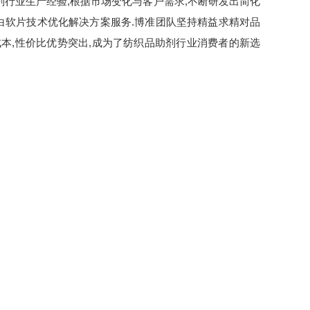
行业生产经验,根据市场变化与客户需求,不断研发出简化
漂白软片技术优化解决方案服务.博准团队坚持精益求精对品
本,性价比优势突出,成为了纺织品助剂行业消费者的新选