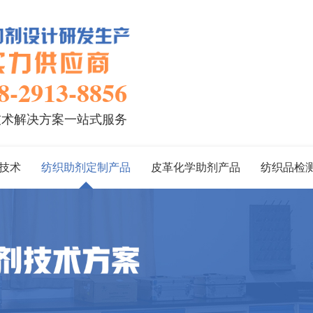
8-2913-8856
技术解决方案一站式服务
技术
纺织助剂定制产品
皮革化学助剂产品
纺织品检