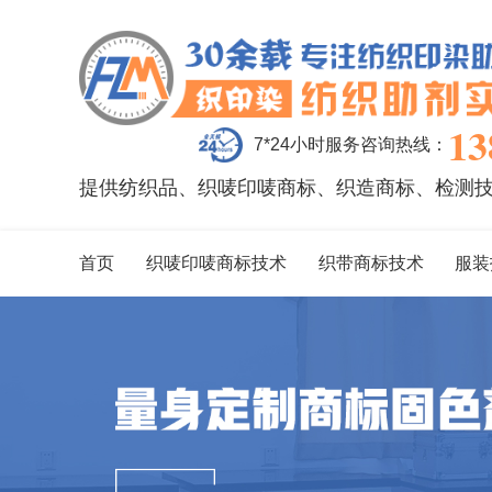
13
7*24小时服务咨询热线：
提供纺织品、织唛印唛商标、织造商标、检测
首页
织唛印唛商标技术
织带商标技术
服装