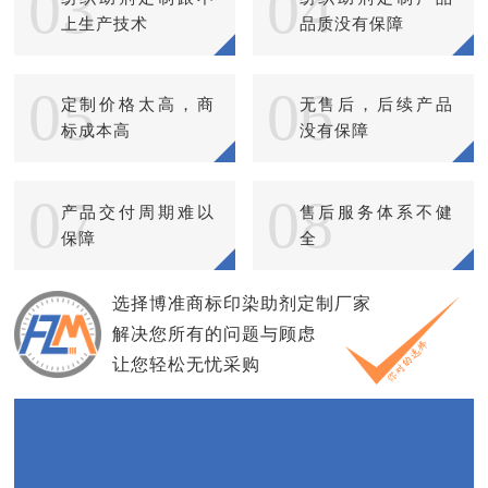
03
04
上生产技术
品质没有保障
05
06
定制价格太高，商
无售后，后续产品
标成本高
没有保障
07
08
产品交付周期难以
售后服务体系不健
保障
全
选择博准商标印染助剂定制厂家
解决您所有的问题与顾虑
让您轻松无忧采购