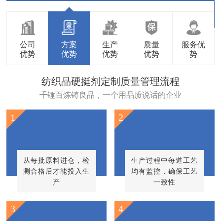
公司
方案
生产
质量
服务优
优势
优势
优势
优势
势
纺织品硬挺剂定制质量管理流程
千锤百炼铸良品，一个用品质说话的企业
1
2
从每批原料进仓，检
生产过程中每道工艺
测合格后才能投入生
均有监控，确保工艺
产
一致性
3
4