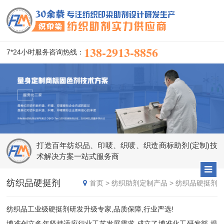
138-2913-8856
7*24小时服务咨询热线：
打造百年纺织品、印唛、织唛、织造商标助剂(定制)技
术解决方案一站式服务商
纺织品硬挺剂
首页
>
纺织助剂定制产品
>
纺织品硬挺剂
纺织品工业级硬挺剂研发升级专家,品质保障,行业严选!
博准创立多年坚持适应行业工艺发展需求,成立了博准化工研发部,提