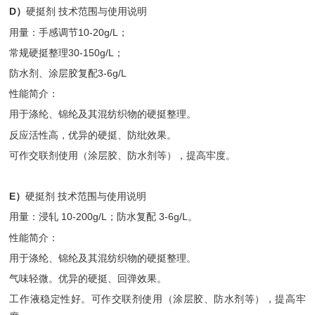
D）
硬挺剂 技术范围与使用说明
用量：手感调节10-20g/L；
常规硬挺整理30-150g/L；
防水剂、涂层胶复配3-6g/L
性能简介：
用于涤纶、锦纶及其混纺织物的硬挺整理。
反应活性高，优异的硬挺、防纰效果。
可作交联剂使用（涂层胶、防水剂等），提高牢度。
E）
硬挺剂 技术范围与使用说明
用量：浸轧 10-200g/L；防水复配 3-6g/L。
性能简介：
用于涤纶、锦纶及其混纺织物的硬挺整理。
气味轻微。优异的硬挺、回弹效果。
工作液稳定性好。可作交联剂使用（涂层胶、防水剂等），提高牢