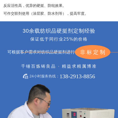
反应活性高，优异的硬挺、防纰效果。
可作交联剂使用（涂层胶、防水剂等），提高牢度。
30余载纺织品硬挺剂定制经验
保证低于同行业25%的价格
非标定制
可根据客户需求对纺织品硬挺剂进行
千锤百炼铸良品 · 精益求精属博准
138-2913-8856
24小时服务热线：