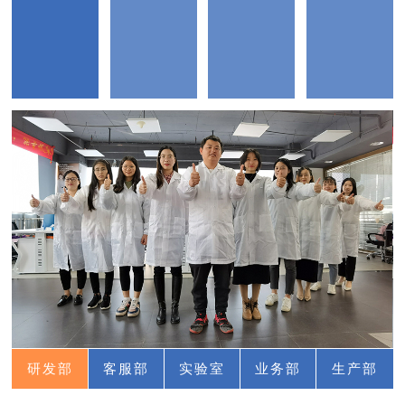
研发部
客服部
实验室
业务部
生产部