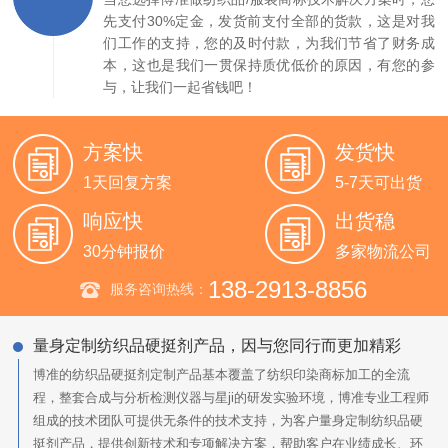
先支付30%定金，发货前支付全部的货款，这是对我
们工作的支持，您的及时付款，为我们节省了财务成
本，这也是我们一贯保持质优低价的原因，有您的参
与，让我们一起省钱吧！
方案快
发货快
1天回复方案
5-7天可出货
响应快
出货稳
30分钟报价
多家物流公司
138-2913-8856
服务咨询热线：
量身定制纺织品硬挺剂产品，因与您同行而更加精彩
博准的纺织品硬挺剂定制产品基本覆盖了纺织印染商标加工的全流
程，整套合成与分析检测仪器与星ji的研发实验环境，博准专业工程师
组成的技术团队可提供无条件的技术支持，为客户量身定制纺织品硬
挺剂产品，提供创新技术和专项解决方案，帮助客户在业绩成长、环