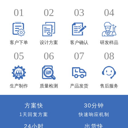
01
02
03
04
客户下单
设计方案
客户确认
研发样品
05
06
07
08
生产制作
质量检测
产品发货
售后服务
方案快
30分钟
1天回复方案
快速响应机制
24小时
出货快