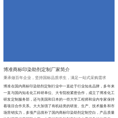
博准商标印染助剂定制厂家简介
秉承做百年企业，坚持国标品质求生，满足一站式采购需求
博准在国内商标印染助剂定制行业中一直处于行业知名品牌，多年来
一直与国内知名化工科研单位、大专院校紧密合作，成立了博准化工
研发定制服务部，还与美国和日本的一些大学工程师和业内专家保持
着项目合作关系。大大加强了有机硅类的研发、生产、技术服务和市
场营销实力，多项产品填补了国内商标印染助剂定制空白，产品质量