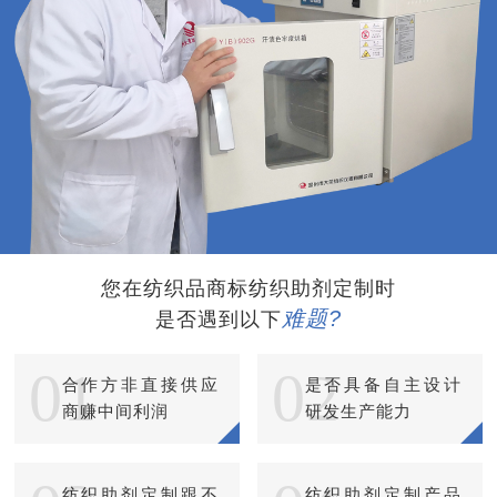
您在纺织品商标纺织助剂定制时
难题?
是否遇到以下
01
02
合作方非直接供应
是否具备自主设计
商赚中间利润
研发生产能力
纺织助剂定制跟不
纺织助剂定制产品