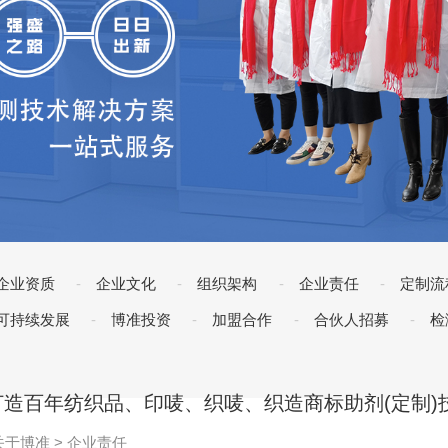
企业资质
企业文化
组织架构
企业责任
定制流
可持续发展
博准投资
加盟合作
合伙人招募
检
打造百年纺织品、印唛、织唛、织造商标助剂(定制)
关于博准
>
企业责任