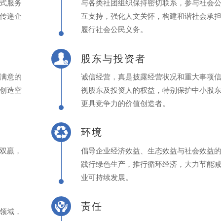
式服务
与各类社团组织保持密切联系，参与社会
传递企
互支持，强化人文关怀，构建和谐社会承
履行社会公民义务。
股东与投资者
满意的
诚信经营，真是披露经营状况和重大事项
创造空
视股东及投资人的权益，特别保护中小股
更具竞争力的价值创造者。
环境
双贏，
倡导企业经济效益、生态效益与社会效益
践行绿色生产，推行循环经济，大力节能
业可持续发展。
责任
领域，