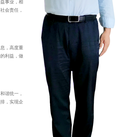
公益事业，相
担社会责任，
信息，高度重
东的利益，做
的和谐统一，
减排，实现企