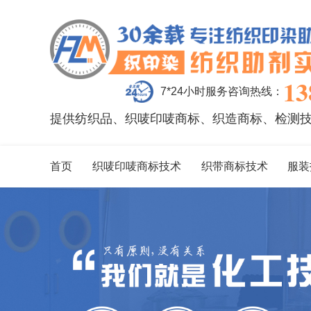
13
7*24小时服务咨询热线：
提供纺织品、织唛印唛商标、织造商标、检测
首页
织唛印唛商标技术
织带商标技术
服装