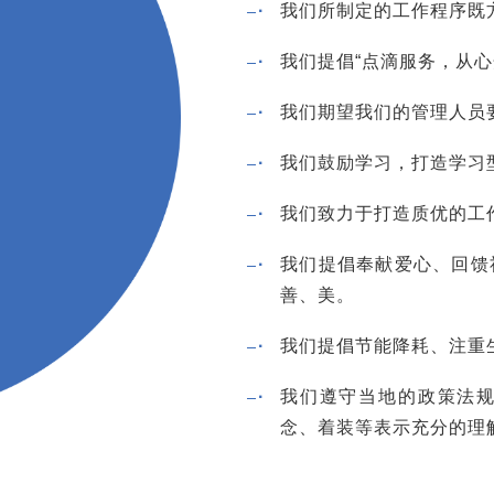
·
我们所制定的工作程序既
·
我们提倡“点滴服务，从
·
我们期望我们的管理人员
·
我们鼓励学习，打造学习
·
我们致力于打造质优的工
·
我们提倡奉献爱心、回馈
善、美。
·
我们提倡节能降耗、注重
·
我们遵守当地的政策法
念、着装等表示充分的理