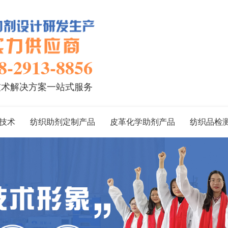
8-2913-8856
技术解决方案一站式服务
技术
纺织助剂定制产品
皮革化学助剂产品
纺织品检