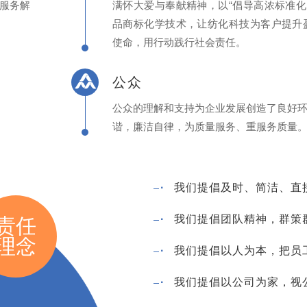
服务解
满怀大爱与奉献精神，以“倡导高浓标准
品商标化学技术，让纺化科技为客户提升
使命，用行动践行社会责任。
公众
公众的理解和支持为企业发展创造了良好
谐，廉洁自律，为质量服务、重服务质量
·
我们提倡及时、简洁、直
·
我们提倡团队精神，群策
责任
理念
·
我们提倡以人为本，把员
·
我们提倡以公司为家，视