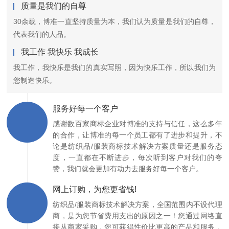
质量是我们的自尊
30余载，博准一直坚持质量为本，我们认为质量是我们的自尊，
代表我们的人品。
我工作 我快乐 我成长
我工作，我快乐是我们的真实写照，因为快乐工作，所以我们为
您制造快乐。
服务好每一个客户
感谢数百家商标企业对博准的支持与信任，这么多年
的合作，让博准的每一个员工都有了进步和提升，不
论是纺织品/服装商标技术解决方案质量还是服务态
度，一直都在不断进步，每次听到客户对我们的夸
赞，我们就会更加有动力去服务好每一个客户。
网上订购，为您更省钱!
纺织品/服装商标技术解决方案，全国范围内不设代理
商，是为您节省费用支出的原因之一！您通过网络直
接从商家采购，您可获得性价比更高的产品和服务，