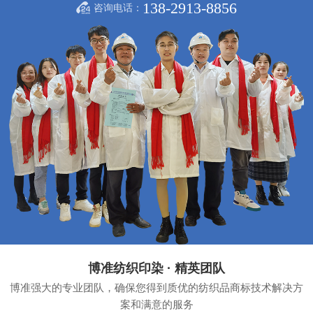
138-2913-8856
咨询电话：
博准纺织印染 · 精英团队
博准强大的专业团队，确保您得到质优的纺织品商标技术解决方
案和满意的服务