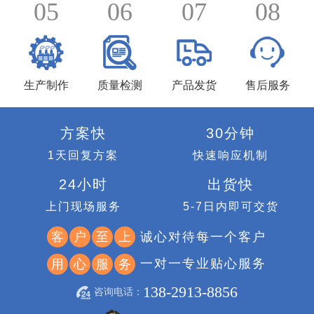
05
06
07
08
生产制作
质量检测
产品发货
售后服务
方案快
30分钟
1天回复方案
快速响应机制
24小时
出货快
上门现场服务
5-7日内即可交货
诚心对待每一个客户
客
户
至
上
一对一专业贴心服务
用
心
服
务
138-2913-8856
咨询电话：