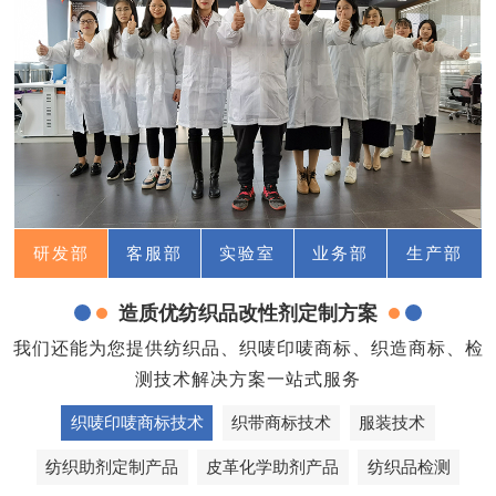
研发部
客服部
实验室
业务部
生产部
造质优纺织品改性剂定制方案
我们还能为您提供纺织品、织唛印唛商标、织造商标、检
测技术解决方案一站式服务
织唛印唛商标技术
织带商标技术
服装技术
纺织助剂定制产品
皮革化学助剂产品
纺织品检测