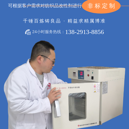
非标定制
可根据客户需求对纺织品改性剂进行
千锤百炼铸良品 · 精益求精属博准
138-2913-8856
24小时服务热线：