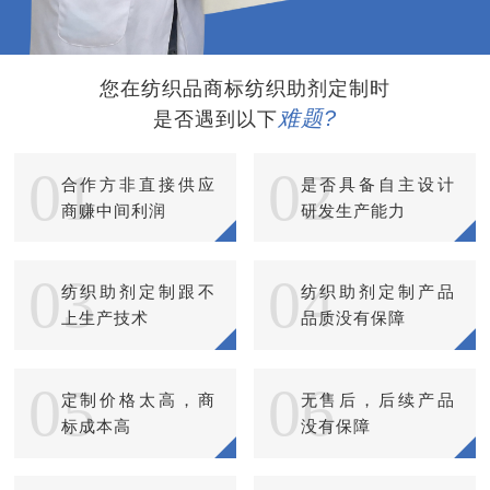
您在纺织品商标纺织助剂定制时
难题?
是否遇到以下
01
02
合作方非直接供应
是否具备自主设计
商赚中间利润
研发生产能力
03
04
纺织助剂定制跟不
纺织助剂定制产品
上生产技术
品质没有保障
05
06
定制价格太高，商
无售后，后续产品
标成本高
没有保障