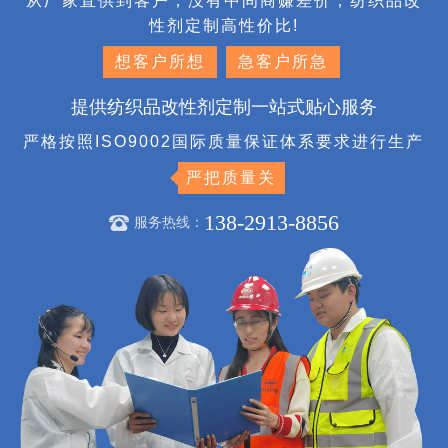
从厂家直供到客户，没有中间商赚差价，纺织品改
性剂定制高性价比!
想客户所想
急客户所急
提供纺织品改性剂定制一站式贴心服务
严格按照ISO9002国际质量保证体系要求进行生产
严把质量关
138-2913-8856
服务热线：