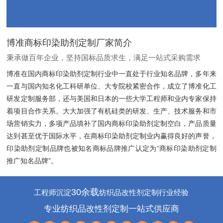
博准商标印染助剂定制厂家简介
秉承做百年企业，坚持国标品质求生，满足一站式采购需求
博准在国内商标印染助剂定制行业中一直处于行业知名品牌，多年来
一直与国内知名化工科研单位、大专院校紧密合作，成立了博准化工
研发定制服务部，还与美国和日本的一些大学工程师和业内专家保持
着项目合作关系。大大加强了有机硅类的研发、生产、技术服务和市
场营销实力，多项产品填补了国内商标印染助剂定制空白，产品质量
达到甚至优于国际水平，在商标印染助剂定制业内赢得良好的声誉，
印染助剂定制品牌也被知名商标品牌推广认定为“商标印染助剂定制
推广知名品牌”。
30余载
工程师沉淀
纺织品改性剂定制行业经验
专业纺织品改性剂定制一站式供应商