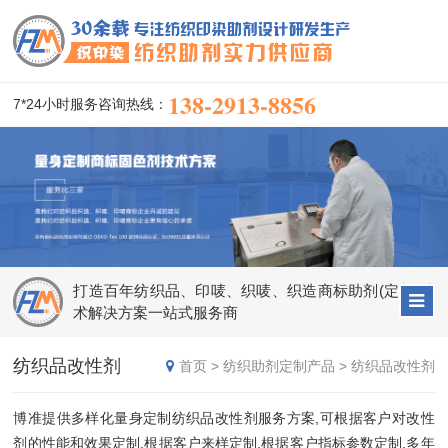
138-2913-8856
7*24小时服务咨询热线：
打造百年纺织品、印唛、织唛、织造商标助剂(定制)技
术解决方案一站式服务商
纺织品改性剂
首页
>
纺织助剂定制产品
>
纺织品改性剂
博准提供多样化量身定制纺织品改性剂服务方案,可根据客户对改性
剂的性能和效果定制,根据客户来样定制,根据客户指标参数定制.多年