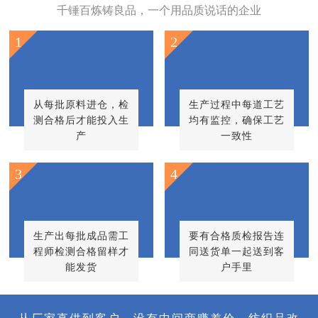
千锤百炼铸良品，一个用品质说话的企业
1
2
从每批原料进仓，检
生产过程中每道工艺
测合格后才能投入生
均有监控，确保工艺
产
一致性
3
4
生产出每批成品需工
要有合格质检报告连
程师检测合格留样才
同送货单一起送到客
能发货
户手里