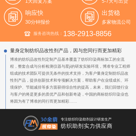
1天回复方案
5-7天可出货
响应快
出货稳
30分钟报价
多家物流公司
138-2913-8856
服务咨询热线：
量身定制纺织品改性剂产品，因与您同行而更加精彩
博准的纺织品改性剂定制产品基本覆盖了纺织印染商标加工的全流
程，整套合成与分析检测仪器与星ji的研发实验环境，博准专业工程师
组成的技术团队可提供无条件的技术支持，为客户量身定制纺织品改
性剂产品，提供创新技术和专项解决方案，帮助客户在业绩成长、环
境保护、节能减排等多方面获得综合性的提高，未来，我们回馈行业
与客户的将是更多的质优产品和创新奇迹，中国的商标纺织印染业也
将因为有了博准的同行而更加精彩……
专注纺织印染助剂设计研发生产
纺织助剂实力供应商