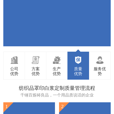
公司
方案
生产
质量
服务优
优势
优势
优势
优势
势
纺织品罩印白浆定制质量管理流程
千锤百炼铸良品，一个用品质说话的企业
1
2