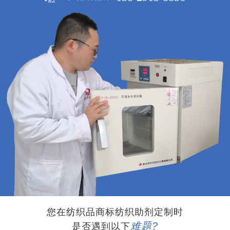
您在纺织品商标纺织助剂定制时
难题?
是否遇到以下