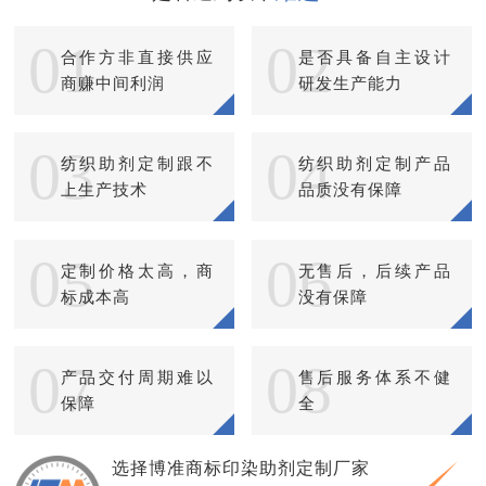
01
02
合作方非直接供应
是否具备自主设计
商赚中间利润
研发生产能力
03
04
纺织助剂定制跟不
纺织助剂定制产品
上生产技术
品质没有保障
05
06
定制价格太高，商
无售后，后续产品
标成本高
没有保障
07
08
产品交付周期难以
售后服务体系不健
保障
全
选择博准商标印染助剂定制厂家