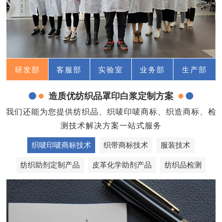
研发部
客服部
实验室
业务部
生产部
造质优纺织品罩印白浆定制方案
我们还能为您提供纺织品、织唛印唛商标、织造商标、检
测技术解决方案一站式服务
织唛印唛商标技术
织带商标技术
服装技术
纺织助剂定制产品
皮革化学助剂产品
纺织品检测