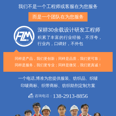
我们不是一个工程师或客服在为您服务
而是一个团队在为您服务
深耕30余载设计研发工程师
积累了丰富的行业经验，不浮夸，
行业内，口碑好，不外包
同样是产品，我们更创新；
同样是品质，我们更可靠；
同样是服务，我们更专业；
同样是微笑，我们更真诚！
一个电话,博准为您提供服装、纺织品、织唛
印唛商标、织带商标、纺织助剂定制方案
138-2913-8856
咨询电话：