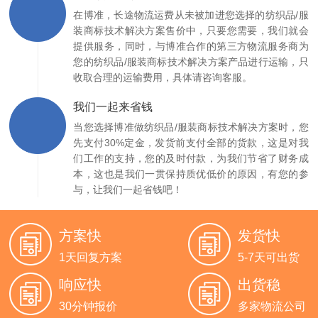
在博准，长途物流运费从未被加进您选择的纺织品/服
装商标技术解决方案售价中，只要您需要，我们就会
提供服务，同时，与博准合作的第三方物流服务商为
您的纺织品/服装商标技术解决方案产品进行运输，只
收取合理的运输费用，具体请咨询客服。
我们一起来省钱
当您选择博准做纺织品/服装商标技术解决方案时，您
先支付30%定金，发货前支付全部的货款，这是对我
们工作的支持，您的及时付款，为我们节省了财务成
本，这也是我们一贯保持质优低价的原因，有您的参
与，让我们一起省钱吧！
方案快
发货快
1天回复方案
5-7天可出货
响应快
出货稳
30分钟报价
多家物流公司