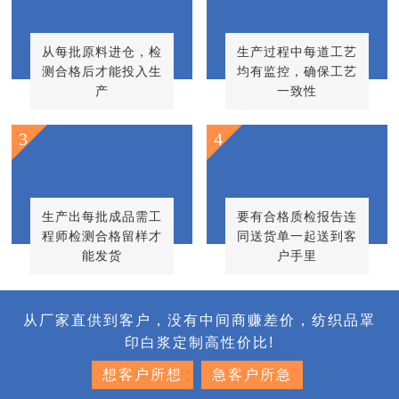
从每批原料进仓，检
生产过程中每道工艺
测合格后才能投入生
均有监控，确保工艺
产
一致性
3
4
生产出每批成品需工
要有合格质检报告连
程师检测合格留样才
同送货单一起送到客
能发货
户手里
从厂家直供到客户，没有中间商赚差价，纺织品罩
印白浆定制高性价比!
想客户所想
急客户所急