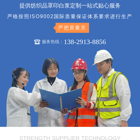
提供纺织品罩印白浆定制一站式贴心服务
严格按照ISO9002国际质量保证体系要求进行生产
严把质量关
138-2913-8856
服务热线：
STRENGTH SUPPLIER TECHNOLOGY