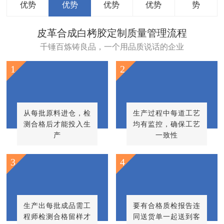
公司
定制
生产
质量
服务优
优势
优势
优势
优势
势
皮革合成白栲胶定制质量管理流程
千锤百炼铸良品，一个用品质说话的企业
1
2
从每批原料进仓，检
生产过程中每道工艺
测合格后才能投入生
均有监控，确保工艺
产
一致性
3
4