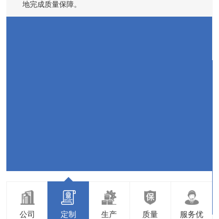
方案。
研
30余载行业沉淀的专业团队为您个性化设计定制方案。
供
进口设备和检测仪器能够更高质量、更高进度、更有保障
地完成质量保障。