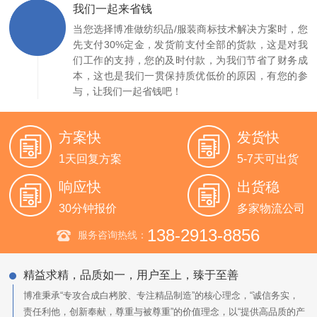
装商标技术解决方案售价中，只要您需要，我们就会
提供服务，同时，与博准合作的第三方物流服务商为
您的纺织品/服装商标技术解决方案产品进行运输，只
收取合理的运输费用，具体请咨询客服。
我们一起来省钱
当您选择博准做纺织品/服装商标技术解决方案时，您
先支付30%定金，发货前支付全部的货款，这是对我
们工作的支持，您的及时付款，为我们节省了财务成
本，这也是我们一贯保持质优低价的原因，有您的参
与，让我们一起省钱吧！
方案快
发货快
1天回复方案
5-7天可出货
响应快
出货稳
30分钟报价
多家物流公司
138-2913-8856
服务咨询热线：