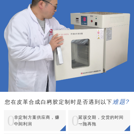
难题?
您在皮革合成白栲胶定制时是否遇到以下
01
02
非定制方案供应商，赚
延误交期，交货的时间
中间利润
一拖再拖