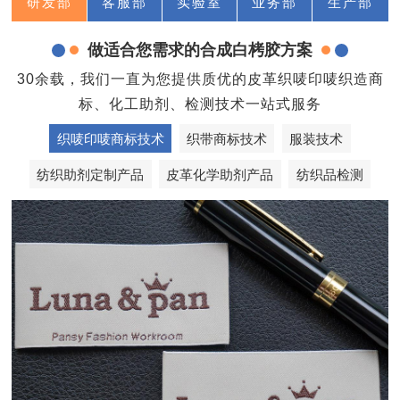
研发部
客服部
实验室
业务部
生产部
做适合您需求的合成白栲胶方案
30余载，我们一直为您提供质优的皮革织唛印唛织造商
标、化工助剂、检测技术一站式服务
织唛印唛商标技术
织带商标技术
服装技术
纺织助剂定制产品
皮革化学助剂产品
纺织品检测