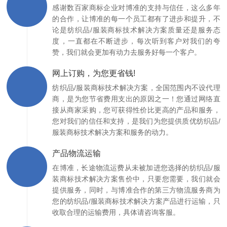
我工作，我快乐是我们的真实写照，因为快乐工作，所以我们为
您制造快乐。
服务好每一个客户
感谢数百家商标企业对博准的支持与信任，这么多年
的合作，让博准的每一个员工都有了进步和提升，不
论是纺织品/服装商标技术解决方案质量还是服务态
度，一直都在不断进步，每次听到客户对我们的夸
赞，我们就会更加有动力去服务好每一个客户。
网上订购，为您更省钱!
纺织品/服装商标技术解决方案，全国范围内不设代理
商，是为您节省费用支出的原因之一！您通过网络直
接从商家采购，您可获得性价比更高的产品和服务，
您对我们的信任和支持，是我们为您提供质优纺织品/
服装商标技术解决方案和服务的动力。
产品物流运输
在博准，长途物流运费从未被加进您选择的纺织品/服