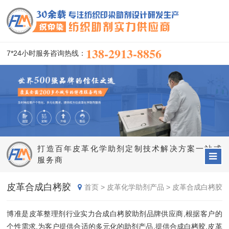
138-2913-8856
7*24小时服务咨询热线：
打造百年皮革化学助剂定制技术解决方案一站式
服务商
皮革合成白栲胶
首页
>
皮革化学助剂产品
>
皮革合成白栲胶
博准是皮革整理剂行业实力合成白栲胶助剂品牌供应商,根据客户的
个性需求,为客户提供合适的多元化的助剂产品,提供合成白栲胶,皮革