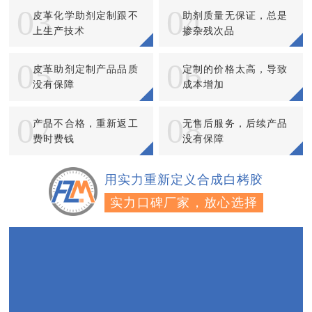
03
04
皮革化学助剂定制跟不
助剂质量无保证，总是
上生产技术
掺杂残次品
05
06
皮革助剂定制产品品质
定制的价格太高，导致
没有保障
成本增加
07
08
产品不合格，重新返工
无售后服务，后续产品
费时费钱
没有保障
用实力重新定义合成白栲胶
实力口碑厂家，放心选择