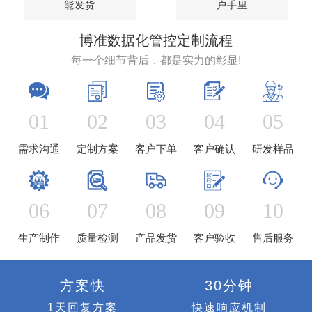
生产出每批成品需工
要有合格质检报告连
程师检测合格留样才
同送货单一起送到客
能发货
户手里
博准数据化管控定制流程
每一个细节背后，都是实力的彰显!
01
02
03
04
05
需求沟通
定制方案
客户下单
客户确认
研发样品
06
07
08
09
10
生产制作
质量检测
产品发货
客户验收
售后服务