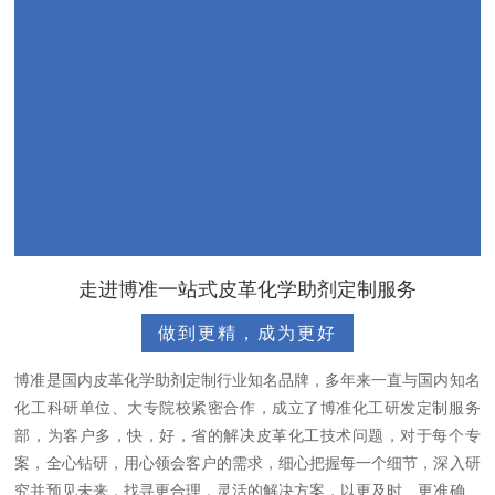
走进博准一站式皮革化学助剂定制服务
做到更精，成为更好
博准是国内皮革化学助剂定制行业知名品牌，多年来一直与国内知名
化工科研单位、大专院校紧密合作，成立了博准化工研发定制服务
部，为客户多，快，好，省的解决皮革化工技术问题，对于每个专
案，全心钻研，用心领会客户的需求，细心把握每一个细节，深入研
究并预见未来，找寻更合理，灵活的解决方案，以更及时、更准确、