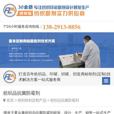
138-2913-8856
7*24小时服务咨询热线：
打造百年纺织品、印唛、织唛、织造商标助剂(定制)技
术解决方案一站式服务商
纺织品抗菌防霉剂
首页
>
纺织助剂定制产品
>
纺织品抗菌防霉剂
博准主要从事纺织品抗菌防霉剂研发、设计、生产、销售一站式生产