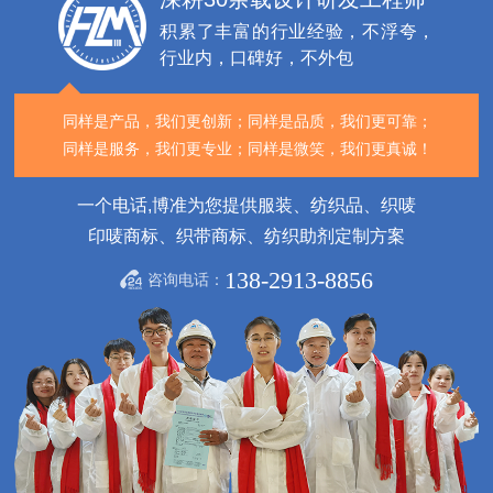
积累了丰富的行业经验，不浮夸，
行业内，口碑好，不外包
同样是产品，我们更创新；
同样是品质，我们更可靠；
同样是服务，我们更专业；
同样是微笑，我们更真诚！
一个电话,博准为您提供服装、纺织品、织唛
印唛商标、织带商标、纺织助剂定制方案
138-2913-8856
咨询电话：