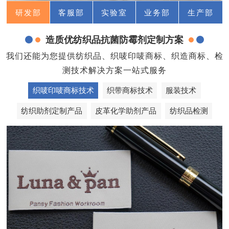
研发部
客服部
实验室
业务部
生产部
造质优纺织品抗菌防霉剂定制方案
我们还能为您提供纺织品、织唛印唛商标、织造商标、检
测技术解决方案一站式服务
织唛印唛商标技术
织带商标技术
服装技术
纺织助剂定制产品
皮革化学助剂产品
纺织品检测