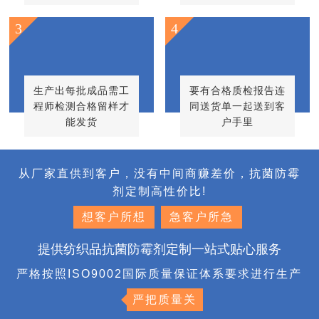
3
4
生产出每批成品需工
要有合格质检报告连
程师检测合格留样才
同送货单一起送到客
能发货
户手里
从厂家直供到客户，没有中间商赚差价，抗菌防霉
剂定制高性价比!
想客户所想
急客户所急
提供纺织品抗菌防霉剂定制一站式贴心服务
严格按照ISO9002国际质量保证体系要求进行生产
严把质量关