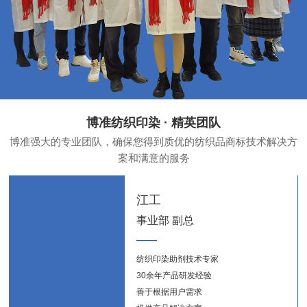
博准纺织印染 · 精英团队
博准强大的专业团队，确保您得到质优的纺织品商标技术解决方
案和满意的服务
江工
事业部 副总
纺织印染助剂技术专家
纺织
30余年产品研发经验
新能
善于根据用户需求