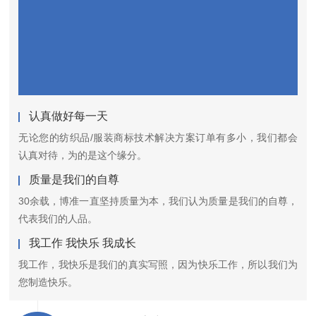
认真做好每一天
无论您的纺织品/服装商标技术解决方案订单有多小，我们都会
认真对待，为的是这个缘分。
质量是我们的自尊
30余载，博准一直坚持质量为本，我们认为质量是我们的自尊，
代表我们的人品。
我工作 我快乐 我成长
我工作，我快乐是我们的真实写照，因为快乐工作，所以我们为
您制造快乐。