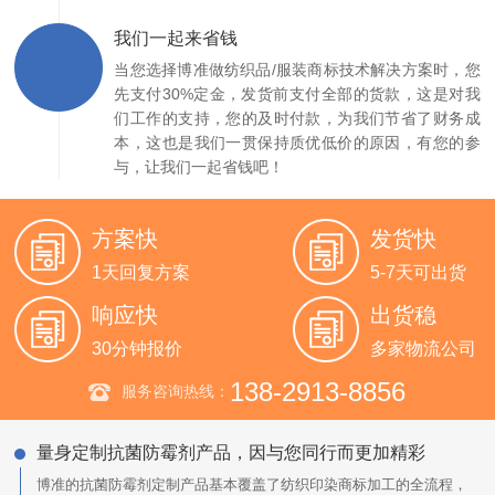
我们一起来省钱
当您选择博准做纺织品/服装商标技术解决方案时，您
先支付30%定金，发货前支付全部的货款，这是对我
们工作的支持，您的及时付款，为我们节省了财务成
本，这也是我们一贯保持质优低价的原因，有您的参
与，让我们一起省钱吧！
方案快
发货快
1天回复方案
5-7天可出货
响应快
出货稳
30分钟报价
多家物流公司
138-2913-8856
服务咨询热线：
量身定制抗菌防霉剂产品，因与您同行而更加精彩
博准的抗菌防霉剂定制产品基本覆盖了纺织印染商标加工的全流程，