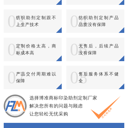
03
04
纺织助剂定制跟不
纺织助剂定制产品
上生产技术
品质没有保障
05
06
定制价格太高，商
无售后，后续产品
标成本高
没有保障
07
08
产品交付周期难以
售后服务体系不健
保障
全
选择博准商标印染助剂定制厂家
解决您所有的问题与顾虑
让您轻松无忧采购