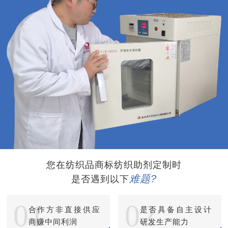
您在纺织品商标纺织助剂定制时
难题?
是否遇到以下
01
02
合作方非直接供应
是否具备自主设计
商赚中间利润
研发生产能力