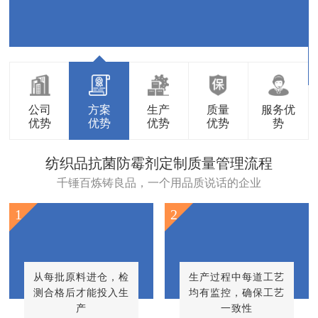
公司
方案
生产
质量
服务优
优势
优势
优势
优势
势
纺织品抗菌防霉剂定制质量管理流程
千锤百炼铸良品，一个用品质说话的企业
1
2
从每批原料进仓，检
生产过程中每道工艺
测合格后才能投入生
均有监控，确保工艺
产
一致性