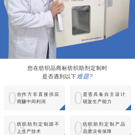
您在纺织品商标纺织助剂定制时
难题?
是否遇到以下
01
02
合作方非直接供应
是否具备自主设计
商赚中间利润
研发生产能力
03
04
纺织助剂定制跟不
纺织助剂定制产品
上生产技术
品质没有保障