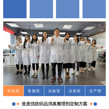
研发部
客服部
实验室
业务部
生产部
造质优纺织品消臭整理剂定制方案