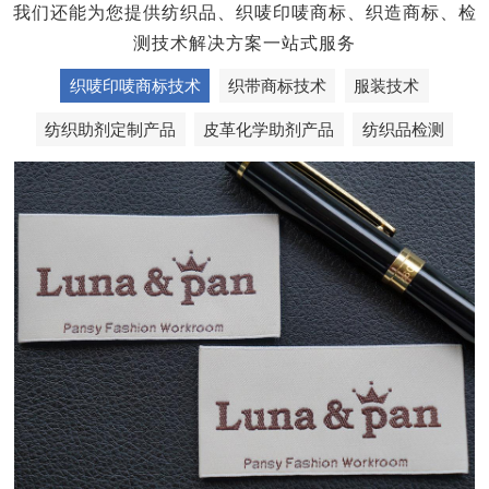
我们还能为您提供纺织品、织唛印唛商标、织造商标、检
测技术解决方案一站式服务
织唛印唛商标技术
织带商标技术
服装技术
纺织助剂定制产品
皮革化学助剂产品
纺织品检测