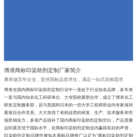
博准商标印染助剂定制厂家简介
秉承做百年企业，坚持国标品质求生，满足一站式采购需求
博准在国内商标印染助剂定制行业中一直处于行业知名品牌，多年来
一直与国内知名化工科研单位、大专院校紧密合作，成立了博准化工
研发定制服务部，还与美国和日本的一些大学工程师和业内专家保持
着项目合作关系。大大加强了有机硅类的研发、生产、技术服务和市
场营销实力，多项产品填补了国内商标印染助剂定制空白，产品质量
达到甚至优于国际水平，在商标印染助剂定制业内赢得良好的声誉，
印染助剂定制品牌也被知名商标品牌推广认定为“商标印染助剂定制