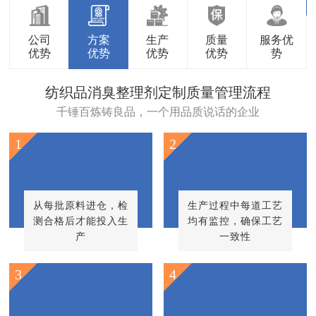
公司
方案
生产
质量
服务优
优势
优势
优势
优势
势
纺织品消臭整理剂定制质量管理流程
千锤百炼铸良品，一个用品质说话的企业
1
2
从每批原料进仓，检
生产过程中每道工艺
测合格后才能投入生
均有监控，确保工艺
产
一致性
3
4