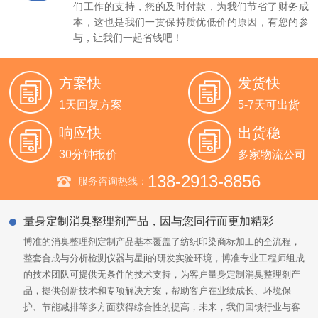
们工作的支持，您的及时付款，为我们节省了财务成
本，这也是我们一贯保持质优低价的原因，有您的参
与，让我们一起省钱吧！
方案快
发货快
1天回复方案
5-7天可出货
响应快
出货稳
30分钟报价
多家物流公司
138-2913-8856
服务咨询热线：
量身定制消臭整理剂产品，因与您同行而更加精彩
博准的消臭整理剂定制产品基本覆盖了纺织印染商标加工的全流程，
整套合成与分析检测仪器与星ji的研发实验环境，博准专业工程师组成
的技术团队可提供无条件的技术支持，为客户量身定制消臭整理剂产
品，提供创新技术和专项解决方案，帮助客户在业绩成长、环境保
护、节能减排等多方面获得综合性的提高，未来，我们回馈行业与客