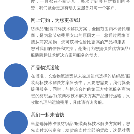
度，一直都在不断进步，每次听到客户对我们的夸
赞，我们就会更加有动力去服务好每一个客户。
网上订购，为您更省钱!
纺织品/服装商标技术解决方案，全国范围内不设代理
商，是为您节省费用支出的原因之一！您通过网络直
接从商家采购，您可获得性价比更高的产品和服务，
您对我们的信任和支持，是我们为您提供质优纺织品/
服装商标技术解决方案和服务的动力。
产品物流运输
在博准，长途物流运费从未被加进您选择的纺织品/服
装商标技术解决方案售价中，只要您需要，我们就会
提供服务，同时，与博准合作的第三方物流服务商为
您的纺织品/服装商标技术解决方案产品进行运输，只
收取合理的运输费用，具体请咨询客服。
我们一起来省钱
当您选择博准做纺织品/服装商标技术解决方案时，您
先支付30%定金，发货前支付全部的货款，这是对我