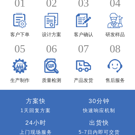
01
02
03
04
客户下单
设计方案
客户确认
研发样品
05
06
07
08
生产制作
质量检测
产品发货
售后服务
方案快
30分钟
1天回复方案
快速响应机制
24小时
出货快
上门现场服务
5-7日内即可交货