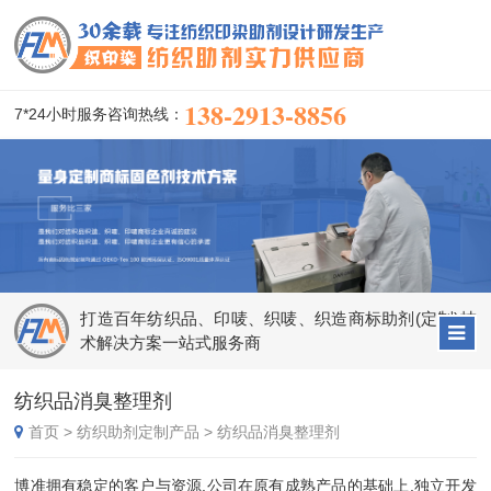
138-2913-8856
7*24小时服务咨询热线：
打造百年纺织品、印唛、织唛、织造商标助剂(定制)技
术解决方案一站式服务商
纺织品消臭整理剂
首页
>
纺织助剂定制产品
>
纺织品消臭整理剂
博准拥有稳定的客户与资源,公司在原有成熟产品的基础上,独立开发