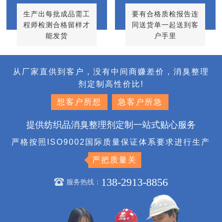
生产出每批成品需工
要有合格质检报告连
程师检测合格留样才
同送货单一起送到客
能发货
户手里
从厂家直供到客户，没有中间商赚差价，消臭整理
剂定制高性价比!
想客户所想
急客户所急
提供纺织品消臭整理剂定制一站式贴心服务
严格按照ISO9002国际质量保证体系要求进行生产
严把质量关
138-2913-8856
服务热线：