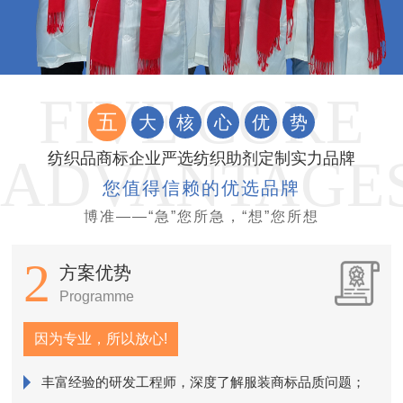
五
大
核
心
优
势
纺织品商标企业严选纺织助剂定制实力品牌
您值得信赖的优选品牌
博准——“急”您所急，“想”您所想
2
方案优势
Programme
因为专业，所以放心!
丰富经验的研发工程师，深度了解服装商标品质问题；