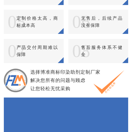
05
06
定制价格太高，商
无售后，后续产品
标成本高
没有保障
07
08
产品交付周期难以
售后服务体系不健
保障
全
选择博准商标印染助剂定制厂家
解决您所有的问题与顾虑
让您轻松无忧采购