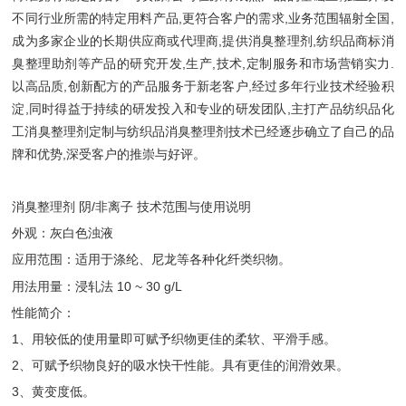
不同行业所需的特定用料产品,更符合客户的需求,业务范围辐射全国,
成为多家企业的长期供应商或代理商,提供消臭整理剂,纺织品商标消
臭整理助剂等产品的研究开发,生产,技术,定制服务和市场营销实力.
以高品质,创新配方的产品服务于新老客户,经过多年行业技术经验积
淀,同时得益于持续的研发投入和专业的研发团队,主打产品纺织品化
工消臭整理剂定制与纺织品消臭整理剂技术已经逐步确立了自己的品
牌和优势,深受客户的推崇与好评。
消臭整理剂 阴/非离子 技术范围与使用说明
外观：灰白色浊液
应用范围：适用于涤纶、尼龙等各种化纤类织物。
用法用量：浸轧法 10 ~ 30 g/L
性能简介：
1、用较低的使用量即可赋予织物更佳的柔软、平滑手感。
2、可赋予织物良好的吸水快干性能。具有更佳的润滑效果。
3、黄变度低。