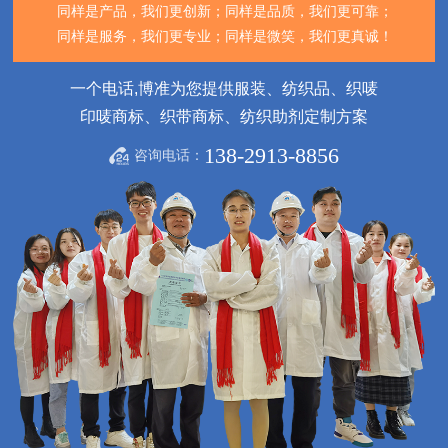
同样是产品，我们更创新；
同样是品质，我们更可靠；
同样是服务，我们更专业；
同样是微笑，我们更真诚！
一个电话,博准为您提供服装、纺织品、织唛
印唛商标、织带商标、纺织助剂定制方案
138-2913-8856
咨询电话：