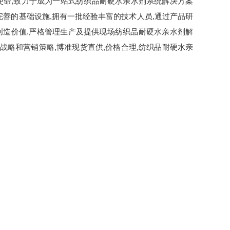
为使命,致力于成为一站式纺织品耐硬水亲水剂系统解决方案
完善的基础设施,拥有一批经验丰富的技术人员,通过产品研
创造价值.严格管理生产及提供现场纺织品耐硬水亲水剂解
战略和营销策略,博准现货直供,价格合理,纺织品耐硬水亲