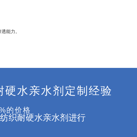
渗透能力。
耐硬水亲水剂定制经验
5%的价格
纺织耐硬水亲水剂进行