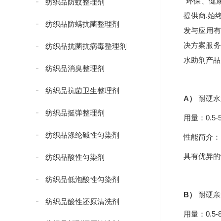
“环保、健
纺织品防蚊整理剂
提供商.始
纺织品防螨抗菌整理剂
发与应用有
决方案服务
纺织品抗菌抗病毒整理剂
水助剂产品
纺织品消臭整理剂
纺织品抗菌卫生整理剂
A）
耐硬水
纺织品挺弹整理剂
用量：0.5-5
纺织品涤纶碱性匀染剂
性能简介：
具有优异的
纺织品酸性匀染剂
纺织品低泡酸性匀染剂
B）
耐硬亲
纺织品酸性还原清洗剂
用量：0.5-8