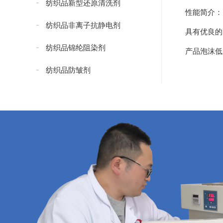
纺织品新型还原清洗剂
性能简介：
纺织品非离子抗静电剂
具有优良的
纺织品锦纶阻染剂
产品泡沫低
纺织品防皱剂
纺织品防水添加剂
纺织品防水剂
纺织品无氟防水剂
纺织品抗紫外线剂
纺织品紧实型防水剂
纺织品碳八防水剂