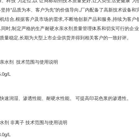
康、科技”为定位,以“让商标助剂技术质量更好,让人类生活更健康”
终坚持“品质为本、客户为先”的价值导向,厂内配备了高新技术设备和
机结合,根据客户及市场的需求,不断地创新产品和服务,持续为客户
.同时,制定严格的生产耐硬水亲水剂质量管理体系和切实可行的企业
质量稳定,长期为大型上市企业供货并得到相关客户的一致好评。
亲水剂 技术范围与使用说明
.0g/L
快速润湿、渗透性能、耐硬水性能。 可提高印花色浆的渗透性。
水剂 非离子 技术范围与使用说明
.0g/L