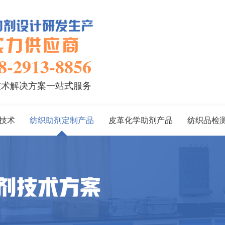
8-2913-8856
技术解决方案一站式服务
技术
纺织助剂定制产品
皮革化学助剂产品
纺织品检