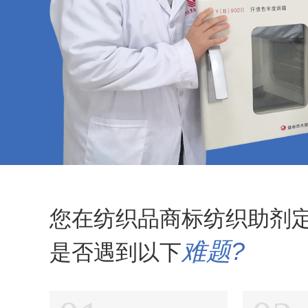
纺织品碳六防水剂
纺织品玻尿酸整理剂
纺织品多功能整理剂
纺织品多功能除油剂
纺织品加白软油剂
纺织品平幅除油剂
纺织品除油精练剂
您在纺织品商标纺织助剂
纺织品高浓乳化除油剂
难题?
是否遇到以下
纺织品高浓亲水平滑剂
纺织品平滑剂