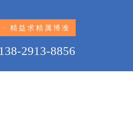
 · 精益求精属博准
138-2913-8856