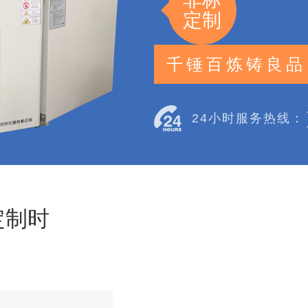
定制
千锤百炼铸良品
24小时服务热线：
定制时