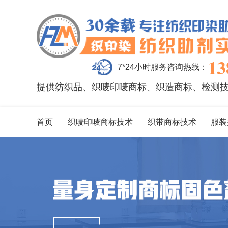
13
7*24小时服务咨询热线：
提供纺织品、织唛印唛商标、织造商标、检测
首页
织唛印唛商标技术
织带商标技术
服装