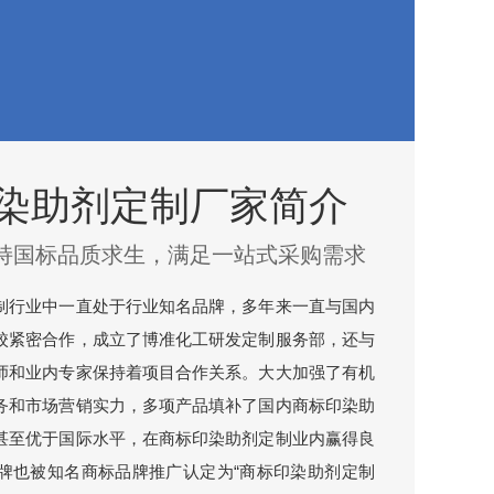
染助剂定制厂家简介
持国标品质求生，满足一站式采购需求
制行业中一直处于行业知名品牌，多年来一直与国内
校紧密合作，成立了博准化工研发定制服务部，还与
师和业内专家保持着项目合作关系。大大加强了有机
务和市场营销实力，多项产品填补了国内商标印染助
甚至优于国际水平，在商标印染助剂定制业内赢得良
牌也被知名商标品牌推广认定为“商标印染助剂定制