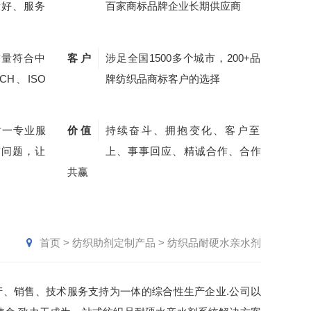
量好、服务
百家商标品牌企业长期供应商
质量符合中
客 户
涉足全国1500多个城市，200+品
CH、ISO
牌纺织品商标客户的选择
对一专业服
价 值
持续奋斗、拥抱变化、客户至
质问题，让
上、事事回应、精诚合作、合作
共赢
首页
>
纺织助剂定制产品
>
纺织品耐硬水亲水剂
产、销售、技术服务支持为一体的综合性生产企业.公司以