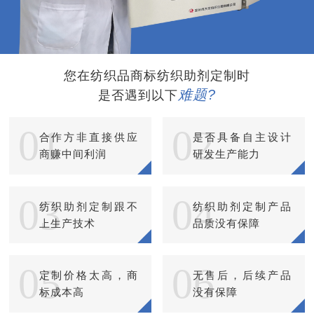
您在纺织品商标纺织助剂定制时
难题?
是否遇到以下
01
02
合作方非直接供应
是否具备自主设计
商赚中间利润
研发生产能力
03
04
纺织助剂定制跟不
纺织助剂定制产品
上生产技术
品质没有保障
05
06
定制价格太高，商
无售后，后续产品
标成本高
没有保障