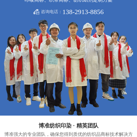
138-2913-8856
咨询电话：
博准纺织印染 · 精英团队
博准强大的专业团队，确保您得到质优的纺织品商标技术解决方