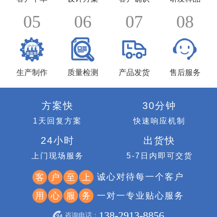
05
06
07
08
生产制作
质量检测
产品发货
售后服务
方案快
30分钟
1天回复方案
快速响应机制
24小时
出货快
上门现场服务
5-7日内即可交货
诚心对待每一个客户
客
户
至
上
一对一专业贴心服务
用
心
服
务
138-2913-8856
咨询电话：