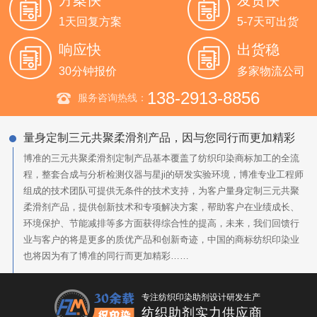
方案快
发货快
1天回复方案
5-7天可出货
响应快
出货稳
30分钟报价
多家物流公司
138-2913-8856
服务咨询热线：
量身定制三元共聚柔滑剂产品，因与您同行而更加精彩
博准的三元共聚柔滑剂定制产品基本覆盖了纺织印染商标加工的全流
程，整套合成与分析检测仪器与星ji的研发实验环境，博准专业工程师
组成的技术团队可提供无条件的技术支持，为客户量身定制三元共聚
柔滑剂产品，提供创新技术和专项解决方案，帮助客户在业绩成长、
环境保护、节能减排等多方面获得综合性的提高，未来，我们回馈行
业与客户的将是更多的质优产品和创新奇迹，中国的商标纺织印染业
也将因为有了博准的同行而更加精彩……
专注纺织印染助剂设计研发生产
纺织助剂实力供应商