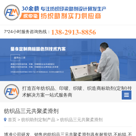
138-2913-8856
7*24小时服务咨询热线：
打造百年纺织品、印唛、织唛、织造商标助剂(定制)技
术解决方案一站式服务商
纺织品三元共聚柔滑剂
首页
>
纺织助剂定制产品
>
纺织品三元共聚柔滑剂
博准公司研发、销售的纺织品三元共聚柔滑剂具有耐剪切,不粘辊,不