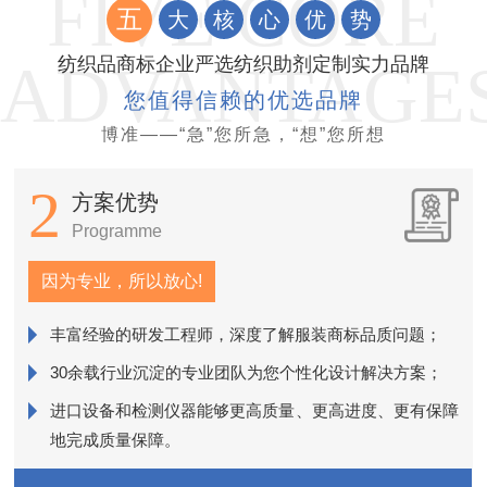
五
大
核
心
优
势
纺织品商标企业严选纺织助剂定制实力品牌
您值得信赖的优选品牌
博准——“急”您所急，“想”您所想
2
方案优势
Programme
因为专业，所以放心!
丰富经验的研发工程师，深度了解服装商标品质问题；
销
30余载行业沉淀的专业团队为您个性化设计解决方案；
进口设备和检测仪器能够更高质量、更高进度、更有保障
近
地完成质量保障。