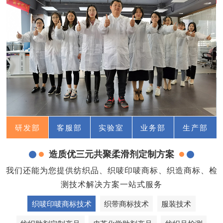
研发部
客服部
实验室
业务部
生产部
造质优三元共聚柔滑剂定制方案
我们还能为您提供纺织品、织唛印唛商标、织造商标、检
测技术解决方案一站式服务
织唛印唛商标技术
织带商标技术
服装技术