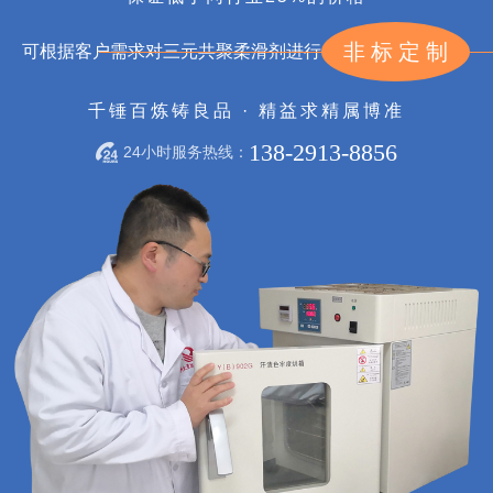
非标定制
可根据客户需求对三元共聚柔滑剂进行
千锤百炼铸良品 · 精益求精属博准
138-2913-8856
24小时服务热线：