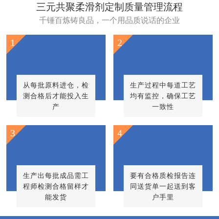
三元共聚柔滑剂定制质量管理流程
千锤百炼铸良品，一个用品质说话的企业
1
2
从每批原料进仓，检
生产过程中每道工艺
测合格后才能投入生
均有监控，确保工艺
产
一致性
3
4
生产出每批成品需工
要有合格质检报告连
程师检测合格留样才
同送货单一起送到客
能发货
户手里