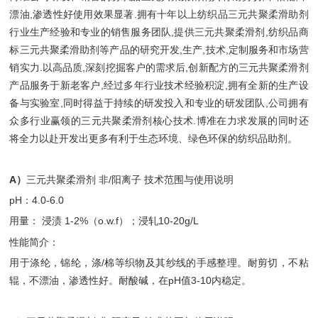
漂油,渗透性好使用效果显著.拥有十年以上纺织品三元共聚柔滑助剂
行业生产经验和专业的销售服务团队,提供三元共聚柔滑剂,纺织品商
标三元共聚柔滑助剂等产品的研究开发,生产,技术,定制服务和市场营
销实力.以高品质,深刻挖掘客户的需求后,创新配方的三元共聚柔滑剂
产品服务于新老客户,经过多年行业技术经验积淀,拥有全新的生产设
备与实验室,同时得益于持续的研发投入和专业的研发团队,公司拥有
众多行业赢领的三元共聚柔滑剂核心技术.博准在力求发展的同时还
将全力以赴开发出更多有利于生态环境、绿色环保的纺织品助剂。
A）
三元共聚柔滑剂 非/阳离子 技术范围与使用说明
pH：4.0-6.0
用量： 浸渍 1-2%（o.w.f）；浸轧10-20g/L
性能简介：
用于涤纶，锦纶，涤/棉等织物及其纱线的手感整理。耐剪切，不粘
辊，不漂油，渗透性好。耐酸碱，在pH值3-10内稳定。