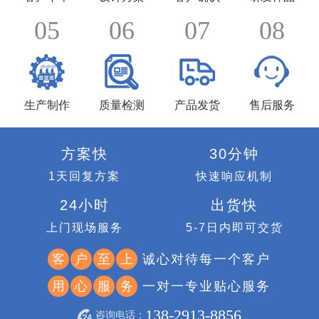
05
06
07
08
生产制作
质量检测
产品发货
售后服务
方案快
30分钟
1天回复方案
快速响应机制
24小时
出货快
上门现场服务
5-7日内即可交货
诚心对待每一个客户
客
户
至
上
一对一专业贴心服务
用
心
服
务
138-2913-8856
咨询电话：