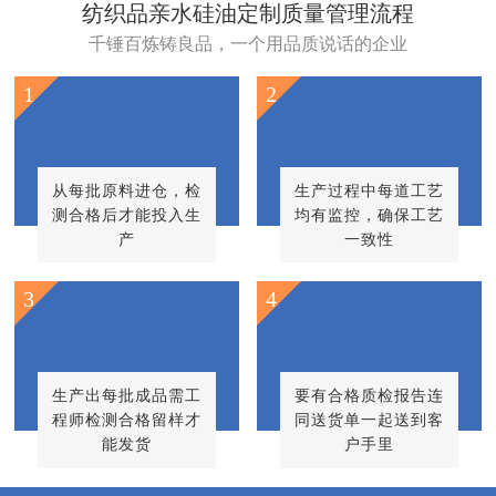
纺织品亲水硅油定制质量管理流程
千锤百炼铸良品，一个用品质说话的企业
1
2
从每批原料进仓，检
生产过程中每道工艺
测合格后才能投入生
均有监控，确保工艺
产
一致性
3
4
生产出每批成品需工
要有合格质检报告连
程师检测合格留样才
同送货单一起送到客
能发货
户手里