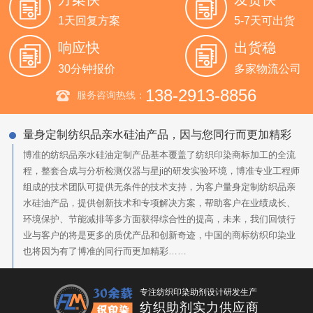
1天回复方案
5-7天可出货
响应快
出货稳
30分钟报价
多家物流公司
138-2913-8856
服务咨询热线：
量身定制纺织品亲水硅油产品，因与您同行而更加精彩
博准的纺织品亲水硅油定制产品基本覆盖了纺织印染商标加工的全流
程，整套合成与分析检测仪器与星ji的研发实验环境，博准专业工程师
组成的技术团队可提供无条件的技术支持，为客户量身定制纺织品亲
水硅油产品，提供创新技术和专项解决方案，帮助客户在业绩成长、
环境保护、节能减排等多方面获得综合性的提高，未来，我们回馈行
业与客户的将是更多的质优产品和创新奇迹，中国的商标纺织印染业
也将因为有了博准的同行而更加精彩……
专注纺织印染助剂设计研发生产
纺织助剂实力供应商