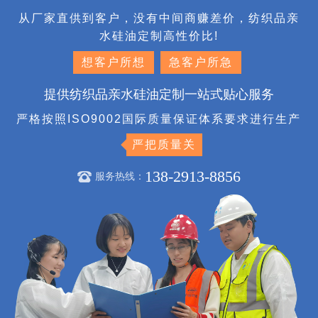
从厂家直供到客户，没有中间商赚差价，纺织品亲
水硅油定制高性价比!
想客户所想
急客户所急
提供纺织品亲水硅油定制一站式贴心服务
严格按照ISO9002国际质量保证体系要求进行生产
严把质量关
138-2913-8856
服务热线：