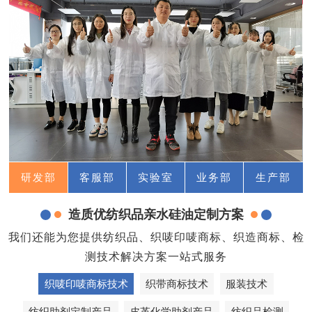
研发部
客服部
实验室
业务部
生产部
造质优纺织品亲水硅油定制方案
我们还能为您提供纺织品、织唛印唛商标、织造商标、检
测技术解决方案一站式服务
织唛印唛商标技术
织带商标技术
服装技术
纺织助剂定制产品
皮革化学助剂产品
纺织品检测