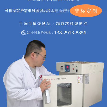
非标定制
可根据客户需求对纺织品亲水硅油进行
千锤百炼铸良品 · 精益求精属博准
138-2913-8856
24小时服务热线：