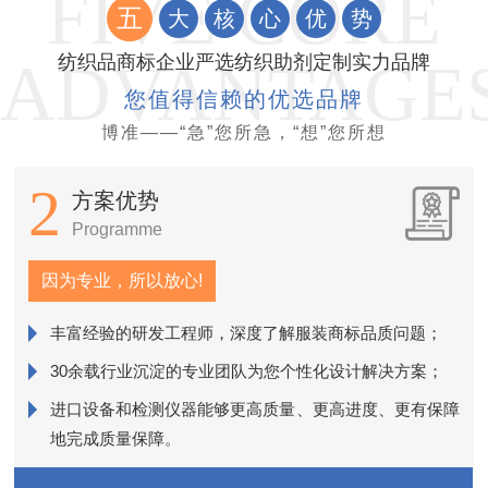
五
大
核
心
优
势
纺织品商标企业严选纺织助剂定制实力品牌
您值得信赖的优选品牌
博准——“急”您所急，“想”您所想
2
方案优势
Programme
因为专业，所以放心!
丰富经验的研发工程师，深度了解服装商标品质问题；
销
30余载行业沉淀的专业团队为您个性化设计解决方案；
进口设备和检测仪器能够更高质量、更高进度、更有保障
近
地完成质量保障。