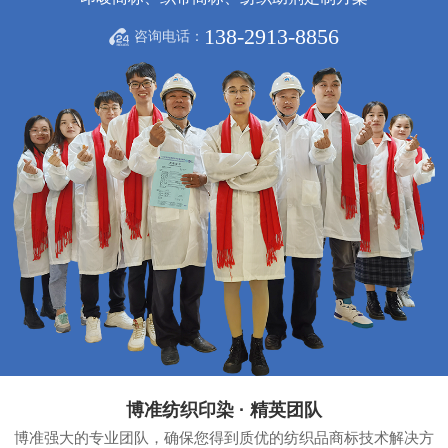
138-2913-8856
咨询电话：
博准纺织印染 · 精英团队
博准强大的专业团队，确保您得到质优的纺织品商标技术解决方