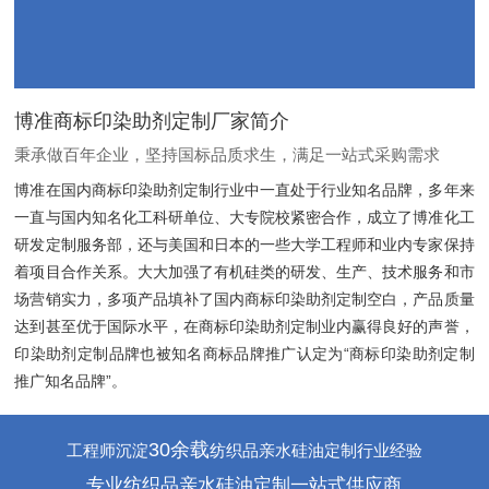
博准商标印染助剂定制厂家简介
秉承做百年企业，坚持国标品质求生，满足一站式采购需求
博准在国内商标印染助剂定制行业中一直处于行业知名品牌，多年来
一直与国内知名化工科研单位、大专院校紧密合作，成立了博准化工
研发定制服务部，还与美国和日本的一些大学工程师和业内专家保持
着项目合作关系。大大加强了有机硅类的研发、生产、技术服务和市
场营销实力，多项产品填补了国内商标印染助剂定制空白，产品质量
达到甚至优于国际水平，在商标印染助剂定制业内赢得良好的声誉，
印染助剂定制品牌也被知名商标品牌推广认定为“商标印染助剂定制
推广知名品牌”。
30余载
工程师沉淀
纺织品亲水硅油定制行业经验
专业纺织品亲水硅油定制一站式供应商