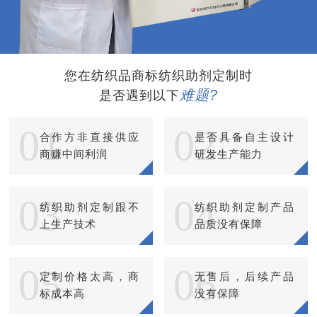
您在纺织品商标纺织助剂定制时
难题?
是否遇到以下
01
02
合作方非直接供应
是否具备自主设计
商赚中间利润
研发生产能力
03
04
纺织助剂定制跟不
纺织助剂定制产品
上生产技术
品质没有保障
05
06
定制价格太高，商
无售后，后续产品
标成本高
没有保障