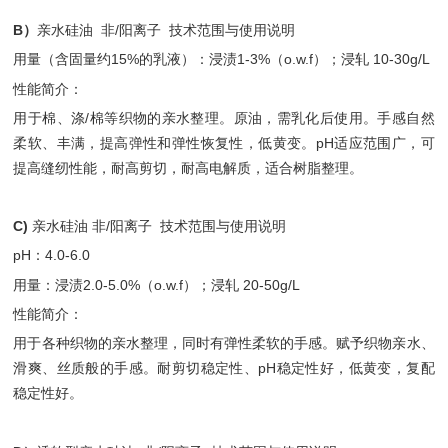
B）
亲水硅油 非/阳离子 技术范围与使用说明
用量（含固量约15%的乳液）：浸渍1-3%（o.w.f）；浸轧 10-30g/L
性能简介：
用于棉、涤/棉等织物的亲水整理。原油，需乳化后使用。手感自然
柔软、丰满，提高弹性和弹性恢复性，低黄变。pH适应范围广，可
提高缝纫性能，耐高剪切，耐高电解质，适合树脂整理。
C)
亲水硅油 非/阳离子 技术范围与使用说明
pH：4.0-6.0
用量：浸渍2.0-5.0%（o.w.f）；浸轧 20-50g/L
性能简介：
用于各种织物的亲水整理，同时有弹性柔软的手感。赋予织物亲水、
滑爽、丝质般的手感。耐剪切稳定性、pH稳定性好，低黄变，复配
稳定性好。