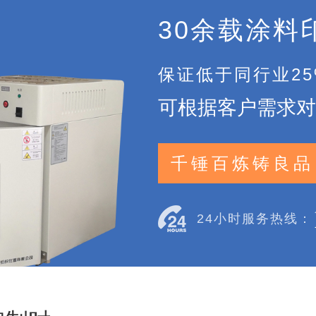
30余载涂料
保证低于同行业2
可根据客户需求对
千锤百炼铸良品
24小时服务热线：