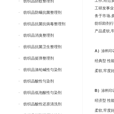
工作,经过
纺织品防蚊整理剂
工研发事业
纺织品防螨抗菌整理剂
务于市场.
纺织助剂行
纺织品抗菌抗病毒整理剂
产品柔软,
纺织品消臭整理剂
纺织品抗菌卫生整理剂
A）
涂料印
纺织品挺弹整理剂
经典型 性
纺织品涤纶碱性匀染剂
柔软,牢度好
纺织品酸性匀染剂
B）
涂料印
纺织品低泡酸性匀染剂
经济型 性
纺织品酸性还原清洗剂
柔软,牢度好