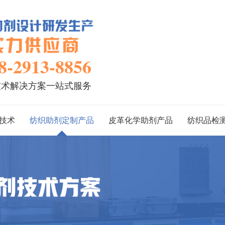
8-2913-8856
技术解决方案一站式服务
技术
纺织助剂定制产品
皮革化学助剂产品
纺织品检