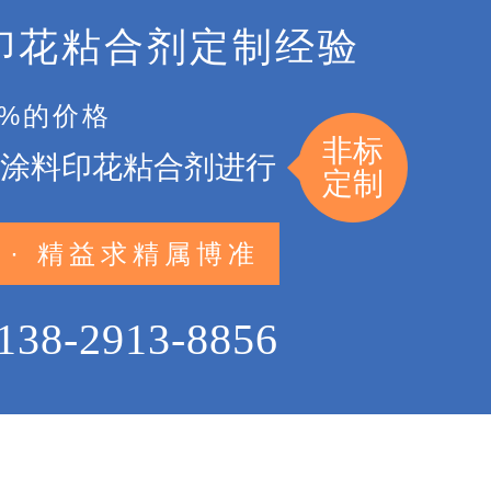
印花粘合剂定制经验
5%的价格
非标
涂料印花粘合剂进行
定制
 · 精益求精属博准
138-2913-8856