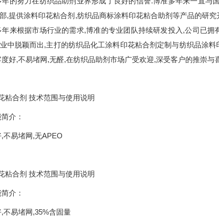
多年的努力在纺织品助剂业界形成了良好的信誉.博准多年来一直与国
部,提供涂料印花粘合剂,纺织品商标涂料印花粘合助剂等产品的研究开
多年来根据市场行业的需求,博准的专业团队持续研发投入,公司已拥
业中脱颖而出,主打的纺织品化工涂料印花粘合剂定制与纺织品涂料
牢度好,不易堵网,无醛,在纺织品助剂市场广受欢迎,深受客户的推崇与
花粘合剂 技术范围与使用说明
能简介：
,不易堵网,无APEO
花粘合剂 技术范围与使用说明
能简介：
,不易堵网,35%含固量