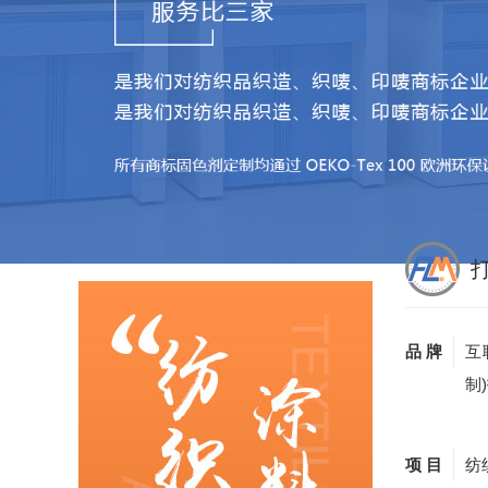
品 牌
互
制
项 目
纺