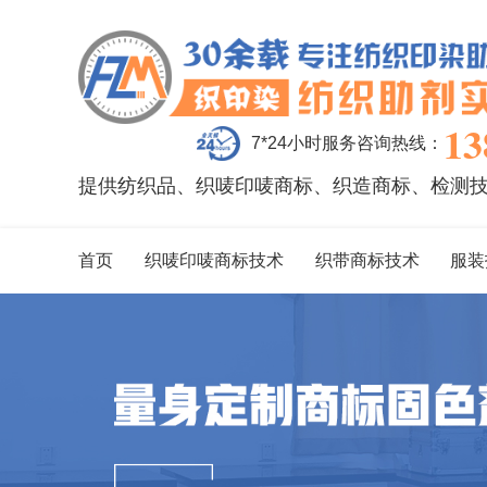
13
7*24小时服务咨询热线：
提供纺织品、织唛印唛商标、织造商标、检测
首页
织唛印唛商标技术
织带商标技术
服装