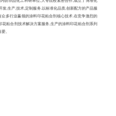
内纺织品化工科研单位,大专院校紧密合作,成立了博准化
发,生产,技术,定制服务.以标准化品质,创新配方的产品服
有众多行业赢领的涂料印花粘合剂核心技术.在竞争激烈的
印花粘合剂技术解决方案服务,生产的涂料印花粘合剂系列
喜爱。