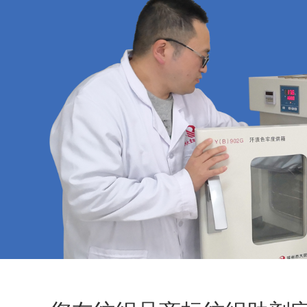
纺织品高效起毛剂
纺织品起毛剂
纺织品亲水起毛剂
纺织品毛毯专用增稠剂
纺织品涂料粘合剂
纺织品防风剂
纺织品防沉淀分散剂
纺织品抗凝聚剂
纺织品速干剂
纺织品膨胀剂