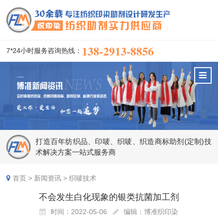
138-2913-8856
7*24小时服务咨询热线：
打造百年纺织品、印唛、织唛、织造商标助剂(定制)技
术解决方案一站式服务商
首页
>
新闻资讯
>
织唛技术
不会发生白化现象的银类抗菌加工剂
时间：2022-05-06
编辑：博准织印染