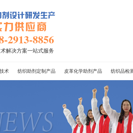
8-2913-8856
技术解决方案一站式服务
技术
纺织助剂定制产品
皮革化学助剂产品
纺织品检