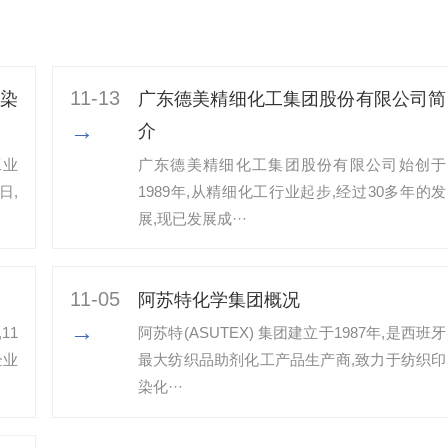
11-13
染
广东德美精细化工集团股份有限公司简
→
介
工业
广东德美精细化工集团股份有限公司始创于
日,
1989年,从精细化工行业起步,经过30多年的发
展,现已发展成···
11-05
阿苏特化学集团概况
→
11
阿苏特(ASUTEX) 集团建立于1987年,是西班牙
企业
最大纺织品助剂化工产品生产商,致力于纺织印
染化···