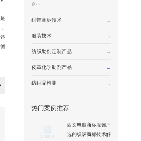
企···
实是
织带商标技术
→
者，
服装技术
→
，还
大循
纺织助剂定制产品
→
皮革化学助剂产品
→
纺织品检测
→
热门案例推荐
西文电脑商标服饰严
选的织唛商标技术解