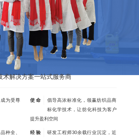
技术解决方案一站式服务商
，成为受尊
使 命
倡导高浓标准化，领赢纺织品商
标化学技术，让纺化科技为客户
提升盈利空间
剂品种全、
经 验
研发工程师30余载行业沉淀，近