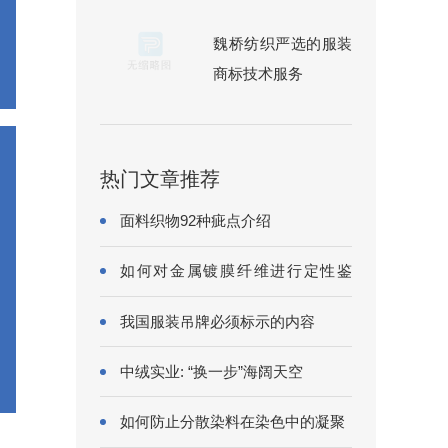
魏桥纺织严选的服装
商标技术服务
热门文章推荐
面料织物92种疵点介绍
如何对金属镀膜纤维进行定性鉴
别?
我国服装吊牌必须标示的内容
中绒实业: “换一步”海阔天空
如何防止分散染料在染色中的凝聚