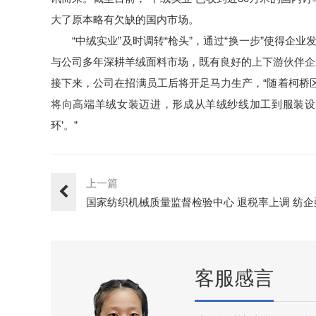
大了原本略有欠缺的国内市场。
“中绒实业”及时调转“枪头”，通过“换一步”使得企
与公司多年深耕羊绒面料市场，既有良好的上下游伙伴企
接下来，公司在招满员工后将开足马力生产，“随着柯桥
将向高端羊绒女装迈进，形成从羊绒纱线加工到服装设计
环’。”
上一篇
国家纺织机械质量监督检验中心 退税率上调 纺企
跳出低价竞···
客服感言