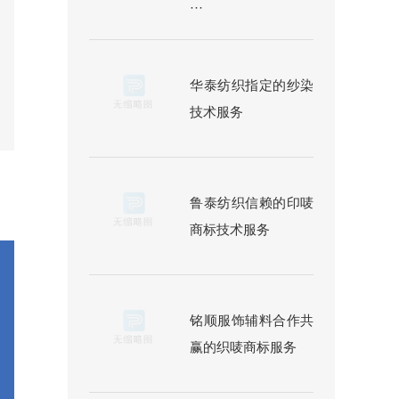
···
华泰纺织指定的纱染
技术服务
鲁泰纺织信赖的印唛
商标技术服务
铭顺服饰辅料合作共
赢的织唛商标服务