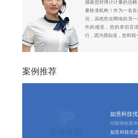
感谢您对博计计量的信赖
量校准机构！作为一名在
访，虽然您在网络的另一
作的感觉，您的亲切言
行，因为我知道，您和我
案例推荐
如意科技优
织唛商标案例
如意科技优选