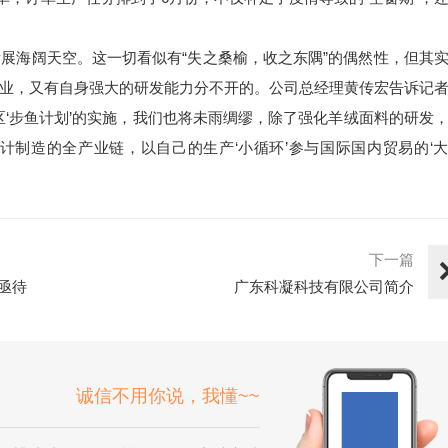
业发展海阔天空。这一切看似有“失之桑榆，收之东隅”的偶然性，但其
业，又有自身强大的研发能力分不开的。公司总经理黄传宏告诉记
区‘步鱼计划’的实施，我们也将未雨绸缪，除了强化羊绒面料的研发
制造的全产业链，以自己的生产‘小循环’参与国际国内贸易的‘
下一篇
亟待
广东科凝科技有限公司简介
诚信不用你说，我懂~~