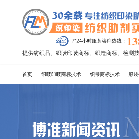
13
7*24小时服务咨询热线：
提供纺织品、织唛印唛商标、织造商标、检测
首页
织唛印唛商标技术
织带商标技术
服装