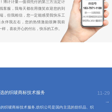
！博计计量—值得托付的第三方法定计
线客服，我每天都在用微笑欢迎您的到
端，但我相信，您一定能感受我快乐工
语永伴我左右，您的热情激励鼓舞我前
一样，喜欢开心的付出，快乐的工作。
选的织唛商标技术服务
11-29
→
的织唛商标技术服务,纺织公司是国内主流的纺织品、织