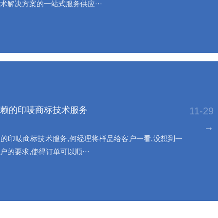
术解决方案的一站式服务供应···
赖的印唛商标技术服务
11-29
→
的印唛商标技术服务,何经理将样品给客户一看,没想到一
户的要求,使得订单可以顺···