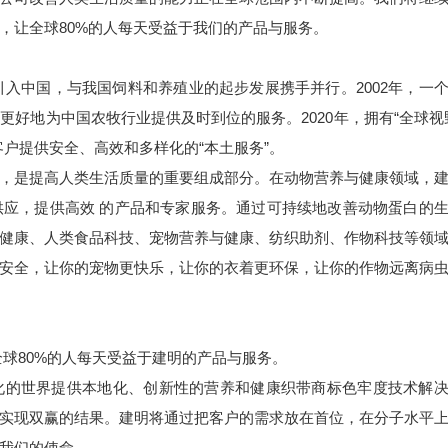
，让全球80%的人每天受益于我们的产品与服务。
引入中国，与我国饲料和养殖业的起步发展携手并行。2002年，一
好地为中国农牧行业提供及时到位的服务。2020年，拥有“全球视
客户提供安全、高效和多样化的“本土服务”。
，是提高人类生活质量的重要组成部分。在动物营养与健康领域，
应，提供高效 的产品和专家服务。通过可持续地改善动物蛋白的
健康、人类食品科技、宠物营养与健康、
纺织助剂
、作物科技等领
安全，让你的宠物更快乐，让你的衣着更环保，让你的作物远离病
球80%的人每天受益于建明的产品与服务。
化的世界提供本地化、创新性的营养和健康
织带商标色牢度技术解
实现双赢的结果。建明将通过把客户的需求放在首位，在分子水平
我们的使命。