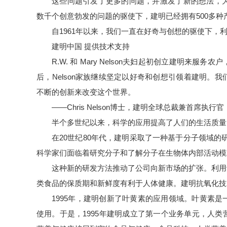
这些问题引发了更多的问题，并激发了新的想法，为
数千个创意勃发的问题的驱使下，建明已经拥有500多种
自1961年以来，我们一直在好奇与创想的驱使下
建明中国 提供技术支持
R.W. 和 Mary Nelson夫妇起初创立建明
后，Nelson家族继续坚定以好奇和创想引领着建明
不断的创新来改变这个世界。
——Chris Nelson博士，建明全球总裁兼首席执行官
半个多世纪以来，科学的应用提高了人们的生活质量
在20世纪80年代，建明采取了一种基于分子领域
科学家们面临着研究分子和了解分子在生物体内部活动模
这种新的研发方法推动了公司向新市场的扩张。利用
类食品的保质期和新鲜度有利于人体健康。建明抗氧化技
1995年，建明创新了叶黄素的应用领域。叶黄素
使用。于是，1995年建明成立了第一个业务单元，人