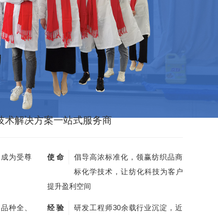
技术解决方案一站式服务商
，成为受尊
使 命
倡导高浓标准化，领赢纺织品商
标化学技术，让纺化科技为客户
提升盈利空间
剂品种全、
经 验
研发工程师30余载行业沉淀，近