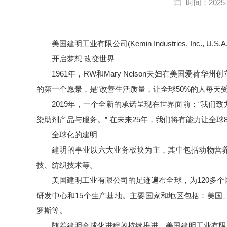
时间：2025-
美国建明工业有限公司(Kemin Industries, Inc., U.S.
开启梦想 改变世界
1961年，RW和Mary Nelson夫妇在美国爱
的第一个愿景，是“改善生活质量，让全球50%的人每天受
2019年，一个全新的承诺呈现在世界面前：“我们
染助剂
产品与服务。” 在未来25年，我们将有能力让全
全球化的建明
建明的事业以六大业务板块为主，其中包括动物营
技、纺织技术等。
美国建明工业有限公司
的足迹遍布全球，为120多
研发中心和15个生产基地。主要国家和地区包括：美国
罗斯等。
随着建明全球化进程的持续推进，
美国建明工业有限