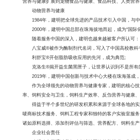
营养与健康扩展到宠物食品与健康、食品科技、人类营养
动物营养与健康
1984年，建明把全球先进的产品技术引入中国，与
2000年，建明中国总部在珠海拔地而起，成为“国际
随着服务中国的深入，建明也越来越被客户所认可：
八宝威®被作为酶制剂代名词，写入了中国高校教科书
利舒宝®开创脂肪吸收应用的先河，成为典范;
克洛生®揭开益生菌黑匣子，让世界认识到不是所有
2019年，建明中国创新与技术中心大楼在珠海落成
作为全球领先的动物营养与健康专家，建明的核心技
率、饲料安全与卫生，饲料生产效率、反刍营养与健康、
得益于半个多世纪的研发积累和来源于全球各地的实
唛商标技术
服务、饲料工程专家和独特的客户实验室服务
诸如原料选择、添加剂评估与筛选、营养配方、饲料生产
企业社会责任