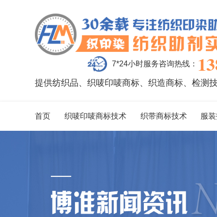
13
7*24小时服务咨询热线：
提供纺织品、织唛印唛商标、织造商标、检测
首页
织唛印唛商标技术
织带商标技术
服装