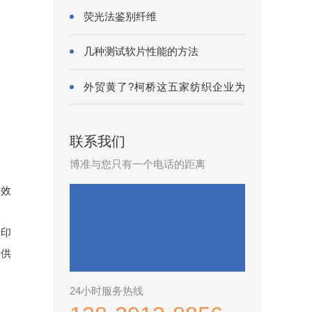
荧光法鉴别纤维
几种测试软片性能的方法
外贸黄了?柯桥这五家纺织企业为
何底气···
联系我们
博准与您只有一个电话的距离
养效
唛印
提供
24小时服务热线