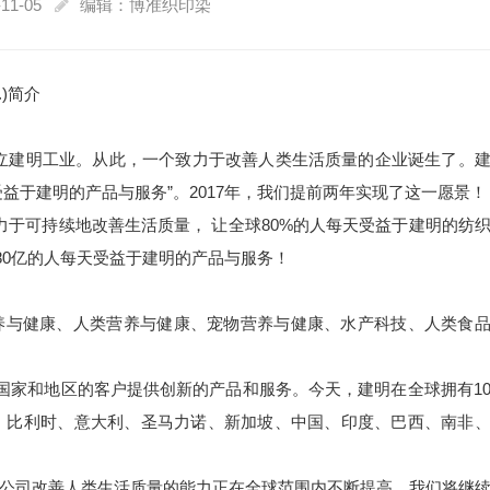
11-05
编辑：博准织印染
A.)简介
荷华州创立建明工业。从此，一个致力于改善人类生活质量的企业诞生了。
益于建明的产品与服务”。2017年，我们提前两年实现了这一愿景！
致力于可持续地改善生活质量， 让全球80%的人每天受益于建明的
纺
球80亿的人每天受益于建明的产品与服务！
养与健康、人类营养与健康、宠物营养与健康、水产科技、人类食
个国家和地区的客户提供创新的产品和服务。今天，建明在全球拥有1
、比利时、意大利、圣马力诺、新加坡、中国、印度、巴西、南非
公司
改善人类生活质量的能力正在全球范围内不断提高。我们将继