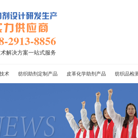
8-2913-8856
技术解决方案一站式服务
技术
纺织助剂定制产品
皮革化学助剂产品
纺织品检