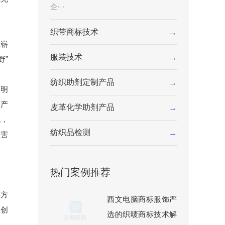
企···
织带商标技术
→
个崭
服装技术
→
野”
纺织助剂定制产品
→
建明
生产
皮革化学助剂产品
→
域，
纺织品检测
→
虫害
热门案例推荐
决方
西文电脑商标服饰严
上创
选的织唛商标技术解