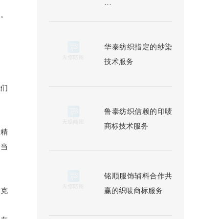
···
人。
华泰纺织指定的纱染
技术服务
我们
鲁泰纺织信赖的印唛
商标技术服务
索精
越当
铭顺服饰辅料合作共
赢的织唛商标服务
泰克