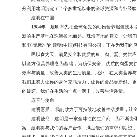
分利用建明沉淀了半个多世纪以来的全球资源和专业经验
建明在中国
1984年，建明率先把全球领先的动物营养
服装技术
新的生产基地在珠海拔地而起。珠海基地的建立，让我们更
和“国际标准”的建明(中国)科技有限公司，正在为我们的
民以食为天。满足安全和优质的鱼、肉、蛋、奶供应
以全方位营养理念为基础，为确保安全、优质的肉蛋奶供
效率与质量，改善人类的生活质量。此外，在人类营养与
我们正努力让你的身体充满活力，让你的食品更新鲜、更
的破坏。我们在生活的一点一滴里，改善生活质量。
愿景与使命
建明愿景： 我们致力于可持续地改善生活质量，让全
建明使命：建明是一家全球性的生产商，为不断变
案
。建明将与我们的客户合作，满足他们的需求和期望，
新技术，推动我们的人员、流程和产品的持续改进来实现