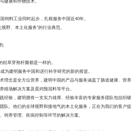
与健康和作物技术。
中国饲料工业同时起步，扎根服务中国近40年。
化视野、本土化服务”的行业典范。
;
的枯草芽孢杆菌都是一样的。
，成为建明服务中国和进行科学研究的新的摇篮。
术理念是全方位营养，建明中国的产品与服务涵盖了肠道健康、营
养殖场解决方案及蛋鸡预混料等平台。
践经验，建明拥有一支实力雄厚、经验丰富的专家服务团队包括
织
团队。他们的全球视野和接地气的本土化服务，正在为我们的客户
、饲养管理、疾病控制等环节的解决方案。