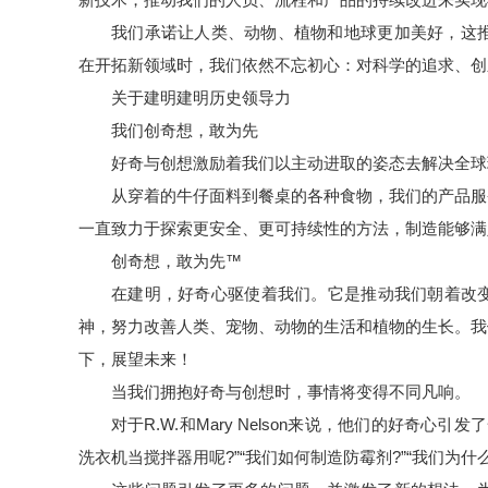
我们承诺让人类、动物、植物和地球更加美好，这推
在开拓新领域时，我们依然不忘初心：对科学的追求、创
关于建明建明历史领导力
我们创奇想，敢为先
好奇与创想激励着我们以主动进取的姿态去解决全球
从穿着的牛仔面料到餐桌的各种食物，我们的产品服
一直致力于探索更安全、更可持续性的方法，制造能够满
创奇想，敢为先™
在建明，好奇心驱使着我们。它是推动我们朝着改
神，努力改善人类、宠物、动物的生活和植物的生长。我
下，展望未来！
当我们拥抱好奇与创想时，事情将变得不同凡响。
对于R.W.和Mary Nelson来说，他们的好奇
洗衣机当搅拌器用呢?”“我们如何制造防霉剂?”“我们为什