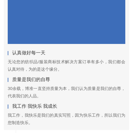
认真做好每一天
无论您的纺织品/服装商标技术解决方案订单有多小，我们都会
认真对待，为的是这个缘分。
质量是我们的自尊
30余载，博准一直坚持质量为本，我们认为质量是我们的自尊，
代表我们的人品。
我工作 我快乐 我成长
我工作，我快乐是我们的真实写照，因为快乐工作，所以我们为
您制造快乐。