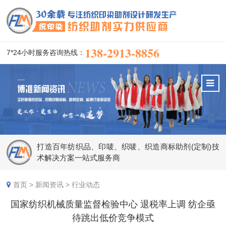
138-2913-8856
7*24小时服务咨询热线：
打造百年纺织品、印唛、织唛、织造商标助剂(定制)技
术解决方案一站式服务商
首页
>
新闻资讯
>
行业动态
国家纺织机械质量监督检验中心 退税率上调 纺企亟
待跳出低价竞争模式​