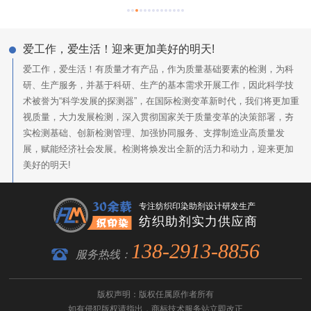
爱工作，爱生活！迎来更加美好的明天!
爱工作，爱生活！有质量才有产品，作为质量基础要素的检测，为科
研、生产服务，并基于科研、生产的基本需求开展工作，因此科学技
术被誉为“科学发展的探测器”，在国际检测变革新时代，我们将更加重
视质量，大力发展检测，深入贯彻国家关于质量变革的决策部署，夯
实检测基础、创新检测管理、加强协同服务、支撑制造业高质量发
展，赋能经济社会发展。检测将焕发出全新的活力和动力，迎来更加
美好的明天!
专注纺织印染助剂设计研发生产
纺织助剂实力供应商
138-2913-8856
服务热线：
版权声明：版权任属原作者所有
如有侵犯版权请指出，
商标技术服务
站立即改正