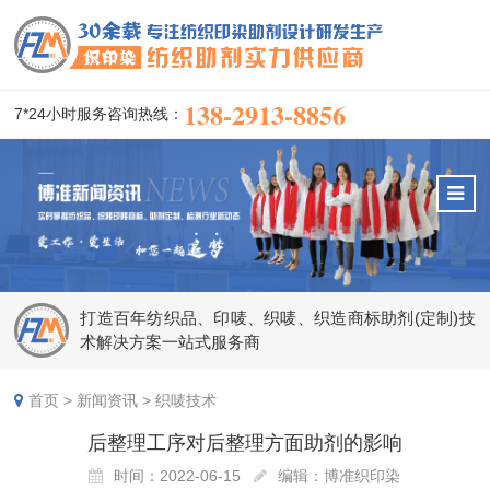
138-2913-8856
7*24小时服务咨询热线：
打造百年纺织品、印唛、织唛、织造商标助剂(定制)技
术解决方案一站式服务商
首页
>
新闻资讯
>
织唛技术
后整理工序对后整理方面助剂的影响
时间：2022-06-15
编辑：博准织印染