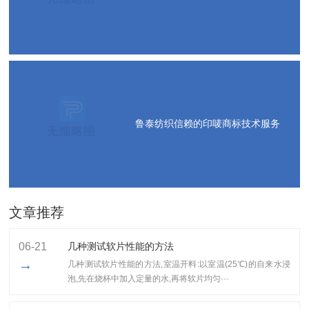
鲁泰纺织信赖的印唛商标技术服务
文章推荐
06-21
几种测试软片性能的方法
→
几种测试软片性能的方法,室温开料:以室温(25℃)的自来水浸
泡,先在烧杯中加入定量的水,再将软片均匀···