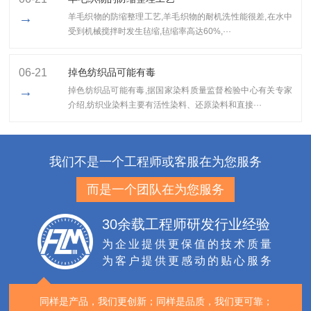
→
羊毛织物的防缩整理工艺,​羊毛织物的耐机洗性能很差,在水中
受到机械搅拌时发生毡缩,毡缩率高达60%,···
06-21
掉色纺织品可能有毒
→
掉色纺织品可能有毒,据国家染料质量监督检验中心有关专家
介绍,纺织业染料主要有活性染料、还原染料和直接···
我们不是一个工程师或客服在为您服务
而是一个团队在为您服务
30余载工程师研发行业经验
为企业提供更保值的技术质量
为客户提供更感动的贴心服务
同样是产品，我们更创新；
同样是品质，我们更可靠；