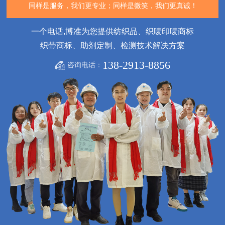
同样是服务，我们更专业；
同样是微笑，我们更真诚！
一个电话,博准为您提供纺织品、织唛印唛商标
织带商标、助剂定制、检测技术解决方案
138-2913-8856
咨询电话：