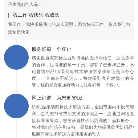
代表我们的人品。
我工作 我快乐 我成长
我工作，我快乐是我们的真实写照，因为快乐工作，所以我们为
您制造快乐。
服务好每一个客户
感谢数百家商标企业对博准的支持与信任，这么多年
的合作，让博准的每一个员工都有了进步和提升，不
论是纺织品/服装商标技术解决方案质量还是服务态
度，一直都在不断进步，每次听到客户对我们的夸
赞，我们就会更加有动力去服务好每一个客户。
网上订购，为您更省钱!
纺织品/服装商标技术解决方案，全国范围内不设代理
商，是为您节省费用支出的原因之一！您通过网络直
接从商家采购，您可获得性价比更高的产品和服务，
您对我们的信任和支持，是我们为您提供质优纺织品/
服装商标技术解决方案和服务的动力。