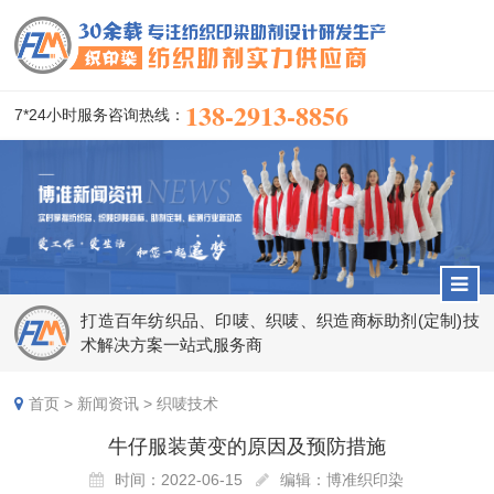
138-2913-8856
7*24小时服务咨询热线：
打造百年纺织品、印唛、织唛、织造商标助剂(定制)技
术解决方案一站式服务商
首页
>
新闻资讯
>
织唛技术
牛仔服装黄变的原因及预防措施
时间：2022-06-15
编辑：博准织印染