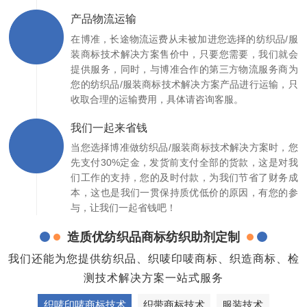
产品物流运输
在博准，长途物流运费从未被加进您选择的纺织品/服
装商标技术解决方案售价中，只要您需要，我们就会
提供服务，同时，与博准合作的第三方物流服务商为
您的纺织品/服装商标技术解决方案产品进行运输，只
收取合理的运输费用，具体请咨询客服。
我们一起来省钱
当您选择博准做纺织品/服装商标技术解决方案时，您
先支付30%定金，发货前支付全部的货款，这是对我
们工作的支持，您的及时付款，为我们节省了财务成
本，这也是我们一贯保持质优低价的原因，有您的参
与，让我们一起省钱吧！
造质优纺织品商标纺织助剂定制
我们还能为您提供纺织品、织唛印唛商标、织造商标、检
测技术解决方案一站式服务
织唛印唛商标技术
织带商标技术
服装技术