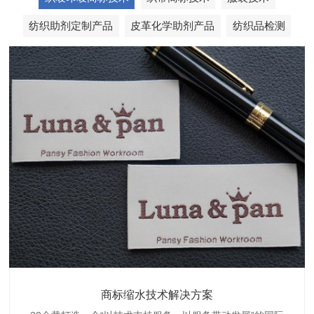
纺织助剂定制产品
皮革化学助剂产品
纺织品检测
织带商标防水技术解决方案
服装颜色不匀技术解决方案
商标缩水技术解决方案
纺织品阻燃母粒