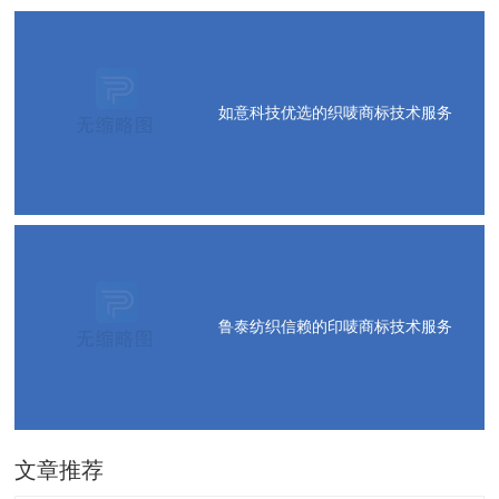
如意科技优选的织唛商标技术服务
鲁泰纺织信赖的印唛商标技术服务
文章推荐