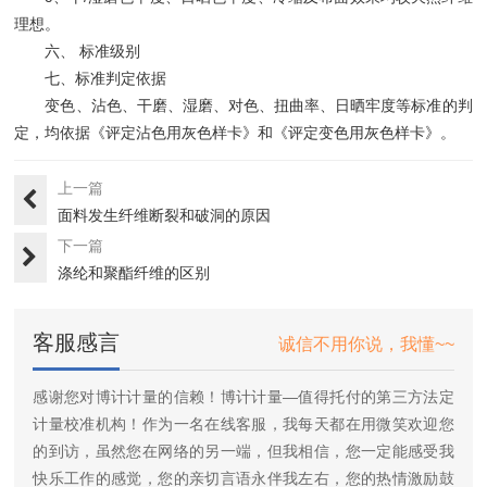
理想。
六、 标准级别
七、标准判定依据
变色、沾色、干磨、湿磨、对色、扭曲率、日晒牢度等标准的判
定，均依据《评定沾色用灰色样卡》和《评定变色用灰色样卡》。
上一篇
面料发生纤维断裂和破洞的原因
下一篇
涤纶和聚酯纤维的区别
客服感言
诚信不用你说，我懂~~
感谢您对博计计量的信赖！博计计量—值得托付的第三方法定
计量校准机构！作为一名在线客服，我每天都在用微笑欢迎您
的到访，虽然您在网络的另一端，但我相信，您一定能感受我
快乐工作的感觉，您的亲切言语永伴我左右，您的热情激励鼓