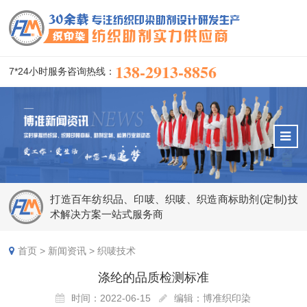
138-2913-8856
7*24小时服务咨询热线：
打造百年纺织品、印唛、织唛、织造商标助剂(定制)技
术解决方案一站式服务商
首页
>
新闻资讯
>
织唛技术
涤纶的品质检测标准
时间：2022-06-15
编辑：博准织印染