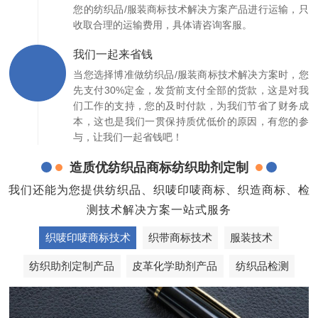
您的纺织品/服装商标技术解决方案产品进行运输，只
收取合理的运输费用，具体请咨询客服。
我们一起来省钱
当您选择博准做纺织品/服装商标技术解决方案时，您
先支付30%定金，发货前支付全部的货款，这是对我
们工作的支持，您的及时付款，为我们节省了财务成
本，这也是我们一贯保持质优低价的原因，有您的参
与，让我们一起省钱吧！
造质优纺织品商标纺织助剂定制
我们还能为您提供纺织品、织唛印唛商标、织造商标、检
测技术解决方案一站式服务
织唛印唛商标技术
织带商标技术
服装技术
纺织助剂定制产品
皮革化学助剂产品
纺织品检测