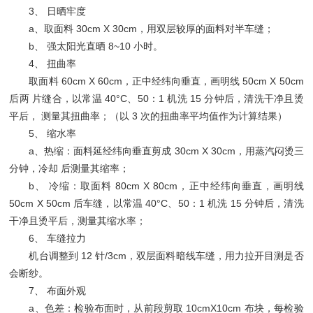
3、 日晒牢度
a、取面料 30cm X 30cm，用双层较厚的面料对半车缝；
b、 强太阳光直晒 8~10 小时。
4、 扭曲率
取面料 60cm X 60cm，正中经纬向垂直，画明线 50cm X 50cm
后两 片缝合，以常温 40°C、50：1 机洗 15 分钟后，清洗干净且烫
平后， 测量其扭曲率；（以 3 次的扭曲率平均值作为计算结果）
5、 缩水率
a、热缩：面料延经纬向垂直剪成 30cm X 30cm，用蒸汽闷烫三
分钟，冷却 后测量其缩率；
b、 冷缩：取面料 80cm X 80cm，正中经纬向垂直，画明线
50cm X 50cm 后车缝，以常温 40°C、50：1 机洗 15 分钟后，清洗
干净且烫平后，测量其缩水率；
6、 车缝拉力
机台调整到 12 针/3cm，双层面料暗线车缝，用力拉开目测是否
会断纱。
7、 布面外观
a、色差：检验布面时，从前段剪取 10cmX10cm 布块，每检验