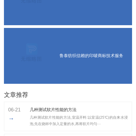
鲁泰纺织信赖的印唛商标技术服务
文章推荐
06-21
几种测试软片性能的方法
→
几种测试软片性能的方法,室温开料:以室温(25℃)的自来水浸
泡,先在烧杯中加入定量的水,再将软片均匀···