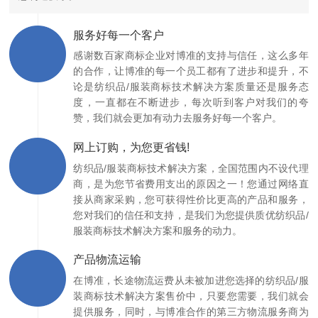
服务好每一个客户
感谢数百家商标企业对博准的支持与信任，这么多年
的合作，让博准的每一个员工都有了进步和提升，不
论是纺织品/服装商标技术解决方案质量还是服务态
度，一直都在不断进步，每次听到客户对我们的夸
赞，我们就会更加有动力去服务好每一个客户。
网上订购，为您更省钱!
纺织品/服装商标技术解决方案，全国范围内不设代理
商，是为您节省费用支出的原因之一！您通过网络直
接从商家采购，您可获得性价比更高的产品和服务，
您对我们的信任和支持，是我们为您提供质优纺织品/
服装商标技术解决方案和服务的动力。
产品物流运输
在博准，长途物流运费从未被加进您选择的纺织品/服
装商标技术解决方案售价中，只要您需要，我们就会
提供服务，同时，与博准合作的第三方物流服务商为