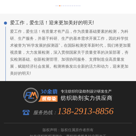
爱工作，爱生活！迎来更加美好的明天!
爱工作，爱生活！有质量才有产品，作为质量基础要素的检测，为科
研、生产服务，并基于科研、生产的基本需求开展工作，因此科学技
术被誉为“科学发展的探测器”，在国际检测变革新时代，我们将更加重
视质量，大力发展检测，深入贯彻国家关于质量变革的决策部署，夯
实检测基础、创新检测管理、加强协同服务、支撑制造业高质量发
展，赋能经济社会发展。检测将焕发出全新的活力和动力，迎来更加
美好的明天!
专注纺织印染助剂设计研发生产
纺织助剂实力供应商
138-2913-8856
服务热线：
版权声明：版权任属原作者所有