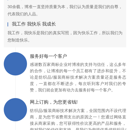
30余载，博准一直坚持质量为本，我们认为质量是我们的自尊，
代表我们的人品。
我工作 我快乐 我成长
我工作，我快乐是我们的真实写照，因为快乐工作，所以我们为
您制造快乐。
服务好每一个客户
感谢数百家商标企业对博准的支持与信任，这么多年
的合作，让博准的每一个员工都有了进步和提升，不
论是纺织品/服装商标技术解决方案质量还是服务态
度，一直都在不断进步，每次听到客户对我们的夸
赞，我们就会更加有动力去服务好每一个客户。
网上订购，为您更省钱!
纺织品/服装商标技术解决方案，全国范围内不设代理
商，是为您节省费用支出的原因之一！您通过网络直
接从商家采购，您可获得性价比更高的产品和服务，
您对我们的信任和支持，是我们为您提供质优纺织品/