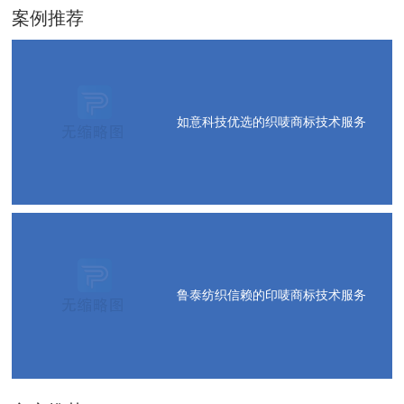
案例推荐
如意科技优选的织唛商标技术服务
鲁泰纺织信赖的印唛商标技术服务