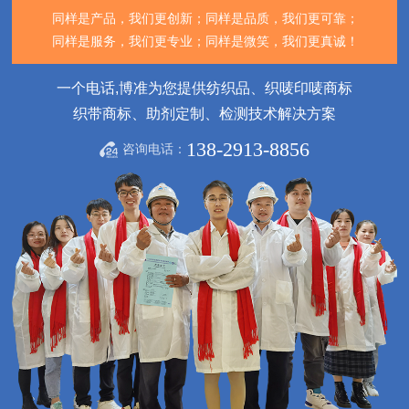
同样是产品，我们更创新；
同样是品质，我们更可靠；
同样是服务，我们更专业；
同样是微笑，我们更真诚！
一个电话,博准为您提供纺织品、织唛印唛商标
织带商标、助剂定制、检测技术解决方案
138-2913-8856
咨询电话：