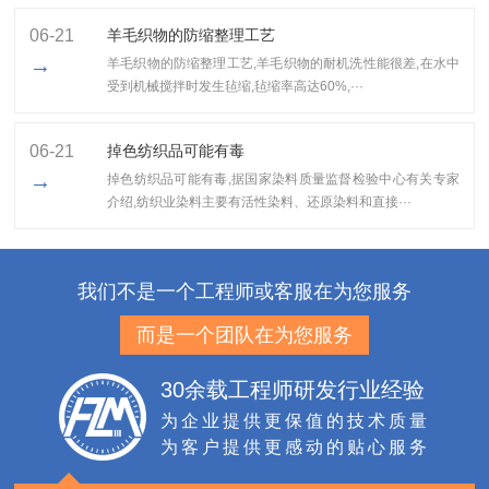
06-21
羊毛织物的防缩整理工艺
→
羊毛织物的防缩整理工艺,​羊毛织物的耐机洗性能很差,在水中
受到机械搅拌时发生毡缩,毡缩率高达60%,···
06-21
掉色纺织品可能有毒
→
掉色纺织品可能有毒,据国家染料质量监督检验中心有关专家
介绍,纺织业染料主要有活性染料、还原染料和直接···
我们不是一个工程师或客服在为您服务
而是一个团队在为您服务
30余载工程师研发行业经验
为企业提供更保值的技术质量
为客户提供更感动的贴心服务