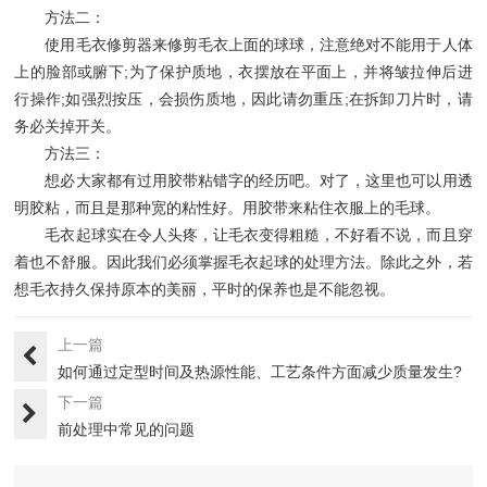
方法二：
使用毛衣修剪器来修剪毛衣上面的球球，注意绝对不能用于人体
上的脸部或腑下;为了保护质地，衣摆放在平面上，并将皱拉伸后进
行操作;如强烈按压，会损伤质地，因此请勿重压;在拆卸刀片时，请
务必关掉开关。
方法三：
想必大家都有过用胶带粘错字的经历吧。对了，这里也可以用透
明胶粘，而且是那种宽的粘性好。用胶带来粘住衣服上的毛球。
毛衣起球实在令人头疼，让毛衣变得粗糙，不好看不说，而且穿
着也不舒服。因此我们必须掌握毛衣起球的处理方法。除此之外，若
想毛衣持久保持原本的美丽，平时的保养也是不能忽视。
上一篇
如何通过定型时间及热源性能、工艺条件方面减少质量发生?
下一篇
前处理中常见的问题