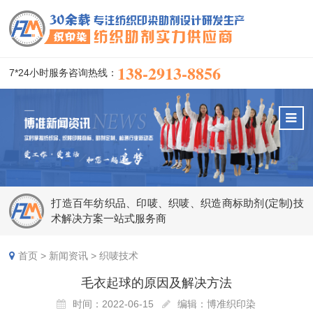
138-2913-8856
7*24小时服务咨询热线：
打造百年纺织品、印唛、织唛、织造商标助剂(定制)技
术解决方案一站式服务商
首页
>
新闻资讯
>
织唛技术
毛衣起球的原因及解决方法
时间：2022-06-15
编辑：博准织印染