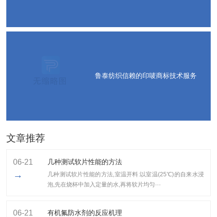
鲁泰纺织信赖的印唛商标技术服务
文章推荐
06-21
几种测试软片性能的方法
→
几种测试软片性能的方法,室温开料:以室温(25℃)的自来水浸
泡,先在烧杯中加入定量的水,再将软片均匀···
06-21
有机氟防水剂的反应机理