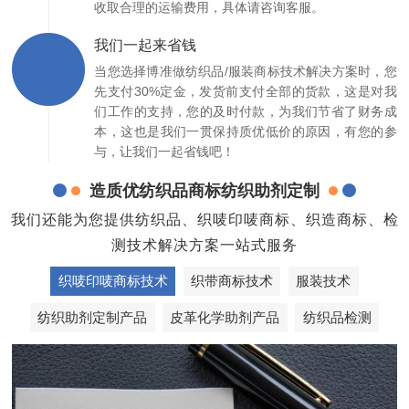
收取合理的运输费用，具体请咨询客服。
我们一起来省钱
当您选择博准做纺织品/服装商标技术解决方案时，您
先支付30%定金，发货前支付全部的货款，这是对我
们工作的支持，您的及时付款，为我们节省了财务成
本，这也是我们一贯保持质优低价的原因，有您的参
与，让我们一起省钱吧！
造质优纺织品商标纺织助剂定制
我们还能为您提供纺织品、织唛印唛商标、织造商标、检
测技术解决方案一站式服务
织唛印唛商标技术
织带商标技术
服装技术
纺织助剂定制产品
皮革化学助剂产品
纺织品检测