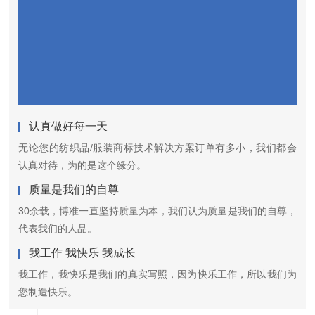
认真做好每一天
无论您的纺织品/服装商标技术解决方案订单有多小，我们都会
认真对待，为的是这个缘分。
质量是我们的自尊
30余载，博准一直坚持质量为本，我们认为质量是我们的自尊，
代表我们的人品。
我工作 我快乐 我成长
我工作，我快乐是我们的真实写照，因为快乐工作，所以我们为
您制造快乐。