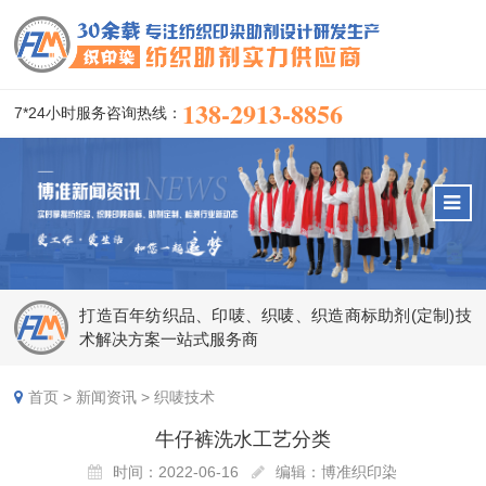
138-2913-8856
7*24小时服务咨询热线：
打造百年纺织品、印唛、织唛、织造商标助剂(定制)技
术解决方案一站式服务商
首页
>
新闻资讯
>
织唛技术
牛仔裤洗水工艺分类
时间：2022-06-16
编辑：博准织印染