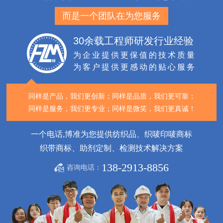
而是一个团队在为您服务
30余载工程师研发行业经验
为企业提供更保值的技术质量
为客户提供更感动的贴心服务
同样是产品，我们更创新；
同样是品质，我们更可靠；
同样是服务，我们更专业；
同样是微笑，我们更真诚！
一个电话,博准为您提供纺织品、织唛印唛商标
织带商标、助剂定制、检测技术解决方案
138-2913-8856
咨询电话：