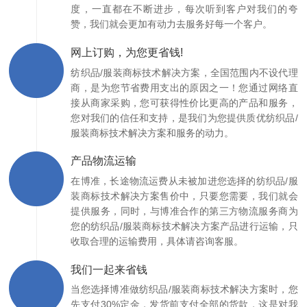
度，一直都在不断进步，每次听到客户对我们的夸
赞，我们就会更加有动力去服务好每一个客户。
网上订购，为您更省钱!
纺织品/服装商标技术解决方案，全国范围内不设代理
商，是为您节省费用支出的原因之一！您通过网络直
接从商家采购，您可获得性价比更高的产品和服务，
您对我们的信任和支持，是我们为您提供质优纺织品/
服装商标技术解决方案和服务的动力。
产品物流运输
在博准，长途物流运费从未被加进您选择的纺织品/服
装商标技术解决方案售价中，只要您需要，我们就会
提供服务，同时，与博准合作的第三方物流服务商为
您的纺织品/服装商标技术解决方案产品进行运输，只
收取合理的运输费用，具体请咨询客服。
我们一起来省钱
当您选择博准做纺织品/服装商标技术解决方案时，您
先支付30%定金，发货前支付全部的货款，这是对我