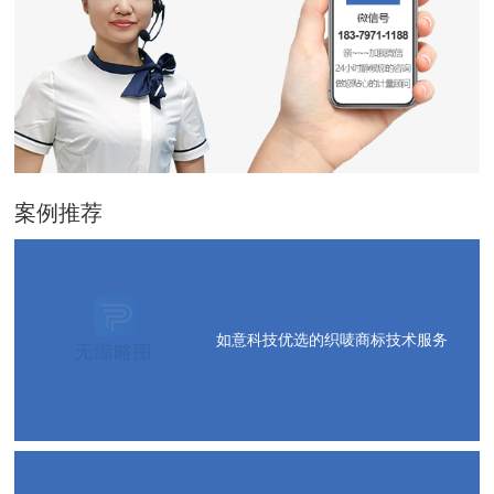
案例推荐
如意科技优选的织唛商标技术服务