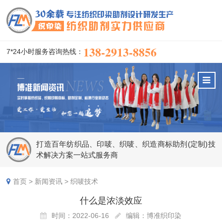
138-2913-8856
7*24小时服务咨询热线：
打造百年纺织品、印唛、织唛、织造商标助剂(定制)技
术解决方案一站式服务商
首页
>
新闻资讯
>
织唛技术
什么是浓淡效应
时间：2022-06-16
编辑：博准织印染