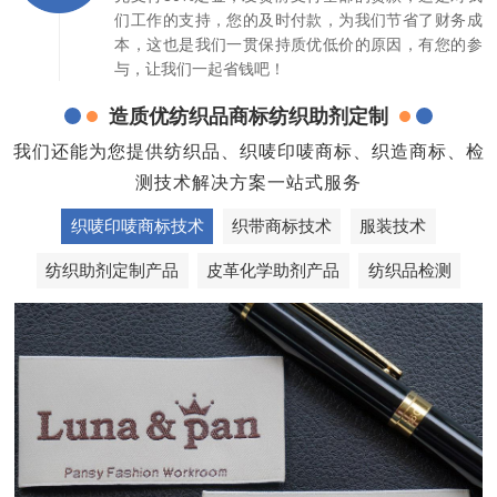
们工作的支持，您的及时付款，为我们节省了财务成
本，这也是我们一贯保持质优低价的原因，有您的参
与，让我们一起省钱吧！
造质优纺织品商标纺织助剂定制
我们还能为您提供纺织品、织唛印唛商标、织造商标、检
测技术解决方案一站式服务
织唛印唛商标技术
织带商标技术
服装技术
纺织助剂定制产品
皮革化学助剂产品
纺织品检测