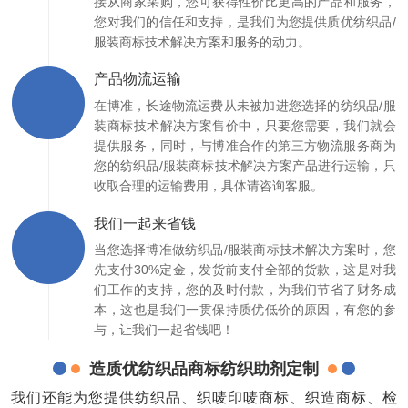
接从商家采购，您可获得性价比更高的产品和服务，
您对我们的信任和支持，是我们为您提供质优纺织品/
服装商标技术解决方案和服务的动力。
产品物流运输
在博准，长途物流运费从未被加进您选择的纺织品/服
装商标技术解决方案售价中，只要您需要，我们就会
提供服务，同时，与博准合作的第三方物流服务商为
您的纺织品/服装商标技术解决方案产品进行运输，只
收取合理的运输费用，具体请咨询客服。
我们一起来省钱
当您选择博准做纺织品/服装商标技术解决方案时，您
先支付30%定金，发货前支付全部的货款，这是对我
们工作的支持，您的及时付款，为我们节省了财务成
本，这也是我们一贯保持质优低价的原因，有您的参
与，让我们一起省钱吧！
造质优纺织品商标纺织助剂定制
我们还能为您提供纺织品、织唛印唛商标、织造商标、检