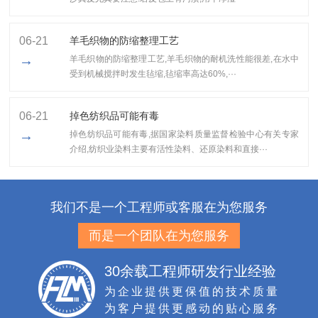
06-21
羊毛织物的防缩整理工艺
→
羊毛织物的防缩整理工艺,​羊毛织物的耐机洗性能很差,在水中
受到机械搅拌时发生毡缩,毡缩率高达60%,···
06-21
掉色纺织品可能有毒
→
掉色纺织品可能有毒,据国家染料质量监督检验中心有关专家
介绍,纺织业染料主要有活性染料、还原染料和直接···
我们不是一个工程师或客服在为您服务
而是一个团队在为您服务
30余载工程师研发行业经验
为企业提供更保值的技术质量
为客户提供更感动的贴心服务