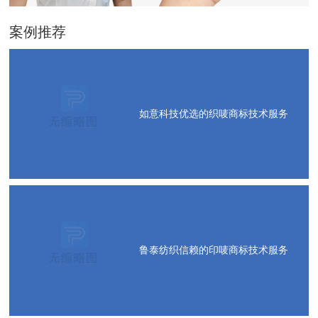
案例推荐
如意科技优选的织唛商标技术服务
鲁泰纺织信赖的印唛商标技术服务