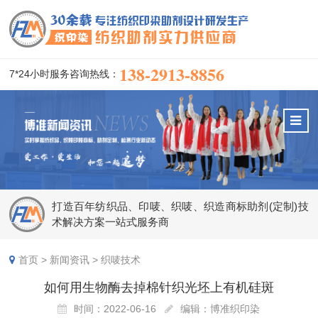
138-2913-8856
7*24小时服务咨询热线：
打造百年纺织品、印唛、织唛、织造商标助剂(定制)技
术解决方案一站式服务商
首页
>
新闻资讯
>
织唛技术
如何用生物酶去掉棉针织光坯上有机硅斑
时间：2022-06-16
编辑：博准织印染