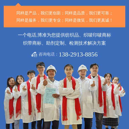
同样是产品，我们更创新；
同样是品质，我们更可靠；
同样是服务，我们更专业；
同样是微笑，我们更真诚！
一个电话,博准为您提供纺织品、织唛印唛商标
织带商标、助剂定制、检测技术解决方案
138-2913-8856
咨询电话：