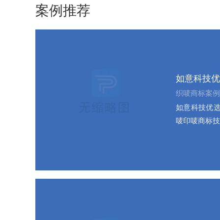
案例推荐
如意科技优
织唛商标案例
如意科技优选
唛印唛商标技