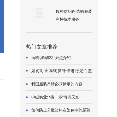
魏桥纺织严选的服装
商标技术服务
热门文章推荐
面料织物92种疵点介绍
如何对金属镀膜纤维进行定性鉴
别?
我国服装吊牌必须标示的内容
中绒实业: “换一步”海阔天空
如何防止分散染料在染色中的凝聚