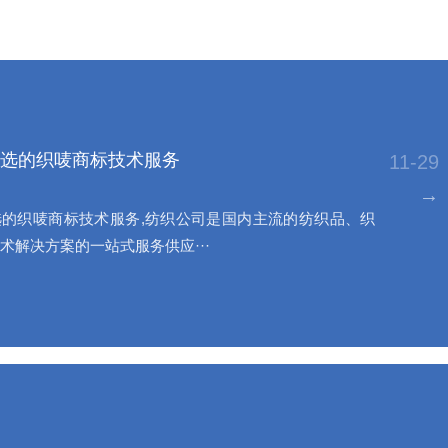
选的织唛商标技术服务
11-29
→
的织唛商标技术服务,纺织公司是国内主流的纺织品、织
术解决方案的一站式服务供应···