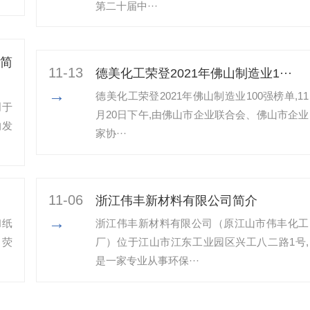
第二十届中···
简
11-13
​德美化工荣登2021年佛山制造业1···
→
​德美化工荣登2021年佛山制造业100强榜单,11
创于
月20日下午,由佛山市企业联合会、佛山市企业
的发
家协···
11-06
浙江伟丰新材料有限公司简介
→
和纸
浙江伟丰新材料有限公司（原江山市伟丰化工
、荧
厂）位于江山市江东工业园区兴工八二路1号,
是一家专业从事环保···