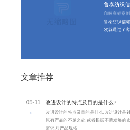
鲁泰纺织信
印唛商标案例
鲁泰纺织信赖
次就通过了客
文章推荐
05-11
改进设计的特点及目的是什么?
→
改进设计的特点及目的是什么,改进设计是
原有产品的不足之处,或者根据不断发展的
需求,对产品规格···