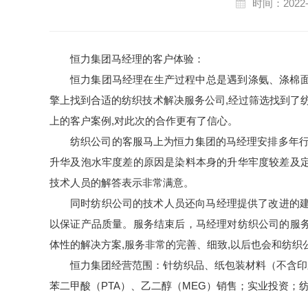
时间：2022-
恒力集团马经理的客户体验：
恒力集团马经理在生产过程中总是遇到涤氨、涤棉面
擎上找到合适的纺织技术解决服务公司,经过筛选找到了
上的客户案例,对此次的合作更有了信心。
纺织公司的客服马上为恒力集团的马经理安排多年行
升华及泡水牢度差的原因是染料本身的升华牢度较差及定
技术人员的解答表示非常满意。
同时纺织公司的技术人员还向马经理提供了改进的建
以保证产品质量。服务结束后，马经理对纺织公司的服务
体性的解决方案,服务非常的完善、细致,以后也会和纺织
恒力集团经营范围：针纺织品、纸包装材料（不含印
苯二甲酸（PTA）、乙二醇（MEG）销售；实业投资；