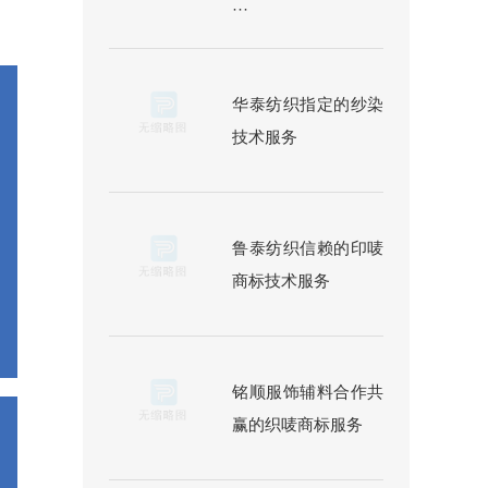
···
华泰纺织指定的纱染
技术服务
鲁泰纺织信赖的印唛
商标技术服务
铭顺服饰辅料合作共
赢的织唛商标服务