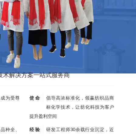
技术解决方案一站式服务商
，成为受尊
使 命
倡导高浓标准化，领赢纺织品商
标化学技术，让纺化科技为客户
提升盈利空间
剂品种全、
经 验
研发工程师30余载行业沉淀，近