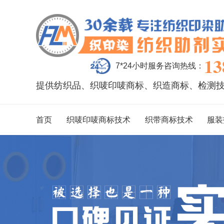
13
7*24小时服务咨询热线：
提供纺织品、织唛印唛商标、织造商标、检测
首页
织唛印唛商标技术
织带商标技术
服装