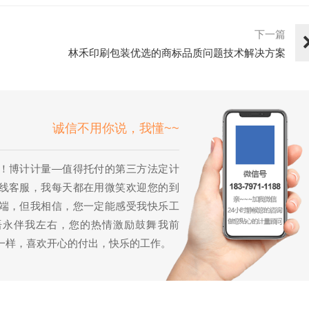
下一篇
林禾印刷包装优选的商标品质问题技术解决方案
诚信不用你说，我懂~~
！博计计量—值得托付的第三方法定计
线客服，我每天都在用微笑欢迎您的到
端，但我相信，您一定能感受我快乐工
语永伴我左右，您的热情激励鼓舞我前
一样，喜欢开心的付出，快乐的工作。