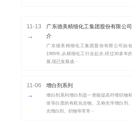
11-13
广东德美精细化工集团股份有限公司
→
介
广东德美精细化工集团股份有限公司始
1989年,从精细化工行业起步,经过30多年
展,现已发展成···
11-06
增白剂系列
→
增白剂系列增白剂是一类能提高纤维织物
张等白度的有机化合物。又称光学增白剂
光增白剂。织物等常常···