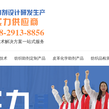
8-2913-8856
技术解决方案一站式服务
技术
纺织助剂定制产品
皮革化学助剂产品
纺织品检