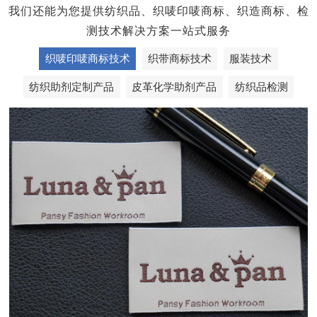
我们还能为您提供纺织品、织唛印唛商标、织造商标、检
测技术解决方案一站式服务
织唛印唛商标技术
织带商标技术
服装技术
纺织助剂定制产品
皮革化学助剂产品
纺织品检测