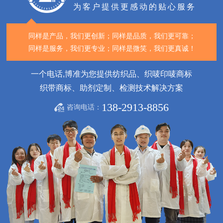
为客户提供更感动的贴心服务
同样是产品，我们更创新；
同样是品质，我们更可靠；
同样是服务，我们更专业；
同样是微笑，我们更真诚！
一个电话,博准为您提供纺织品、织唛印唛商标
织带商标、助剂定制、检测技术解决方案
138-2913-8856
咨询电话：