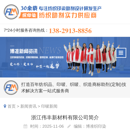
138-2913-8856
7*24小时服务咨询热线：
打造百年纺织品、印唛、织唛、织造商标助剂(定制)技
术解决方案一站式服务商
首页
>
新闻资讯
>
印唛新闻
浙江伟丰新材料有限公司简介
时间：2025-11-06
编辑：博准织印染