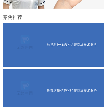
案例推荐
如意科技优选的织唛商标技术服务
鲁泰纺织信赖的印唛商标技术服务