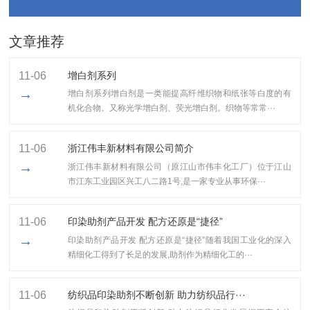
文章推荐
11-06
增白剂系列
→
增白剂系列增白剂是一类能提高纤维织物和纸张等白度的有
机化合物。又称光学增白剂、荧光增白剂。织物等常常···
11-06
浙江伟丰新材料有限公司简介
→
浙江伟丰新材料有限公司（原江山市伟丰化工厂）位于江山
市江东工业园区兴工八二路1号,是一家专业从事环保···
11-06
印染助剂产品开发 配方还原是“捷径”
→
印染助剂产品开发 配方还原是“捷径”随着我国工业化的深入
精细化工得到了长足的发展,助剂作为精细化工的···
11-06
纺织品印染助剂不断创新 助力纺织品行···