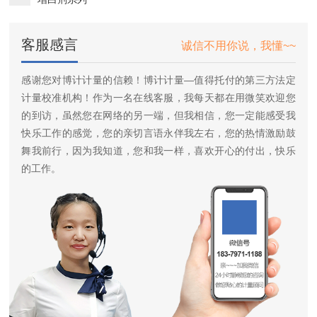
客服感言
诚信不用你说，我懂~~
感谢您对博计计量的信赖！博计计量—值得托付的第三方法定
计量校准机构！作为一名在线客服，我每天都在用微笑欢迎您
的到访，虽然您在网络的另一端，但我相信，您一定能感受我
快乐工作的感觉，您的亲切言语永伴我左右，您的热情激励鼓
舞我前行，因为我知道，您和我一样，喜欢开心的付出，快乐
的工作。