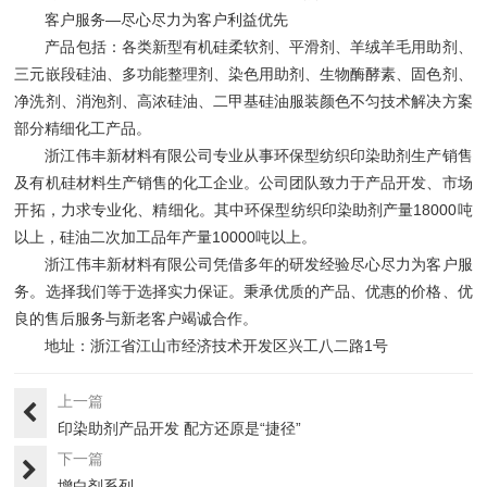
客户服务—尽心尽力为客户利益优先
产品包括：各类新型有机硅柔软剂、平滑剂、羊绒羊毛用助剂、
三元嵌段硅油、多功能整理剂、染色用助剂、生物酶酵素、固色剂、
净洗剂、消泡剂、高浓硅油、二甲基硅油
服装颜色不匀技术解决方案
部分精细化工产品。
浙江伟丰新材料有限公司专业从事环保型纺织印染助剂生产销售
及有机硅材料生产销售的化工企业。公司团队致力于产品开发、市场
开拓，力求专业化、精细化。其中环保型纺织印染助剂产量18000吨
以上，硅油二次加工品年产量10000吨以上。
浙江伟丰新材料有限公司凭借多年的研发经验尽心尽力为客户服
务。选择我们等于选择实力保证。秉承优质的产品、优惠的价格、优
良的售后服务与新老客户竭诚合作。
地址：浙江省江山市经济技术开发区兴工八二路1号
上一篇
印染助剂产品开发 配方还原是“捷径”
下一篇
增白剂系列