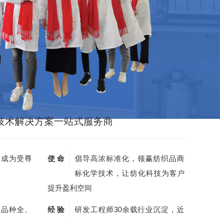
技术解决方案一站式服务商
，成为受尊
使 命
倡导高浓标准化，领赢纺织品商
标化学技术，让纺化科技为客户
提升盈利空间
剂品种全、
经 验
研发工程师30余载行业沉淀，近