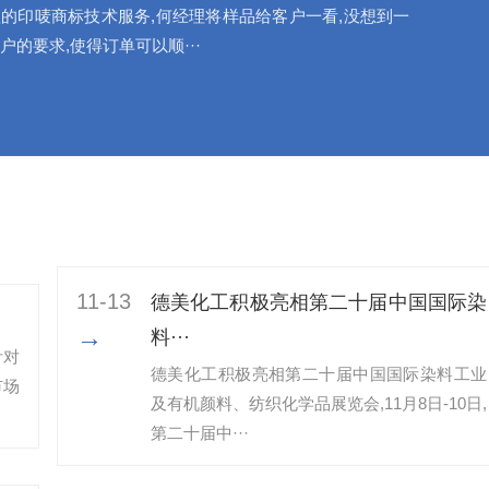
的印唛商标技术服务,何经理将样品给客户一看,没想到一
户的要求,使得订单可以顺···
11-13
德美化工积极亮相第二十届中国国际染
→
料···
针对
德美化工积极亮相第二十届中国国际染料工业
市场
及有机颜料、纺织化学品展览会,11月8日-10日,
第二十届中···