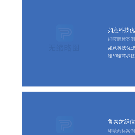
如意科技优
织唛商标案例
如意科技优选
唛印唛商标技
鲁泰纺织信
印唛商标案例