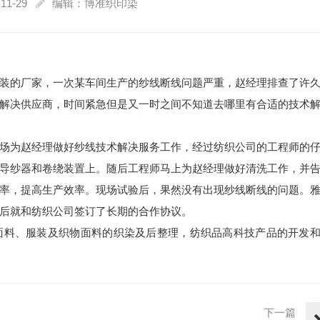
11-29
编辑：博准织印染
装的厂家，一次某车间生产的纱线断线问题严重，赵经理排查了许
解决供应商，时间紧急但是又一时之间不知道去哪里有合适的技术
场为赵经理做好纱线技术解决服务工作，经过纺织公司的工程师的
导纱器和卷绕装置上。随后工程师马上为赵经理做好清洗工作，并
率，提高生产效率。现场试验后，果然没有出现纱线断线的问题。
后就和纺织公司签订了长期的合作协议。
面料、服装及织物面料的织染及后整理，纺织品高科技产品的开发
下一篇