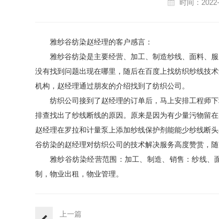
时间：2022-
雅纱谷纺染赵经理的客户感言：
雅纱谷纺染是主要经营、加工、制造纱线、面料、服
没有找到问题出现在哪里，随后在百度上找纺织纱线技术
机构，赵经理通过朋友的介绍找到了纺织公司。
纺织公司接到了赵经理的订单后，马上安排工程师下
排查找出了纱线断线的原因。原来是因为有少量污物留在
赵经理在罗拉和计量泵上添加纱线保护剂能能少纱线断头
谷纺染的赵经理对纺织公司的技术解决服务高度赞赏，随
雅纱谷纺染经营范围：加工、制造、销售：纱线、
制，物业出租，物业管理。
上一篇