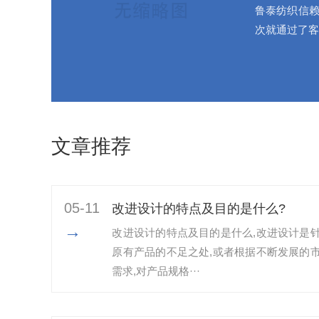
鲁泰纺织信赖
次就通过了客
文章推荐
05-11
改进设计的特点及目的是什么?
→
改进设计的特点及目的是什么,改进设计是
原有产品的不足之处,或者根据不断发展的
需求,对产品规格···