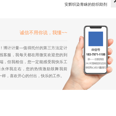
安辉织染青睐的纺织助剂
诚信不用你说，我懂~~
！博计计量—值得托付的第三方法定计
线客服，我每天都在用微笑欢迎您的到
端，但我相信，您一定能感受我快乐工
语永伴我左右，您的热情激励鼓舞我前
一样，喜欢开心的付出，快乐的工作。