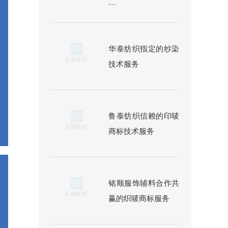
···
华泰纺织指定的纱染
技术服务
鲁泰纺织信赖的印唛
商标技术服务
铭顺服饰辅料合作共
赢的织唛商标服务