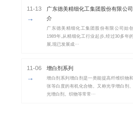
11-13
广东德美精细化工集团股份有限公司
→
介
广东德美精细化工集团股份有限公司始
1989年,从精细化工行业起步,经过30多年
展,现已发展成···
11-06
增白剂系列
→
增白剂系列增白剂是一类能提高纤维织物
张等白度的有机化合物。又称光学增白剂
光增白剂。织物等常常···