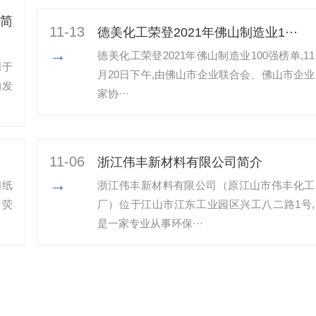
简
11-13
​德美化工荣登2021年佛山制造业1···
→
​德美化工荣登2021年佛山制造业100强榜单,11
创于
月20日下午,由佛山市企业联合会、佛山市企业
的发
家协···
11-06
浙江伟丰新材料有限公司简介
→
和纸
浙江伟丰新材料有限公司（原江山市伟丰化工
、荧
厂）位于江山市江东工业园区兴工八二路1号,
是一家专业从事环保···