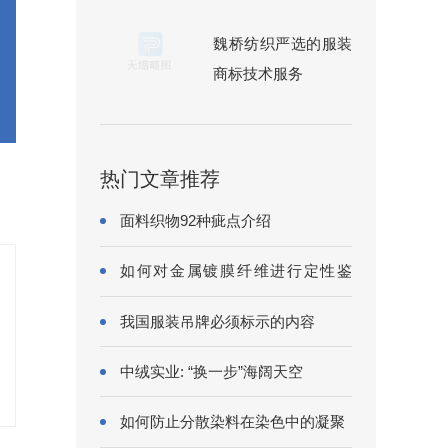
魏桥纺织严选的服装
商标技术服务
热门文章推荐
面料织物92种疵点介绍
如何对金属镀膜纤维进行定性鉴
别?
我国服装吊牌必须标示的内容
中绒实业: “换一步”海阔天空
如何防止分散染料在染色中的凝聚