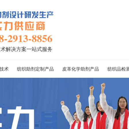
8-2913-8856
技术解决方案一站式服务
技术
纺织助剂定制产品
皮革化学助剂产品
纺织品检