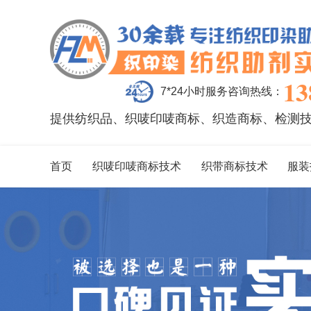
13
7*24小时服务咨询热线：
提供纺织品、织唛印唛商标、织造商标、检测
首页
织唛印唛商标技术
织带商标技术
服装