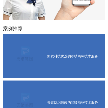
案例推荐
如意科技优选的织唛商标技术服务
鲁泰纺织信赖的印唛商标技术服务