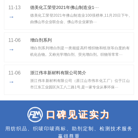
11-13
​德美化工荣登2021年佛山制造业1···
→
​德美化工荣登2021年佛山制造业100强榜单,11月20日下午,
由佛山市企业联合会、佛山市企业家协···
11-06
增白剂系列
→
增白剂系列增白剂是一类能提高纤维织物和纸张等白度的有
机化合物。又称光学增白剂、荧光增白剂。织物等常常···
11-06
浙江伟丰新材料有限公司简介
→
浙江伟丰新材料有限公司（原江山市伟丰化工厂）位于江山
市江东工业园区兴工八二路1号,是一家专业从事环保···
口碑见证实力
用纺织品、织唛印唛商标、助剂定制、检测技术服务
赢得尊重