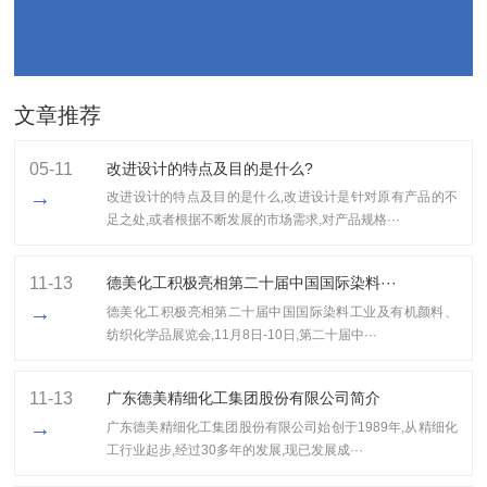
文章推荐
05-11
改进设计的特点及目的是什么?
→
改进设计的特点及目的是什么,改进设计是针对原有产品的不
足之处,或者根据不断发展的市场需求,对产品规格···
11-13
德美化工积极亮相第二十届中国国际染料···
→
德美化工积极亮相第二十届中国国际染料工业及有机颜料、
纺织化学品展览会,11月8日-10日,第二十届中···
11-13
广东德美精细化工集团股份有限公司简介
→
广东德美精细化工集团股份有限公司始创于1989年,从精细化
工行业起步,经过30多年的发展,现已发展成···