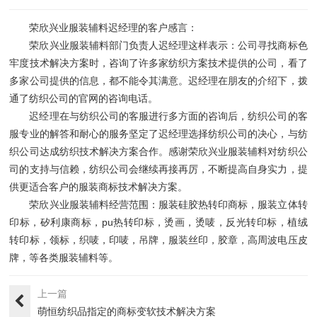
荣欣兴业服装辅料迟经理的客户感言：
荣欣兴业服装辅料部门负责人迟经理这样表示：公司寻找商标色
牢度技术解决方案时，咨询了许多家纺织方案技术提供的公司，看了
多家公司提供的信息，都不能令其满意。迟经理在朋友的介绍下，拨
通了纺织公司的官网的咨询电话。
迟经理在与纺织公司的客服进行多方面的咨询后，纺织公司的客
服专业的解答和耐心的服务坚定了迟经理选择纺织公司的决心，与纺
织公司达成纺织技术解决方案合作。感谢荣欣兴业服装辅料对纺织公
司的支持与信赖，纺织公司会继续再接再厉，不断提高自身实力，提
供更适合客户的服装商标技术解决方案。
荣欣兴业服装辅料经营范围：服装硅胶热转印商标，服装立体转
印标，矽利康商标，pu热转印标，烫画，烫唛，反光转印标，植绒
转印标，领标，织唛，印唛，吊牌，服装丝印，胶章，高周波电压皮
牌，等各类服装辅料等。
上一篇
萌恒纺织品指定的商标变软技术解决方案