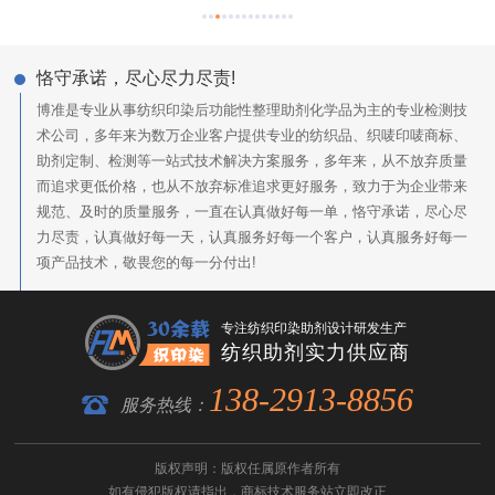
恪守承诺，尽心尽力尽责!
博准是专业从事纺织印染后功能性整理助剂化学品为主的专业检测技
术公司，多年来为数万企业客户提供专业的纺织品、织唛印唛商标、
助剂定制、检测等一站式技术解决方案服务，多年来，从不放弃质量
而追求更低价格，也从不放弃标准追求更好服务，致力于为企业带来
规范、及时的质量服务，一直在认真做好每一单，恪守承诺，尽心尽
力尽责，认真做好每一天，认真服务好每一个客户，认真服务好每一
项产品技术，敬畏您的每一分付出!
专注纺织印染助剂设计研发生产
纺织助剂实力供应商
138-2913-8856
服务热线：
版权声明：版权任属原作者所有
如有侵犯版权请指出，
商标技术服务
站立即改正