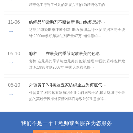
精细化工得到了长足的发展,助剂作为精细化工的···
11-06
纺织品印染助剂不断创新 助力纺织品行···
→
纺织品印染助剂不断创新 助力纺织品行业发展据不完全统
计,2000年纺织印染助剂产量47万t,销售额约···
05-10
彩棉——在最美的季节绽放最美的色彩
→
彩棉,在最美的季节绽放最美的色彩,曾经,中国的彩棉也辉煌
过.从1998年到2007年,中国天然彩色棉···
05-10
外贸黄了?柯桥这五家纺织企业为何底气···
→
外贸黄了,柯桥这五家纺织企业为何底气十足​,最近纺织行业最
热的莫过于因海外疫情凶猛而导致外贸生意凉凉···
我们不是一个工程师或客服在为您服务