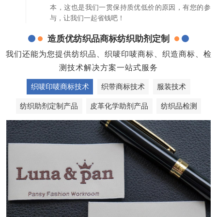
本，这也是我们一贯保持质优低价的原因，有您的参
与，让我们一起省钱吧！
造质优纺织品商标纺织助剂定制
我们还能为您提供纺织品、织唛印唛商标、织造商标、检
测技术解决方案一站式服务
织唛印唛商标技术
织带商标技术
服装技术
纺织助剂定制产品
皮革化学助剂产品
纺织品检测