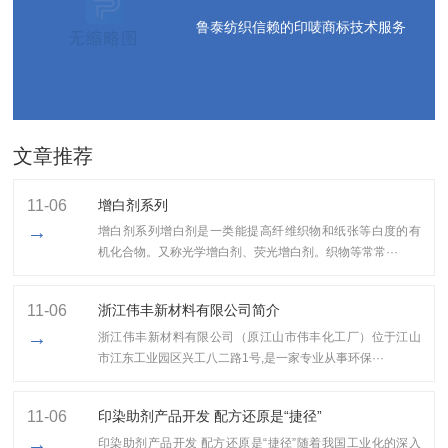
鲁泰纺织信赖的印唛商标技术服务
文章推荐
11-06
增白剂系列
→
增白剂系列增白剂是一类能提高纤维织物和纸张等白度的有
机化合物。又称光学增白剂、荧光增白剂。织物等常常···
11-06
浙江伟丰新材料有限公司简介
→
浙江伟丰新材料有限公司（原江山市伟丰化工厂）位于江山
市江东工业园区兴工八二路1号,是一家专业从事环保···
11-06
印染助剂产品开发 配方还原是“捷径”
→
印染助剂产品开发 配方还原是“捷径”随着我国工业化的深入