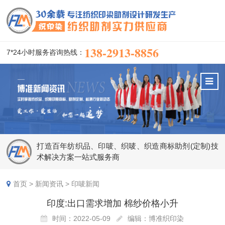
138-2913-8856
7*24小时服务咨询热线：
打造百年纺织品、印唛、织唛、织造商标助剂(定制)技
术解决方案一站式服务商
首页
>
新闻资讯
>
印唛新闻
印度:出口需求增加 棉纱价格小升
时间：2022-05-09
编辑：博准织印染