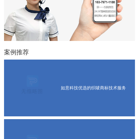
案例推荐
如意科技优选的织唛商标技术服务