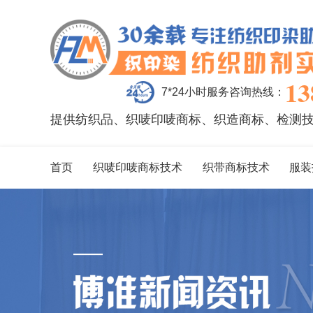
13
7*24小时服务咨询热线：
提供纺织品、织唛印唛商标、织造商标、检测
首页
织唛印唛商标技术
织带商标技术
服装