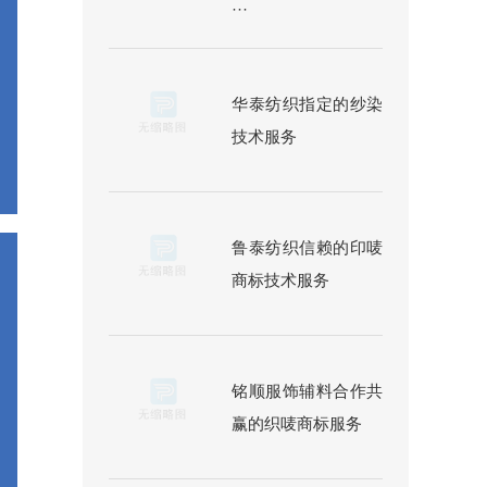
···
华泰纺织指定的纱染
技术服务
鲁泰纺织信赖的印唛
商标技术服务
铭顺服饰辅料合作共
赢的织唛商标服务