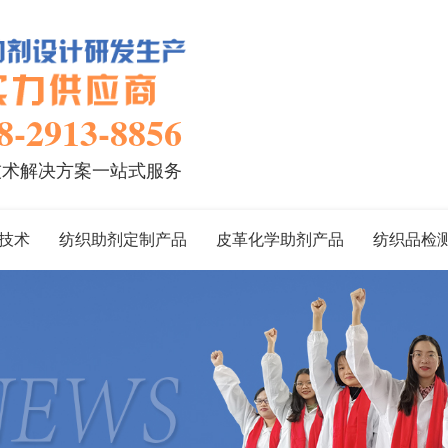
8-2913-8856
技术解决方案一站式服务
技术
纺织助剂定制产品
皮革化学助剂产品
纺织品检