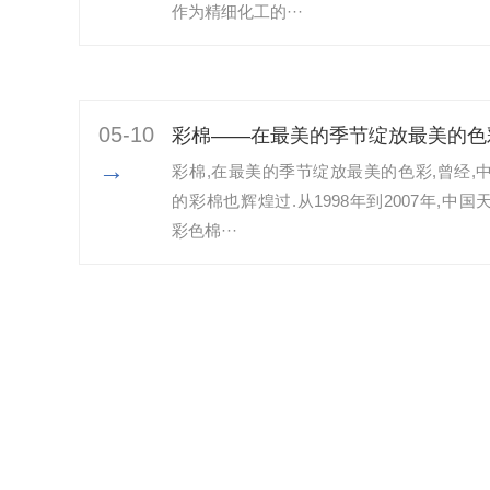
作为精细化工的···
05-10
彩棉——在最美的季节绽放最美的色
→
彩棉,在最美的季节绽放最美的色彩,曾经,
的彩棉也辉煌过.从1998年到2007年,中国
彩色棉···