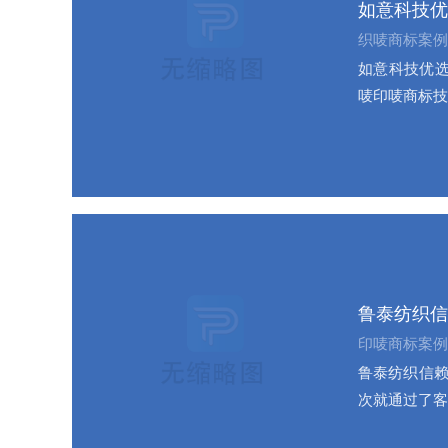
如意科技优
织唛商标案例
如意科技优选
唛印唛商标技
鲁泰纺织信
印唛商标案例
鲁泰纺织信赖
次就通过了客