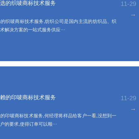
选的织唛商标技术服务
11-29
→
的织唛商标技术服务,纺织公司是国内主流的纺织品、织
术解决方案的一站式服务供应···
赖的印唛商标技术服务
11-29
→
的印唛商标技术服务,何经理将样品给客户一看,没想到一
户的要求,使得订单可以顺···