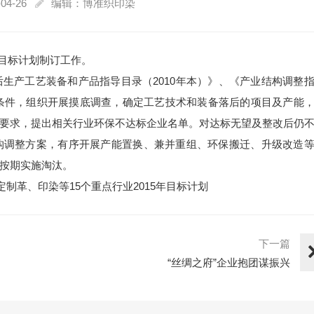
04-26
编辑：博准织印染
汰目标计划制订工作。
生产工艺装备和产品指导目录（2010年本）》、《产业结构调整
）条件，组织开展摸底调查，确定工艺技术和装备落后的项目及产能
要求，提出相关行业环保不达标企业名单。对达标无望及整改后仍
构调整方案，有序开展产能置换、兼并重组、环保搬迁、升级改造
按期实施淘汰。
制革、印染等15个重点行业2015年目标计划
下一篇
“丝绸之府”企业抱团谋振兴