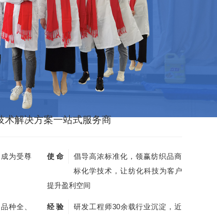
技术解决方案一站式服务商
，成为受尊
使 命
倡导高浓标准化，领赢纺织品商
标化学技术，让纺化科技为客户
提升盈利空间
剂品种全、
经 验
研发工程师30余载行业沉淀，近