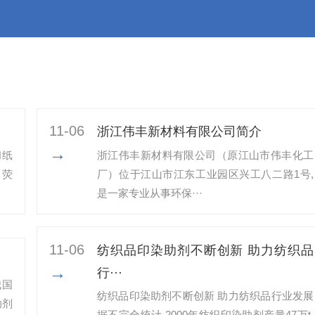
11-06
浙江伟丰新材料有限公司简介
→
和纸
浙江伟丰新材料有限公司（原江山市伟丰化工
、荧
厂）位于江山市江东工业园区兴工八二路1号,
是一家专业从事环保···
11-06
纺织品印染助剂不断创新 助力纺织品
→
行···
我国
纺织品印染助剂不断创新 助力纺织品行业发展
助剂
据不完全统计,2000年纺织印染助剂产量47万t,