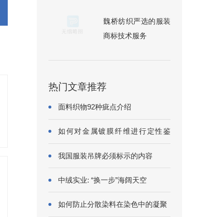
魏桥纺织严选的服装
商标技术服务
热门文章推荐
面料织物92种疵点介绍
如何对金属镀膜纤维进行定性鉴
别?
我国服装吊牌必须标示的内容
中绒实业: “换一步”海阔天空
如何防止分散染料在染色中的凝聚