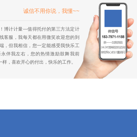
诚信不用你说，我懂~~
！博计计量—值得托付的第三方法定计
线客服，我每天都在用微笑欢迎您的到
端，但我相信，您一定能感受我快乐工
语永伴我左右，您的热情激励鼓舞我前
一样，喜欢开心的付出，快乐的工作。