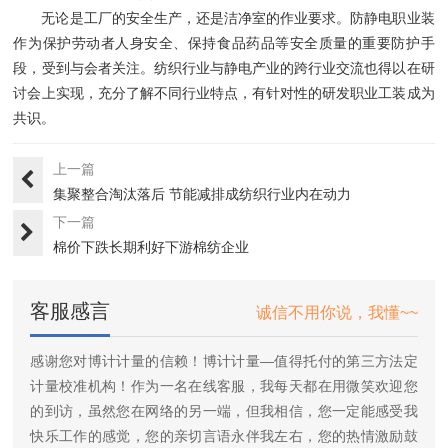
无论是工厂的安全生产，还是洁净室的作业要求。防静电职业装
作为保护劳动者人身安全、保持食品药品等安全质量的重要防护手
段，受到与会者关注。纺织行业与静电产业的跨行业交流也得以在研
讨会上实现，充分了解不同行业特点，有针对性的研发职业工装成为
共识。
上一篇
集聚整合淘汰落后 节能减排成纺织行业内在动力
下一篇
棉价下跌长期利好下游棉纺企业
客服感言
诚信不用你说，我懂~~
感谢您对博计计量的信赖！博计计量—值得托付的第三方法定
计量校准机构！作为一名在线客服，我每天都在用微笑欢迎您
的到访，虽然您在网络的另一端，但我相信，您一定能感受我
快乐工作的感觉，您的亲切言语永伴我左右，您的热情激励鼓