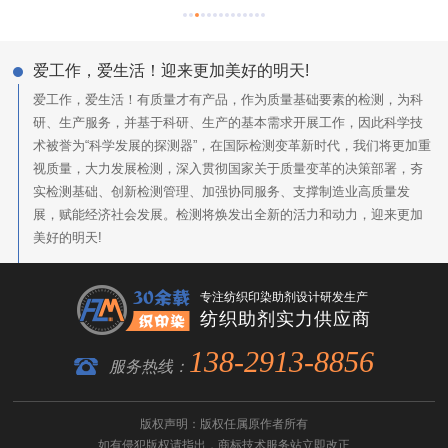
爱工作，爱生活！迎来更加美好的明天!
爱工作，爱生活！有质量才有产品，作为质量基础要素的检测，为科
研、生产服务，并基于科研、生产的基本需求开展工作，因此科学技
术被誉为“科学发展的探测器”，在国际检测变革新时代，我们将更加重
视质量，大力发展检测，深入贯彻国家关于质量变革的决策部署，夯
实检测基础、创新检测管理、加强协同服务、支撑制造业高质量发
展，赋能经济社会发展。检测将焕发出全新的活力和动力，迎来更加
美好的明天!
专注纺织印染助剂设计研发生产
纺织助剂实力供应商
138-2913-8856
服务热线：
版权声明：版权任属原作者所有
如有侵犯版权请指出，
商标技术服务
站立即改正