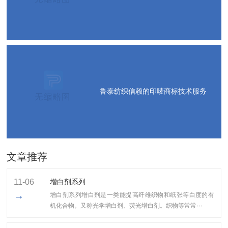
鲁泰纺织信赖的印唛商标技术服务
文章推荐
11-06
增白剂系列
→
增白剂系列增白剂是一类能提高纤维织物和纸张等白度的有
机化合物。又称光学增白剂、荧光增白剂。织物等常常···