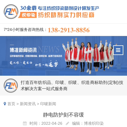
138-2913-8856
7*24小时服务咨询热线：
打造百年纺织品、印唛、织唛、织造商标助剂(定制)技
术解决方案一站式服务商
首页
>
新闻资讯
>
印唛新闻
静电防护刻不容缓
时间：2022-04-26
编辑：博准织印染