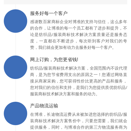
服务好每一个客户
感谢数百家商标企业对博准的支持与信任，这么多年
的合作，让博准的每一个员工都有了进步和提升，不
论是纺织品/服装商标技术解决方案质量还是服务态
度，一直都在不断进步，每次听到客户对我们的夸
赞，我们就会更加有动力去服务好每一个客户。
网上订购，为您更省钱!
纺织品/服装商标技术解决方案，全国范围内不设代理
商，是为您节省费用支出的原因之一！您通过网络直
接从商家采购，您可获得性价比更高的产品和服务，
您对我们的信任和支持，是我们为您提供质优纺织品/
服装商标技术解决方案和服务的动力。
产品物流运输
在博准，长途物流运费从未被加进您选择的纺织品/服
装商标技术解决方案售价中，只要您需要，我们就会
提供服务，同时，与博准合作的第三方物流服务商为