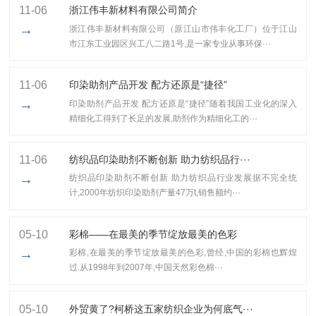
11-06
浙江伟丰新材料有限公司简介
→
浙江伟丰新材料有限公司（原江山市伟丰化工厂）位于江山
市江东工业园区兴工八二路1号,是一家专业从事环保···
11-06
印染助剂产品开发 配方还原是“捷径”
→
印染助剂产品开发 配方还原是“捷径”随着我国工业化的深入
精细化工得到了长足的发展,助剂作为精细化工的···
11-06
纺织品印染助剂不断创新 助力纺织品行···
→
纺织品印染助剂不断创新 助力纺织品行业发展据不完全统
计,2000年纺织印染助剂产量47万t,销售额约···
05-10
彩棉——在最美的季节绽放最美的色彩
→
彩棉,在最美的季节绽放最美的色彩,曾经,中国的彩棉也辉煌
过.从1998年到2007年,中国天然彩色棉···
05-10
外贸黄了?柯桥这五家纺织企业为何底气···