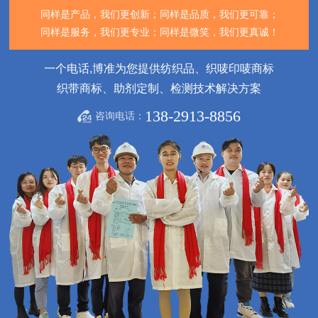
同样是产品，我们更创新；
同样是品质，我们更可靠；
同样是服务，我们更专业；
同样是微笑，我们更真诚！
一个电话,博准为您提供纺织品、织唛印唛商标
织带商标、助剂定制、检测技术解决方案
138-2913-8856
咨询电话：