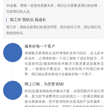
30余载，博准一直坚持质量为本，我们认为质量是我们的自尊，
代表我们的人品。
我工作 我快乐 我成长
我工作，我快乐是我们的真实写照，因为快乐工作，所以我们为
您制造快乐。
服务好每一个客户
感谢数百家商标企业对博准的支持与信任，这么多年
的合作，让博准的每一个员工都有了进步和提升，不
论是纺织品/服装商标技术解决方案质量还是服务态
度，一直都在不断进步，每次听到客户对我们的夸
赞，我们就会更加有动力去服务好每一个客户。
网上订购，为您更省钱!
纺织品/服装商标技术解决方案，全国范围内不设代理
商，是为您节省费用支出的原因之一！您通过网络直
接从商家采购，您可获得性价比更高的产品和服务，
您对我们的信任和支持，是我们为您提供质优纺织品/