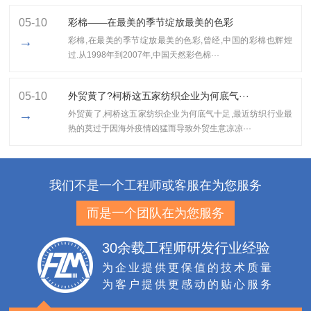
05-10
彩棉——在最美的季节绽放最美的色彩
→
彩棉,在最美的季节绽放最美的色彩,曾经,中国的彩棉也辉煌
过.从1998年到2007年,中国天然彩色棉···
05-10
外贸黄了?柯桥这五家纺织企业为何底气···
→
外贸黄了,柯桥这五家纺织企业为何底气十足​,最近纺织行业最
热的莫过于因海外疫情凶猛而导致外贸生意凉凉···
我们不是一个工程师或客服在为您服务
而是一个团队在为您服务
30余载工程师研发行业经验
为企业提供更保值的技术质量
为客户提供更感动的贴心服务