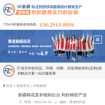
138-2913-8856
7*24小时服务咨询热线：
打造百年纺织品、印唛、织唛、织造商标助剂(定制)技
术解决方案一站式服务商
首页
>
新闻资讯
>
印唛新闻
新疆棉花直补细则出台 利好棉纺产业
时间：2022-04-26
编辑：博准织印染