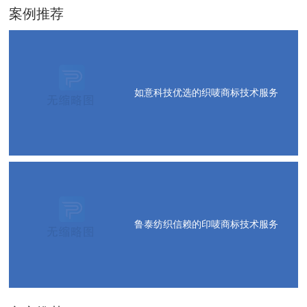
案例推荐
如意科技优选的织唛商标技术服务
鲁泰纺织信赖的印唛商标技术服务