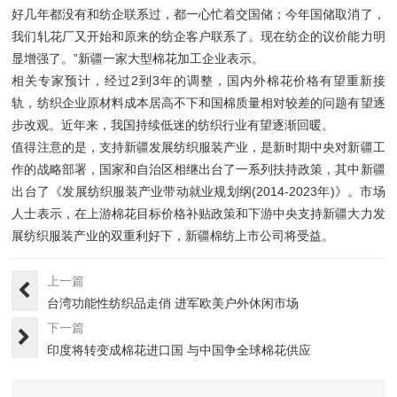
好几年都没有和纺企联系过，都一心忙着交国储；今年国储取消了，
我们轧花厂又开始和原来的纺企客户联系了。现在纺企的议价能力明
显增强了。”新疆一家大型棉花加工企业表示。
相关专家预计，经过2到3年的调整，国内外棉花价格有望重新接
轨，纺织企业原材料成本居高不下和国棉质量相对较差的问题有望逐
步改观。近年来，我国持续低迷的纺织行业有望逐渐回暖。
值得注意的是，支持新疆发展纺织服装产业，是新时期中央对新疆工
作的战略部署，国家和自治区相继出台了一系列扶持政策，其中新疆
出台了《发展纺织服装产业带动就业规划纲(2014-2023年)》。市场
人士表示，在上游棉花目标价格补贴政策和下游中央支持新疆大力发
展纺织服装产业的双重利好下，新疆棉纺上市公司将受益。
上一篇
台湾功能性纺织品走俏 进军欧美户外休闲市场
下一篇
印度将转变成棉花进口国 与中国争全球棉花供应