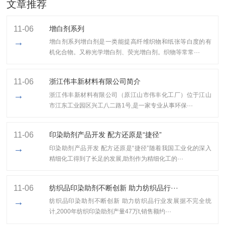
文章推荐
11-06
增白剂系列
→
增白剂系列增白剂是一类能提高纤维织物和纸张等白度的有
机化合物。又称光学增白剂、荧光增白剂。织物等常常···
11-06
浙江伟丰新材料有限公司简介
→
浙江伟丰新材料有限公司（原江山市伟丰化工厂）位于江山
市江东工业园区兴工八二路1号,是一家专业从事环保···
11-06
印染助剂产品开发 配方还原是“捷径”
→
印染助剂产品开发 配方还原是“捷径”随着我国工业化的深入
精细化工得到了长足的发展,助剂作为精细化工的···
11-06
纺织品印染助剂不断创新 助力纺织品行···
→
纺织品印染助剂不断创新 助力纺织品行业发展据不完全统
计,2000年纺织印染助剂产量47万t,销售额约···