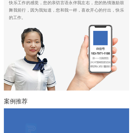
快乐工作的感觉，您的亲切言语永伴我左右，您的热情激励鼓
舞我前行，因为我知道，您和我一样，喜欢开心的付出，快乐
的工作。
案例推荐