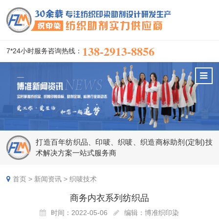
138-2913-8856
7*24小时服务咨询热线：
打造百年纺织品、印唛、织唛、织造商标助剂(定制)技
术解决方案一站式服务商
首页
>
新闻资讯
>
织唛技术
商务内衣系列纺织品
时间：2022-05-06
编辑：博准织印染