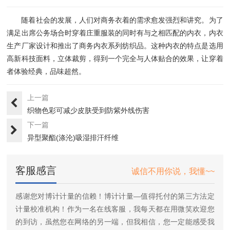
随着社会的发展，人们对商务衣着的需求愈发强烈和讲究。为了
满足出席公务场合时穿着庄重服装的同时有与之相匹配的内衣，内衣
生产厂家设计和推出了商务内衣系列纺织品。这种内衣的特点是选用
高新科技面料，立体裁剪，得到一个完全与人体贴合的效果，让穿着
者体验经典，品味超然。
上一篇
织物色彩可减少皮肤受到防紫外线伤害
下一篇
异型聚酯(涤沦)吸湿排汗纤维
客服感言
诚信不用你说，我懂~~
感谢您对博计计量的信赖！博计计量—值得托付的第三方法定
计量校准机构！作为一名在线客服，我每天都在用微笑欢迎您
的到访，虽然您在网络的另一端，但我相信，您一定能感受我