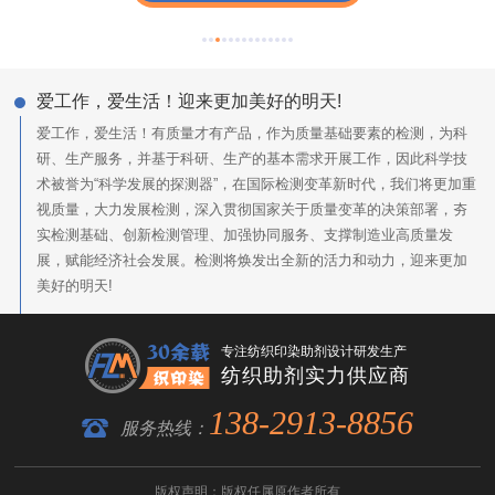
爱工作，爱生活！迎来更加美好的明天!
爱工作，爱生活！有质量才有产品，作为质量基础要素的检测，为科
研、生产服务，并基于科研、生产的基本需求开展工作，因此科学技
术被誉为“科学发展的探测器”，在国际检测变革新时代，我们将更加重
视质量，大力发展检测，深入贯彻国家关于质量变革的决策部署，夯
实检测基础、创新检测管理、加强协同服务、支撑制造业高质量发
展，赋能经济社会发展。检测将焕发出全新的活力和动力，迎来更加
美好的明天!
专注纺织印染助剂设计研发生产
纺织助剂实力供应商
138-2913-8856
服务热线：
版权声明：版权任属原作者所有