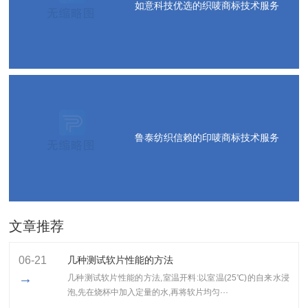
如意科技优选的织唛商标技术服务
鲁泰纺织信赖的印唛商标技术服务
文章推荐
06-21
几种测试软片性能的方法
→
几种测试软片性能的方法,室温开料:以室温(25℃)的自来水浸
泡,先在烧杯中加入定量的水,再将软片均匀···