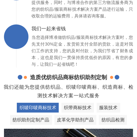
提供服务，同时，与博准合作的第三方物流服务商为
您的纺织品/服装商标技术解决方案产品进行运输，只
收取合理的运输费用，具体请咨询客服。
我们一起来省钱
当您选择博准做纺织品/服装商标技术解决方案时，您
先支付30%定金，发货前支付全部的货款，这是对我
们工作的支持，您的及时付款，为我们节省了财务成
本，这也是我们一贯保持质优低价的原因，有您的参
与，让我们一起省钱吧！
造质优纺织品商标纺织助剂定制
我们还能为您提供纺织品、织唛印唛商标、织造商标、检
测技术解决方案一站式服务
织唛印唛商标技术
织带商标技术
服装技术
纺织助剂定制产品
皮革化学助剂产品
纺织品检测